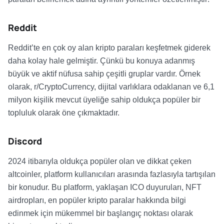
Reddit
Reddit’te en çok oy alan kripto paraları keşfetmek giderek
daha kolay hale gelmiştir. Çünkü bu konuya adanmış
büyük ve aktif nüfusa sahip çeşitli gruplar vardır. Örnek
olarak, r/CryptoCurrency, dijital varlıklara odaklanan ve 6,1
milyon kişilik mevcut üyeliğe sahip oldukça popüler bir
topluluk olarak öne çıkmaktadır.
Discord
2024 itibarıyla oldukça popüler olan ve dikkat çeken
altcoinler, platform kullanıcıları arasında fazlasıyla tartışılan
bir konudur. Bu platform, yaklaşan ICO duyuruları, NFT
airdropları, en popüler kripto paralar hakkında bilgi
edinmek için mükemmel bir başlangıç noktası olarak