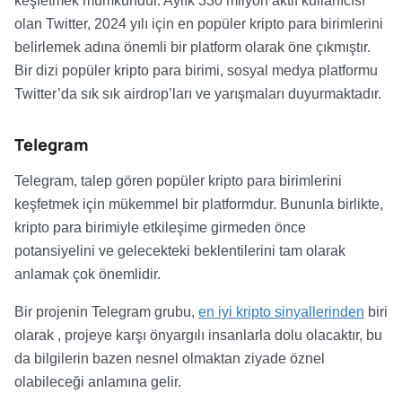
keşfetmek mümkündür. Aylık 330 milyon aktif kullanıcısı
olan Twitter, 2024 yılı için en popüler kripto para birimlerini
belirlemek adına önemli bir platform olarak öne çıkmıştır.
Bir dizi popüler kripto para birimi, sosyal medya platformu
Twitter’da sık sık airdrop’ları ve yarışmaları duyurmaktadır.
Telegram
Telegram, talep gören popüler kripto para birimlerini
keşfetmek için mükemmel bir platformdur. Bununla birlikte,
kripto para birimiyle etkileşime girmeden önce
potansiyelini ve gelecekteki beklentilerini tam olarak
anlamak çok önemlidir.
Bir projenin Telegram grubu,
en iyi kripto sinyallerinden
biri
olarak
, projeye karşı önyargılı insanlarla dolu olacaktır, bu
da bilgilerin bazen nesnel olmaktan ziyade öznel
olabileceği anlamına gelir.