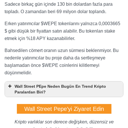
Sadece birkaç gün içinde 130 bin dolardan fazla para
topladı. O zamandan beri 69 milyon dolar toplandı.
Erken yatırımcılar $WEPE tokenlarını yalnızca 0,0003665
$ gibi düşük bir fiyattan satın alabilir. Bu tokenları stake
etmek için %18 APY kazanabilirler.
Bahsedilen cömert oranın uzun sürmesi beklenmiyor. Bu
nedenle yatırımcılar bu proje daha da sertleşmeye
başlamadan önce $WEPE coinlerini kilitlemeyi
düşünmelidir.
Wall Street PEpe Neden Bugün En Trend Kripto
Paralardan Biri?
Wall Street Pepe’yi Ziyaret Edin
Kripto varlıklar son derece değişken, düzensiz ve