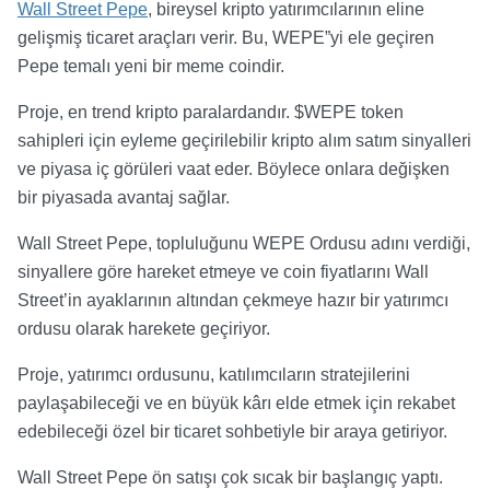
Wall Street Pepe
, bireysel kripto yatırımcılarının eline
gelişmiş ticaret araçları verir. Bu, WEPE”yi ele geçiren
Pepe temalı yeni bir meme coindir.
Proje, en trend kripto paralardandır. $WEPE token
sahipleri için eyleme geçirilebilir kripto alım satım sinyalleri
ve piyasa iç görüleri vaat eder. Böylece onlara değişken
bir piyasada avantaj sağlar.
Wall Street Pepe, topluluğunu WEPE Ordusu adını verdiği,
sinyallere göre hareket etmeye ve coin fiyatlarını Wall
Street’in ayaklarının altından çekmeye hazır bir yatırımcı
ordusu olarak harekete geçiriyor.
Proje, yatırımcı ordusunu, katılımcıların stratejilerini
paylaşabileceği ve en büyük kârı elde etmek için rekabet
edebileceği özel bir ticaret sohbetiyle bir araya getiriyor.
Wall Street Pepe ön satışı çok sıcak bir başlangıç yaptı.