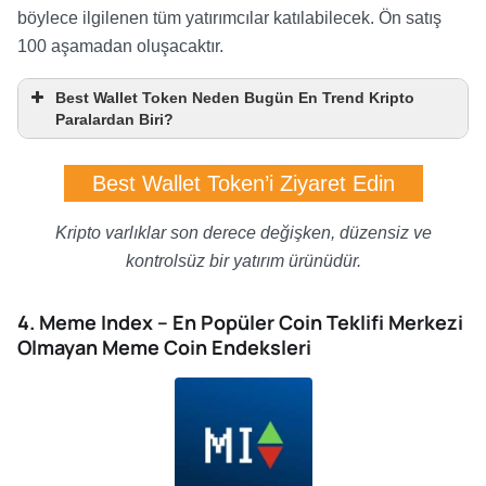
böylece ilgilenen tüm yatırımcılar katılabilecek. Ön satış
100 aşamadan oluşacaktır.
Best Wallet Token Neden Bugün En Trend Kripto
Paralardan Biri?
Best Wallet Token’i Ziyaret Edin
Kripto varlıklar son derece değişken, düzensiz ve
kontrolsüz bir yatırım ürünüdür.
4. Meme Index – En Popüler Coin Teklifi Merkezi
Olmayan Meme Coin Endeksleri