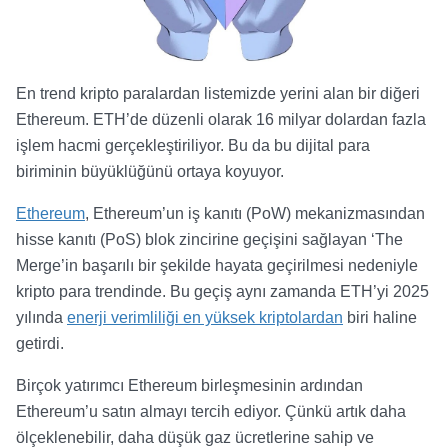
En trend kripto paralardan listemizde yerini alan bir diğeri
Ethereum. ETH’de düzenli olarak 16 milyar dolardan fazla
işlem hacmi gerçekleştiriliyor. Bu da bu dijital para
biriminin büyüklüğünü ortaya koyuyor.
Ethereum
, Ethereum’un iş kanıtı (PoW) mekanizmasından
hisse kanıtı (PoS) blok zincirine geçişini sağlayan ‘The
Merge’in başarılı bir şekilde hayata geçirilmesi nedeniyle
kripto para trendinde. Bu geçiş aynı zamanda ETH’yi 2025
yılında
enerji verimliliği en yüksek kriptolardan
biri haline
getirdi.
Birçok yatırımcı Ethereum birleşmesinin ardından
Ethereum’u satın almayı tercih ediyor. Çünkü artık daha
ölçeklenebilir, daha düşük gaz ücretlerine sahip ve