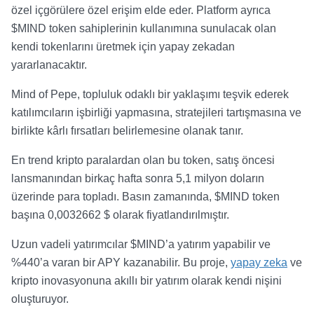
özel içgörülere özel erişim elde eder. Platform ayrıca
$MIND token sahiplerinin kullanımına sunulacak olan
kendi tokenlarını üretmek için yapay zekadan
yararlanacaktır.
Mind of Pepe, topluluk odaklı bir yaklaşımı teşvik ederek
katılımcıların işbirliği yapmasına, stratejileri tartışmasına ve
birlikte kârlı fırsatları belirlemesine olanak tanır.
En trend kripto paralardan olan bu token, satış öncesi
lansmanından birkaç hafta sonra 5,1 milyon doların
üzerinde para topladı. Basın zamanında, $MIND token
başına 0,0032662 $ olarak fiyatlandırılmıştır.
Uzun vadeli yatırımcılar $MIND’a yatırım yapabilir ve
%440’a varan bir APY kazanabilir. Bu proje,
yapay zeka
ve
kripto inovasyonuna akıllı bir yatırım olarak kendi nişini
oluşturuyor.