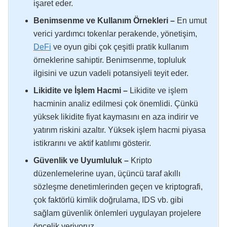
işaret eder.
Benimsenme ve Kullanım Örnekleri –
En umut
verici yardımcı tokenlar perakende, yönetişim,
DeFi
ve oyun gibi çok çeşitli pratik kullanım
örneklerine sahiptir. Benimsenme, topluluk
ilgisini ve uzun vadeli potansiyeli teyit eder.
Likidite ve İşlem Hacmi –
Likidite ve işlem
hacminin analiz edilmesi çok önemlidi. Çünkü
yüksek likidite fiyat kaymasını en aza indirir ve
yatırım riskini azaltır. Yüksek işlem hacmi piyasa
istikrarını ve aktif katılımı gösterir.
Güvenlik ve Uyumluluk –
Kripto
düzenlemelerine uyan, üçüncü taraf akıllı
sözleşme denetimlerinden geçen ve kriptografi,
çok faktörlü kimlik doğrulama, IDS vb. gibi
sağlam güvenlik önlemleri uygulayan projelere
öncelik veriyoruz.