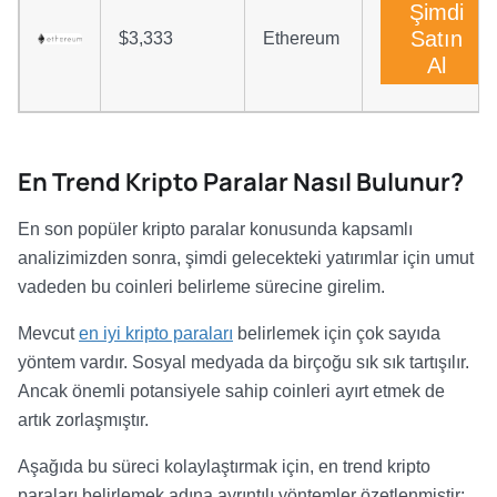
Şimdi
Satın
$3,333
Ethereum
Al
En Trend Kripto Paralar Nasıl Bulunur?
En son popüler kripto paralar konusunda kapsamlı
analizimizden sonra, şimdi gelecekteki yatırımlar için umut
vadeden bu coinleri belirleme sürecine girelim.
Mevcut
en iyi kripto paraları
belirlemek için çok sayıda
yöntem vardır. Sosyal medyada da birçoğu sık sık tartışılır.
Ancak önemli potansiyele sahip coinleri ayırt etmek de
artık zorlaşmıştır.
Aşağıda bu süreci kolaylaştırmak için, en trend kripto
paraları belirlemek adına ayrıntılı yöntemler özetlenmiştir: