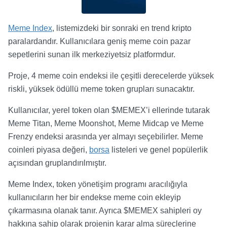
Meme Index
, listemizdeki bir sonraki en trend kripto
paralardandır. Kullanıcılara geniş meme coin pazar
sepetlerini sunan ilk merkeziyetsiz platformdur.
Proje, 4 meme coin endeksi ile çeşitli derecelerde yüksek
riskli, yüksek ödüllü meme token grupları sunacaktır.
Kullanıcılar, yerel token olan $MEMEX’i ellerinde tutarak
Meme Titan, Meme Moonshot, Meme Midcap ve Meme
Frenzy endeksi arasında yer almayı seçebilirler. Meme
coinleri piyasa değeri,
borsa
listeleri ve genel popülerlik
açısından gruplandırılmıştır.
Meme Index, token yönetişim programı aracılığıyla
kullanıcıların her bir endekse meme coin ekleyip
çıkarmasına olanak tanır. Ayrıca $MEMEX sahipleri oy
hakkına sahip olarak projenin karar alma süreçlerine