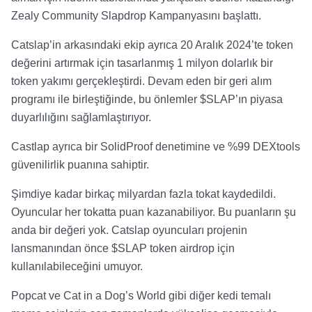
Zealy Community Slapdrop Kampanyasını başlattı.
Catslap’in arkasındaki ekip ayrıca 20 Aralık 2024’te token
değerini artırmak için tasarlanmış 1 milyon dolarlık bir
token yakımı gerçekleştirdi. Devam eden bir geri alım
programı ile birleştiğinde, bu önlemler $SLAP’ın piyasa
duyarlılığını sağlamlaştırıyor.
Castlap ayrıca bir SolidProof denetimine ve %99 DEXtools
güvenilirlik puanına sahiptir.
Şimdiye kadar birkaç milyardan fazla tokat kaydedildi.
Oyuncular her tokatta puan kazanabiliyor. Bu puanların şu
anda bir değeri yok. Catslap oyuncuları projenin
lansmanından önce $SLAP token airdrop için
kullanılabileceğini umuyor.
Popcat ve Cat in a Dog’s World gibi diğer kedi temalı