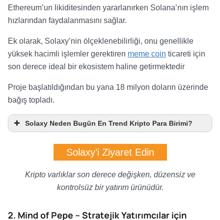
Ethereum’un likiditesinden yararlanırken Solana’nın işlem
hızlarından faydalanmasını sağlar.
Ek olarak, Solaxy’nin ölçeklenebilirliği, onu genellikle
yüksek hacimli işlemler gerektiren
meme coin
ticareti için
son derece ideal bir ekosistem haline getirmektedir
Proje başlatıldığından bu yana 18 milyon doların üzerinde
bağış topladı.
Solaxy Neden Bugün En Trend Kripto Para Birimi?
Solaxy’i Ziyaret Edin
Kripto varlıklar son derece değişken, düzensiz ve
kontrolsüz bir yatırım ürünüdür.
2. Mind of Pepe – Stratejik Yatırımcılar için