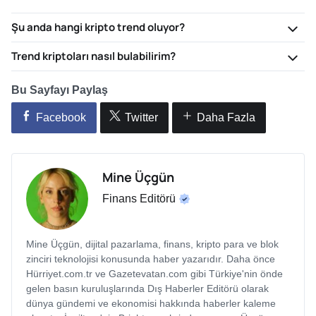
Şu anda hangi kripto trend oluyor?
Trend kriptoları nasıl bulabilirim?
Bu Sayfayı Paylaş
Facebook
Twitter
Daha Fazla
Mine Üçgün
Finans Editörü
Mine Üçgün, dijital pazarlama, finans, kripto para ve blok
zinciri teknolojisi konusunda haber yazarıdır. Daha önce
Hürriyet.com.tr ve Gazetevatan.com gibi Türkiye'nin önde
gelen basın kuruluşlarında Dış Haberler Editörü olarak
dünya gündemi ve ekonomisi hakkında haberler kaleme