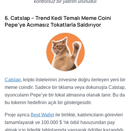
kontrolsüz bir yatırım ürünüdür.
6. Catslap – Trend Kedi Temalı Meme Coini
Pepe’ye Acımasız Tokatlarla Saldırıyor
Catslap
, kripto listelerinin zirvesine doğru ilerleyen yeni bir
meme coindir. Sadece bir tıklama veya dokunuşla Catslap,
oyuncuların Pepe’ye bir tokat atmasına olanak tanır. Bu da
bu tokenin hedefinin açık bir göstergesidir.
Proje ayrıca
Best Wallet
ile birlikte, katılımcıların görevleri
tamamlayarak ve 100.000 $ ‘lık ödül havuzundan pay
almak için liderlik tablolarında yarışarak ödüller kazandığı