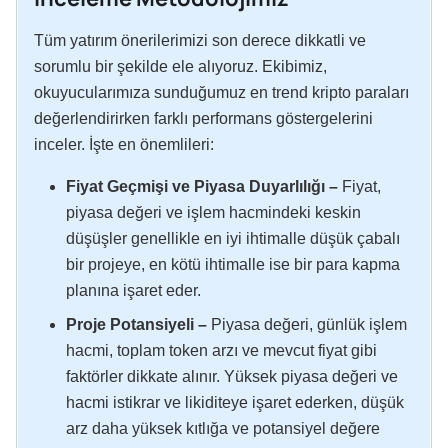
Tüm yatırım önerilerimizi son derece dikkatli ve
sorumlu bir şekilde ele alıyoruz. Ekibimiz,
okuyucularımıza sunduğumuz en trend kripto paraları
değerlendirirken farklı performans göstergelerini
inceler. İşte en önemlileri:
Fiyat Geçmişi ve Piyasa Duyarlılığı –
Fiyat,
piyasa değeri ve işlem hacmindeki keskin
düşüşler genellikle en iyi ihtimalle düşük çabalı
bir projeye, en kötü ihtimalle ise bir para kapma
planına işaret eder.
Proje Potansiyeli –
Piyasa değeri, günlük işlem
hacmi, toplam token arzı ve mevcut fiyat gibi
faktörler dikkate alınır. Yüksek piyasa değeri ve
hacmi istikrar ve likiditeye işaret ederken, düşük
arz daha yüksek kıtlığa ve potansiyel değere