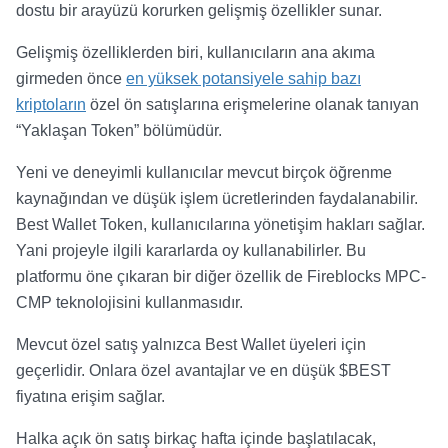
dostu bir arayüzü korurken gelişmiş özellikler sunar.
Gelişmiş özelliklerden biri, kullanıcıların ana akıma
girmeden önce
en yüksek potansiyele sahip bazı
kriptoların
özel ön satışlarına erişmelerine olanak tanıyan
“Yaklaşan Token” bölümüdür.
Yeni ve deneyimli kullanıcılar mevcut birçok öğrenme
kaynağından ve düşük işlem ücretlerinden faydalanabilir.
Best Wallet Token, kullanıcılarına yönetişim hakları sağlar.
Yani projeyle ilgili kararlarda oy kullanabilirler. Bu
platformu öne çıkaran bir diğer özellik de Fireblocks MPC-
CMP teknolojisini kullanmasıdır.
Mevcut özel satış yalnızca Best Wallet üyeleri için
geçerlidir. Onlara özel avantajlar ve en düşük $BEST
fiyatına erişim sağlar.
Halka açık ön satış birkaç hafta içinde başlatılacak,