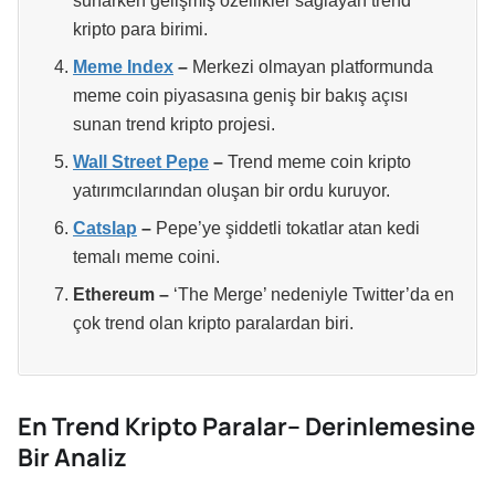
sunarken gelişmiş özellikler sağlayan trend
kripto para birimi.
Meme Index
–
Merkezi olmayan platformunda
meme coin piyasasına geniş bir bakış açısı
sunan trend kripto projesi.
Wall Street Pepe
–
Trend meme coin kripto
yatırımcılarından oluşan bir ordu kuruyor.
Catslap
–
Pepe’ye şiddetli tokatlar atan kedi
temalı meme coini.
Ethereum –
‘The Merge’ nedeniyle Twitter’da en
çok trend olan kripto paralardan biri.
En Trend Kripto Paralar– Derinlemesine
Bir Analiz