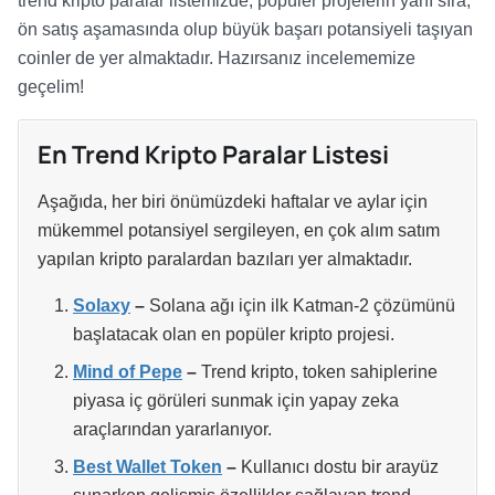
trend kripto paralar listemizde, popüler projelerin yanı sıra,
ön satış aşamasında olup büyük başarı potansiyeli taşıyan
coinler de yer almaktadır. Hazırsanız incelememize
geçelim!
En Trend Kripto Paralar Listesi
Aşağıda, her biri önümüzdeki haftalar ve aylar için
mükemmel potansiyel sergileyen, en çok alım satım
yapılan kripto paralardan bazıları yer almaktadır.
Solaxy
–
Solana ağı için ilk Katman-2 çözümünü
başlatacak olan en popüler kripto projesi.
Mind of Pepe
–
Trend kripto, token sahiplerine
piyasa iç görüleri sunmak için yapay zeka
araçlarından yararlanıyor.
Best Wallet Token
–
Kullanıcı dostu bir arayüz