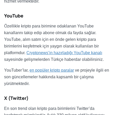
hizmet vermektedir.
YouTube
Özellikle kripto para birimine odaklanan YouTube
kanallarını takip edip abone olmak da fayda sağlar.
YouTube, alım satım için en önde gelen kripto para
birimlerini keşfetmek için yaygın olarak kullanılan bir
platformdur.
Cryptonews’in hazırladığı YouTube kanalı
sayesinde gelişmelerden Türkçe haberdar olabilirsiniz.
YouTuber’lar,
en popüler kripto paralar
ve projeyle ilgili en
son güncellemeler hakkında kapsamlı bir çalışma
yürütmektedir.
X (Twitter)
En son trend olan kripto para birimlerini Twitter’da