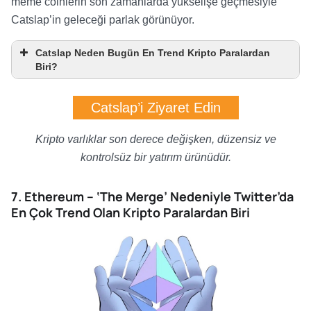
meme coinlerin son zamanlarda yükselişe geçmesiyle
Catslap’in geleceği parlak görünüyor.
Catslap Neden Bugün En Trend Kripto Paralardan
Biri?
Catslap’i Ziyaret Edin
Kripto varlıklar son derece değişken, düzensiz ve
kontrolsüz bir yatırım ürünüdür.
7. Ethereum – ‘The Merge’ Nedeniyle Twitter’da
En Çok Trend Olan Kripto Paralardan Biri