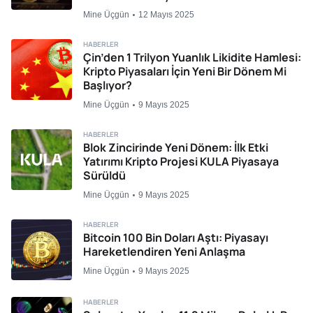
Mine Üçgün
12 Mayıs 2025
HABERLER
Çin’den 1 Trilyon Yuanlık Likidite Hamlesi:
Kripto Piyasaları İçin Yeni Bir Dönem Mi
Başlıyor?
Mine Üçgün
9 Mayıs 2025
HABERLER
Blok Zincirinde Yeni Dönem: İlk Etki
Yatırımı Kripto Projesi KULA Piyasaya
Sürüldü
Mine Üçgün
9 Mayıs 2025
HABERLER
Bitcoin 100 Bin Doları Aştı: Piyasayı
Hareketlendiren Yeni Anlaşma
Mine Üçgün
9 Mayıs 2025
HABERLER