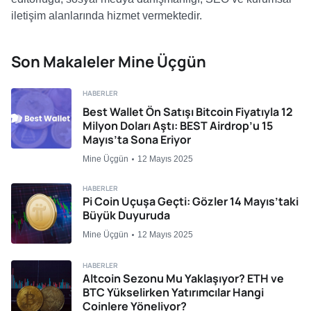
iletişim alanlarında hizmet vermektedir.
Son Makaleler Mine Üçgün
HABERLER
Best Wallet Ön Satışı Bitcoin Fiyatıyla 12
Milyon Doları Aştı: BEST Airdrop’u 15
Mayıs’ta Sona Eriyor
Mine Üçgün
12 Mayıs 2025
HABERLER
Pi Coin Uçuşa Geçti: Gözler 14 Mayıs’taki
Büyük Duyuruda
Mine Üçgün
12 Mayıs 2025
HABERLER
Altcoin Sezonu Mu Yaklaşıyor? ETH ve
BTC Yükselirken Yatırımcılar Hangi
Coinlere Yöneliyor?