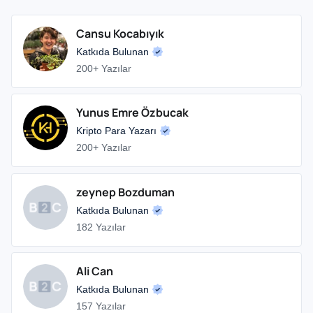
Cansu Kocabıyık
Katkıda Bulunan
200+ Yazılar
Yunus Emre Özbucak
Kripto Para Yazarı
200+ Yazılar
zeynep Bozduman
Katkıda Bulunan
182 Yazılar
Ali Can
Katkıda Bulunan
157 Yazılar