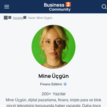
Yazarlar
Yazar:
Mine Üçgün
Mine Üçgün
Finans Editörü
200+ Yazılar
Mine Üçgün, dijital pazarlama, finans, kripto para ve blok
zinciri teknolojisi konusunda haber yazarıdır. Daha önce