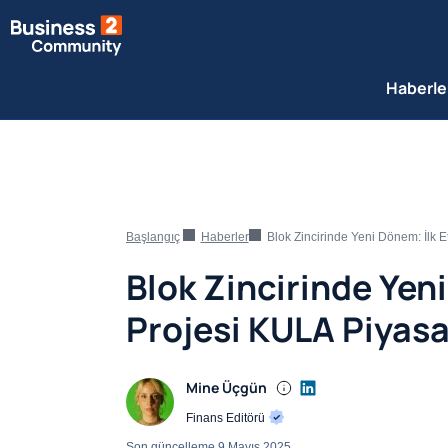
Haberle
Başlangıç
Haberler
Blok Zincirinde Yeni Dönem: İlk E
Blok Zincirinde Yeni
Projesi KULA Piyas
Mine Üçgün
Finans Editörü
Son güncelleme
9 Mayıs 2025