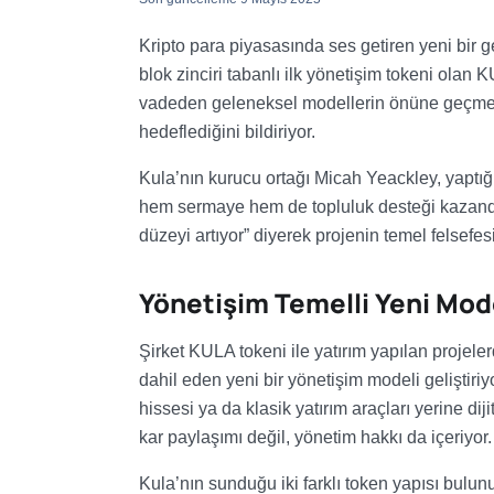
Kripto para piyasasında ses getiren yeni bir ge
blok zinciri tabanlı ilk yönetişim tokeni olan
vadeden geleneksel modellerin önüne geçmeyi
hedeflediğini bildiriyor.
Kula’nın kurucu ortağı Micah Yeackley, yaptığ
hem sermaye hem de topluluk desteği kazandır
düzeyi artıyor” diyerek projenin temel felsefesi
Yönetişim Temelli Yeni Mod
Şirket KULA tokeni ile yatırım yapılan projele
dahil eden yeni bir yönetişim modeli geliştiriyo
hissesi ya da klasik yatırım araçları yerine di
kar paylaşımı değil, yönetim hakkı da içeriyor.
Kula’nın sunduğu iki farklı token yapısı bulun