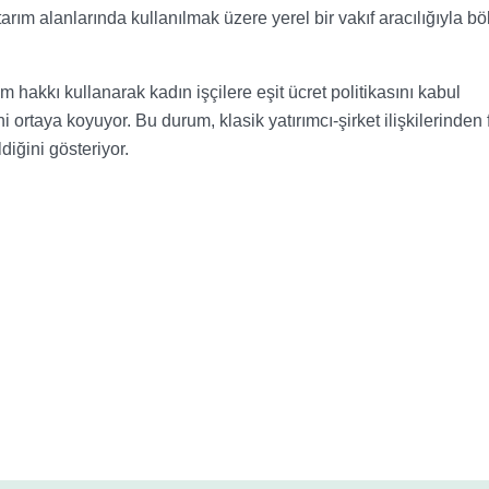
arım alanlarında kullanılmak üzere yerel bir vakıf aracılığıyla b
 hakkı kullanarak kadın işçilere eşit ücret politikasını kabul
ortaya koyuyor. Bu durum, klasik yatırımcı-şirket ilişkilerinden f
diğini gösteriyor.