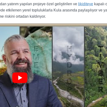
udan yatırım yapılan projeye özel geliştirilen ve
likiditeye
kapalı 
ede etkilenen yerel topluluklarla Kula arasında paylaşılıyor ve ya
e riskini ortadan kaldırıyor.