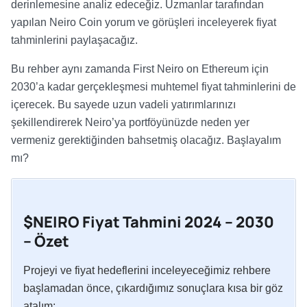
derinlemesine analiz edeceğiz. Uzmanlar tarafından
yapılan Neiro Coin yorum ve görüşleri inceleyerek fiyat
tahminlerini paylaşacağız.
Bu rehber aynı zamanda First Neiro on Ethereum için
2030’a kadar gerçekleşmesi muhtemel fiyat tahminlerini de
içerecek. Bu sayede uzun vadeli yatırımlarınızı
şekillendirerek Neiro’ya portföyünüzde neden yer
vermeniz gerektiğinden bahsetmiş olacağız. Başlayalım
mı?
$NEIRO Fiyat Tahmini
2024 – 2030
– Özet
Projeyi ve fiyat hedeflerini inceleyeceğimiz rehbere
başlamadan önce, çıkardığımız sonuçlara kısa bir göz
atalım: