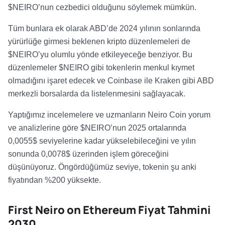
$NEIRO’nun cezbedici olduğunu söylemek mümkün.
Tüm bunlara ek olarak ABD’de 2024 yılının sonlarında
yürürlüğe girmesi beklenen kripto düzenlemeleri de
$NEIRO’yu olumlu yönde etkileyeceğe benziyor. Bu
düzenlemeler $NEIRO gibi tokenlerin menkul kıymet
olmadığını işaret edecek ve Coinbase ile Kraken gibi ABD
merkezli borsalarda da listelenmesini sağlayacak.
Yaptığımız incelemelere ve uzmanların Neiro Coin yorum
ve analizlerine göre $NEIRO’nun 2025 ortalarında
0,0055$ seviyelerine kadar yükselebileceğini ve yılın
sonunda 0,0078$ üzerinden işlem göreceğini
düşünüyoruz. Öngördüğümüz seviye, tokenin şu anki
fiyatından %200 yüksekte.
First Neiro on Ethereum Fiyat Tahmini
2030