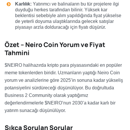
Karlılık:
Yatırımcı ve balinaların bu tür projelere ilgi
duyduğu herkes tarafından bilinir. Yüksek kar
beklentisi sebebiyle alım yapıldığında fiyat yükselse
de yeterli doyuma ulaştıklarında gelecek satışlar
piyasayı arzla dolduracağı için fiyatı düşürür.
Özet – Neiro Coin Yorum ve Fiyat
Tahmini
$NEIRO halihazırda kripto para piyasasındaki en popüler
meme tokenlerden biridir. Uzmanların yaptığı Neiro Coin
yorum ve analizlerine göre 2025’in sonuna kadar yükseliş
potansiyelini sürdüreceği düşünülüyor. Bu doğrultuda
Business 2 Community olarak yaptığımız
değerlendirmelerle $NEIRO’nun 2030’a kadar karlı bir
yatırım sunacağı düşünülüyor.
Sıkça Sorulan Sorular