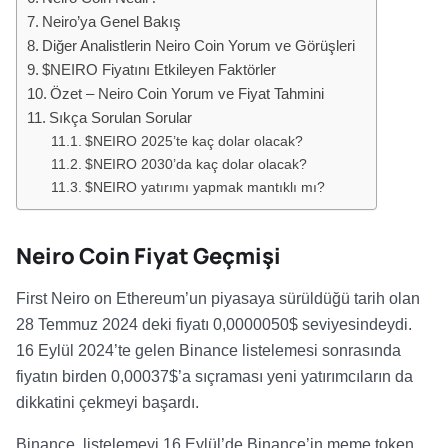
Neiro’ya Genel Bakış
Diğer Analistlerin Neiro Coin Yorum ve Görüşleri
$NEIRO Fiyatını Etkileyen Faktörler
Özet – Neiro Coin Yorum ve Fiyat Tahmini
Sıkça Sorulan Sorular
$NEIRO 2025’te kaç dolar olacak?
$NEIRO 2030’da kaç dolar olacak?
$NEIRO yatırımı yapmak mantıklı mı?
Neiro Coin Fiyat Geçmişi
First Neiro on Ethereum’un piyasaya sürüldüğü tarih olan
28 Temmuz 2024 deki fiyatı 0,0000050$ seviyesindeydi.
16 Eylül 2024’te gelen Binance listelemesi sonrasında
fiyatın birden 0,00037$’a sıçraması yeni yatırımcıların da
dikkatini çekmeyi başardı.
Binance, listelemeyi 16 Eylül’de Binance’in meme token