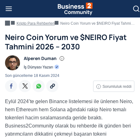
Kripto Para Rehberleri
Neiro Coin Yorum ve $NEIRO Fiyat Tahmini 2026 – 2030
Neiro Coin Yorum ve $NEIRO Fiyat
Tahmini 2026 – 2030
Alperen Duman
İş Dünyası Yazarı
Son güncelleme
18 Kasım 2024
Sorumluluk reddi
Eylül 2024’te gelen Binance listelemesi ile ünlenen Neiro,
hem Ethereum hem Solana ağındaki rakip Neiro temalı
tokenleri hacim sıralamasında geride bıraktı.
Business2Community olarak bu rehberde ilk günden beri
yatırımcıların dikkatini çekmeyi başaran tokeni