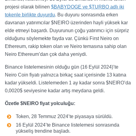
projesi olarak bilinen
$BABYDOGE ve $TURBO adlı iki
tokenle birlikte duyurdu
. Bu duyuru sonrasında erken
davranan yatırımcılar $NEIRO üzerinden hayli yüksek kar
elde etmeyi başardı. Duyurunun çoğu yatırımcı için sürpriz
olduğunu söylemekte fayda var. Çünkü First Neiro on
Ethereum, rakip token olan ve Neiro temasına sahip olan
Neiro Ethereum’dan çok daha yeniydi.
Binance listelemesinin olduğu gün (16 Eylül 2024)’te
Neiro Coin fiyatı yalnızca birkaç saat içerisinde 13 katına
kadar yükseldi. Listelemeden 1 ay kadar sonra $NEIRO’da
0,0020$ seviyesine kadar artış meydana geldi.
Özetle $NEIRO fiyat yolculuğu:
Token, 28 Temmuz 2024’te piyasaya sürüldü.
16 Eylül 2024’te Binance listelemesi sonrasında
yükseliş trendine başladı.