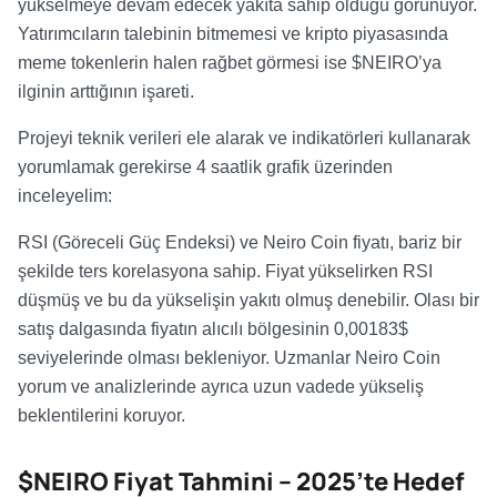
yükselmeye devam edecek yakıta sahip olduğu görünüyor.
Yatırımcıların talebinin bitmemesi ve kripto piyasasında
meme tokenlerin halen rağbet görmesi ise $NEIRO’ya
ilginin arttığının işareti.
Projeyi teknik verileri ele alarak ve indikatörleri kullanarak
yorumlamak gerekirse 4 saatlik grafik üzerinden
inceleyelim:
RSI (Göreceli Güç Endeksi) ve Neiro Coin fiyatı, bariz bir
şekilde ters korelasyona sahip. Fiyat yükselirken RSI
düşmüş ve bu da yükselişin yakıtı olmuş denebilir. Olası bir
satış dalgasında fiyatın alıcılı bölgesinin 0,00183$
seviyelerinde olması bekleniyor. Uzmanlar Neiro Coin
yorum ve analizlerinde ayrıca uzun vadede yükseliş
beklentilerini koruyor.
$NEIRO Fiyat Tahmini – 2025’te Hedef