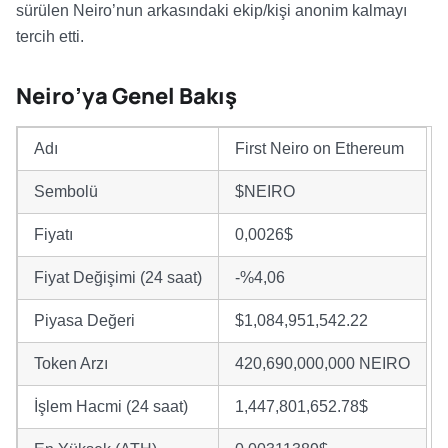
sürülen Neiro’nun arkasındaki ekip/kişi anonim kalmayı
tercih etti.
Neiro’ya Genel Bakış
Adı
First Neiro on Ethereum
Sembolü
$NEIRO
Fiyatı
0,0026$
Fiyat Değişimi (24 saat)
-%4,06
Piyasa Değeri
$1,084,951,542.22
Token Arzı
420,690,000,000 NEIRO
İşlem Hacmi (24 saat)
1,447,801,652.78$