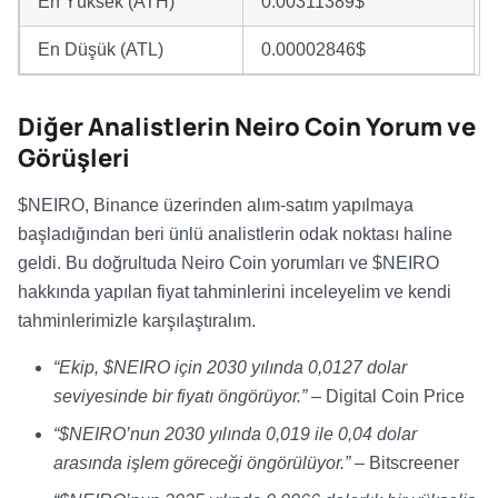
En Yüksek (ATH)
0.00311389$
En Düşük (ATL)
0.00002846$
Diğer Analistlerin Neiro Coin Yorum ve
Görüşleri
$NEIRO, Binance üzerinden alım-satım yapılmaya
başladığından beri ünlü analistlerin odak noktası haline
geldi. Bu doğrultuda Neiro Coin yorumları ve $NEIRO
hakkında yapılan fiyat tahminlerini inceleyelim ve kendi
tahminlerimizle karşılaştıralım.
“Ekip, $NEIRO için 2030 yılında 0,0127 dolar
seviyesinde bir fiyatı öngörüyor.”
– Digital Coin Price
“$NEIRO’nun 2030 yılında 0,019 ile 0,04 dolar
arasında işlem göreceği öngörülüyor.”
– Bitscreener