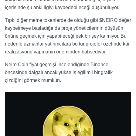
içerisinde şu anki ilgiyi kaybedebileceği düşünülüyor.
Tıpkı diğer meme tokenlerde de olduğu gibi $NEIRO değer
kaybetmeye başladığında proje yöneticilerinin düşüşün
önüne geçmek için yapabileceği pek bir şey kalmıyor. Bu
nedenle uzmanlar yatırımcılara bu tür projeler özelinde kâr
realizasyonu yapmanın öneminden bahsediyor.
Neiro Coin fiyat geçmişi incelendiğinde Binance
öncesinde dalgalı ancak yükseliş eğilimli bir grafik
çizdiğini görmek mümkün.