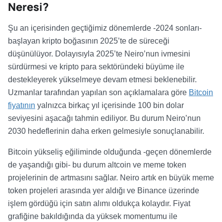
Neresi?
Şu an içerisinden geçtiğimiz dönemlerde -2024 sonları-
başlayan kripto boğasının 2025’te de süreceği
düşünülüyor. Dolayısıyla 2025’te Neiro’nun ivmesini
sürdürmesi ve kripto para sektöründeki büyüme ile
destekleyerek yükselmeye devam etmesi beklenebilir.
Uzmanlar tarafından yapılan son açıklamalara göre
Bitcoin
fiyatının
yalnızca birkaç yıl içerisinde 100 bin dolar
seviyesini aşacağı
tahmin ediliyor. Bu durum Neiro’nun
2030 hedeflerinin daha erken gelmesiyle sonuçlanabilir.
Bitcoin yükseliş eğiliminde olduğunda -geçen dönemlerde
de yaşandığı gibi- bu durum altcoin ve meme token
projelerinin de artmasını sağlar. Neiro artık en büyük meme
token projeleri arasında yer aldığı ve Binance üzerinde
işlem gördüğü için satın alımı oldukça kolaydır. Fiyat
grafiğine bakıldığında da yüksek momentumu ile