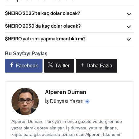
$NEIRO 2025’te kaç dolar olacak?
$NEIRO 2030’da kaç dolar olacak?
$NEIRO yatırımı yapmak mantıklı mı?
Bu Sayfayı Paylaş
Facebook
Twitter
Daha Fazla
Alperen Duman
İş Dünyası Yazarı
Alperen Duman, Türkiye'nin öncü gazete ve dergilerinde
yazar olarak görev almıştır. İş dünyası, yatırım, finans,
kripto para gibi alanlarda uzman olan Alperen, Ekonomi