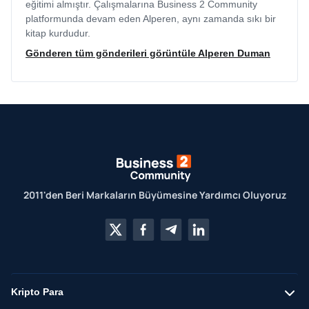
eğitimi almıştır. Çalışmalarına Business 2 Community
platformunda devam eden Alperen, aynı zamanda sıkı bir
kitap kurdudur.
Gönderen tüm gönderileri görüntüle Alperen Duman
2011'den Beri Markaların Büyümesine Yardımcı Oluyoruz
Kripto Para