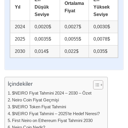
Ortalama
Yıl
Düşük
Yüksek
Fiyat
Seviye
Seviye
2024
0,0020$
0,0027$
0,0030$
2025
0,0035$
0,0055$
0,0078$
2030
0,014$
0,022$
0,035$
İçindekiler
$NEIRO Fiyat Tahmini 2024 – 2030 – Özet
Neiro Coin Fiyat Geçmişi
$NEIRO Token Fiyat Tahmini
$NEIRO Fiyat Tahmini – 2025’te Hedef Neresi?
First Neiro on Ethereum Fiyat Tahmini 2030
Neiro Coin Nedir?