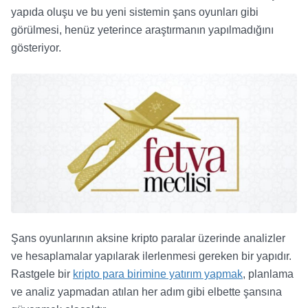
yapıda oluşu ve bu yeni sistemin şans oyunları gibi
görülmesi, henüz yeterince araştırmanın yapılmadığını
gösteriyor.
Şans oyunlarının aksine kripto paralar üzerinde analizler
ve hesaplamalar yapılarak ilerlenmesi gereken bir yapıdır.
Rastgele bir
kripto para birimine yatırım yapmak
, planlama
ve analiz yapmadan atılan her adım gibi elbette şansına