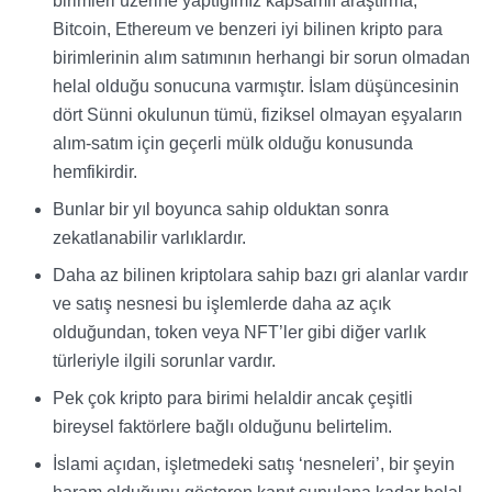
birimleri üzerine yaptığımız kapsamlı araştırma,
Bitcoin, Ethereum ve benzeri iyi bilinen kripto para
birimlerinin alım satımının herhangi bir sorun olmadan
helal olduğu sonucuna varmıştır. İslam düşüncesinin
dört Sünni okulunun tümü, fiziksel olmayan eşyaların
alım-satım için geçerli mülk olduğu konusunda
hemfikirdir.
Bunlar bir yıl boyunca sahip olduktan sonra
zekatlanabilir varlıklardır.
Daha az bilinen kriptolara sahip bazı gri alanlar vardır
ve satış nesnesi bu işlemlerde daha az açık
olduğundan, token veya NFT’ler gibi diğer varlık
türleriyle ilgili sorunlar vardır.
Pek çok kripto para birimi helaldir ancak çeşitli
bireysel faktörlere bağlı olduğunu belirtelim.
İslami açıdan, işletmedeki satış ‘nesneleri’, bir şeyin