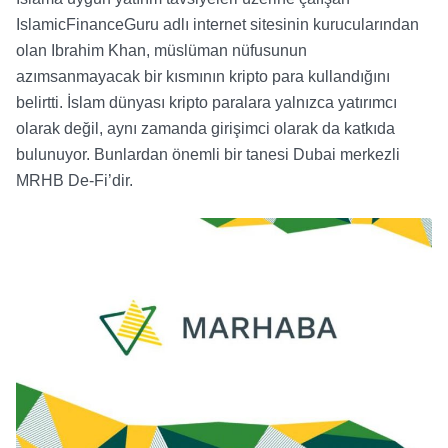
IslamicFinanceGuru
adlı internet sitesinin kurucularından
olan Ibrahim Khan, müslüman nüfusunun
azımsanmayacak bir kısmının kripto para kullandığını
belirtti. İslam dünyası kripto paralara yalnızca yatırımcı
olarak değil, aynı zamanda girişimci olarak da katkıda
bulunuyor. Bunlardan önemli bir tanesi Dubai merkezli
MRHB De-Fi
’dir.