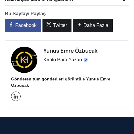
Bu Sayfayı Paylaş
Facebook
Twitter
Daha Fazla
Yunus Emre Özbucak
Kripto Para Yazarı
Gönderen tüm gönderileri görüntüle Yunus Emre
Özbucak