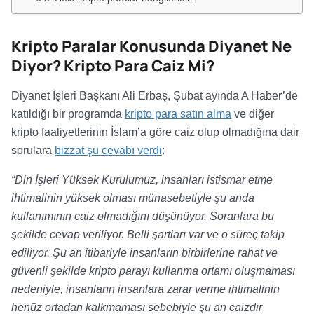
Kripto Paralar Konusunda Diyanet Ne
Diyor? Kripto Para Caiz Mi?
Diyanet İşleri Başkanı Ali Erbaş, Şubat ayında A Haber’de
katıldığı bir programda
kripto para satın alma
ve diğer
kripto faaliyetlerinin İslam’a göre caiz olup olmadığına dair
sorulara
bizzat şu cevabı verdi
:
“Din İşleri Yüksek Kurulumuz, insanları istismar etme
ihtimalinin yüksek olması münasebetiyle şu anda
kullanımının caiz olmadığını düşünüyor. Soranlara bu
şekilde cevap veriliyor. Belli şartları var ve o süreç takip
ediliyor. Şu an itibariyle insanların birbirlerine rahat ve
güvenli şekilde kripto parayı kullanma ortamı oluşmaması
nedeniyle, insanların insanlara zarar verme ihtimalinin
henüz ortadan kalkmaması sebebiyle şu an caizdir