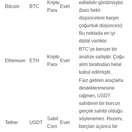
Kripto
edilebilir görülmüştür.
Bitcoin
BTC
Evet
Para
(bazı farklı
düşüncelere karşın
çoğunluk düşüncesi)
Bu noktada en iyi
dijital varlıktır.
BTC’ye benzer bir
Kripto
analize sahiptir. Çoğu
Ethereum
ETH
Evet
Para
alim tarafından helal
kabul edilmiştir.
Faiz getiren araçlarla
desteklenmesine
rağmen, USDT
sahibinin bir borcun
gerçek sahibi olduğu
Sabit
söylenemez. Rezerv,
Tether
USDT
Evet
Coin
borçları üçüncü bir