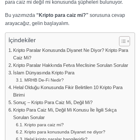
para caiz mi değil mi konusunda şüpheleri bulunuyor.
Bu yazımızda
“Kripto para caiz mi?”
sorusuna cevap
arayacağız, gelin başlayalım.
İçindekiler
Kripto Paralar Konusunda Diyanet Ne Diyor? Kripto Para
Caiz Mi?
Kripto Paralar Hakkında Fetva Meclisine Sorulan Sorular
İslam Dünyasında Kripto Para
MRHB De-Fi Nedir?
Helal Olduğu Konusunda Fikir Belirtilen 10 Kripto Para
Birimi
Sonuç – Kripto Para Caiz Mi, Değil Mi?
Kripto Para Caiz Mi, Değil Mi Konusu İle İlgili Sıkça
Sorulan Sorular
Kripto para caiz mi?
Kripto para konusunda Diyanet ne diyor?
Helal kripto paralar hangileridir?