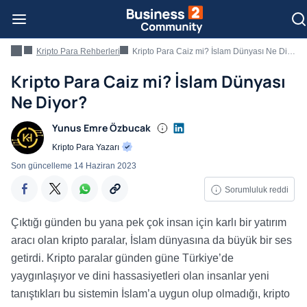
Kripto Para Rehberleri
Kripto Para Caiz mi? İslam Dünyası Ne Diyor?
Kripto Para Caiz mi? İslam Dünyası
Ne Diyor?
Yunus Emre Özbucak
Kripto Para Yazarı
Son güncelleme
14 Haziran 2023
Sorumluluk reddi
Çıktığı günden bu yana pek çok insan için karlı bir yatırım
aracı olan kripto paralar, İslam dünyasına da büyük bir ses
getirdi. Kripto paralar günden güne Türkiye’de
yaygınlaşıyor ve dini hassasiyetleri olan insanlar yeni
tanıştıkları bu sistemin İslam’a uygun olup olmadığı, kripto