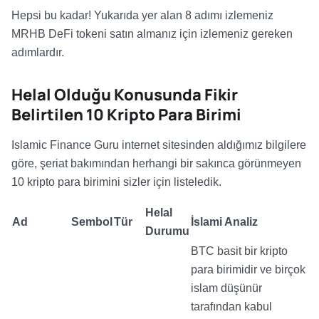
Hepsi bu kadar! Yukarıda yer alan 8 adımı izlemeniz
MRHB DeFi tokeni satın almanız için izlemeniz gereken
adımlardır.
Helal Olduğu Konusunda Fikir
Belirtilen 10 Kripto Para Birimi
Islamic Finance Guru internet sitesinden aldığımız bilgilere
göre, şeriat bakımından herhangi bir sakınca görünmeyen
10 kripto para birimini sizler için listeledik.
Helal
Ad
Sembol
Tür
İslami Analiz
Durumu
BTC basit bir kripto
para birimidir ve birçok
islam düşünür
tarafından kabul