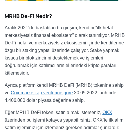
MRHB De-Fi Nedir?
Aralık 2021’de başlatılan bu girişim, kendini “ilk helal
merkeziyetsiz finansal ekosistem” olarak tanımlıyor. MRHB
De-Fi helal ve merkeziyetsiz ekosistemi içinde kendilerine
özgü bir staking yapısı üzerinde çalışıyor. Stake yapmak
kısaca bir blok zincirini desteklemek ve işlemleri
doğrulamak için katılımcıların ellerindeki kripto paraları
kitlemesidir.
Ayrıca platform kendi MRHB DeFi (MRHB) tokenine sahip
ve
Coinmarketcap verilerine göre
30.05.2022 tarihinde
4.406.080 dolar piyasa değerine sahip.
Eğer MRHB DeFi tokeni satın almak isterseniz,
OKX
üzerinden bu işlemi kolayca yapabilirsiniz. OKX’te ilk alım
satım işleminiz için izlemeniz gereken adımlar şunlardır: