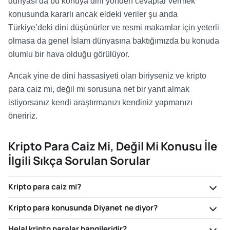
dünyası da bu konuya dini yönden cevaplar vermek
konusunda kararlı ancak eldeki veriler şu anda
Türkiye’deki dini düşünürler ve resmi makamlar için yeterli
olmasa da genel İslam dünyasına baktığımızda bu konuda
olumlu bir hava olduğu görülüyor.
Ancak yine de dini hassasiyeti olan biriyseniz ve kripto
para caiz mi, değil mi sorusuna net bir yanıt almak
istiyorsanız kendi araştırmanızı kendiniz yapmanızı
öneririz.
Kripto Para Caiz Mi, Değil Mi Konusu İle
İlgili Sıkça Sorulan Sorular
Kripto para caiz mi?
Kripto para konusunda Diyanet ne diyor?
Helal kripto paralar hangileridir?