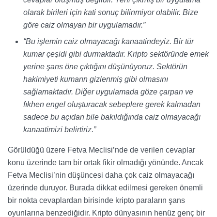
olarak birileri için kati sonuç bilinmiyor olabilir. Bize
göre caiz olmayan bir uygulamadır.”
“Bu işlemin caiz olmayacağı kanaatindeyiz. Bir tür
kumar çeşidi gibi durmaktadır. Kripto sektöründe emek
yerine şans öne çıktığını düşünüyoruz. Sektörün
hakimiyeti kumarın gizlenmiş gibi olmasını
sağlamaktadır. Diğer uygulamada göze çarpan ve
fıkhen engel oluşturacak sebeplere gerek kalmadan
sadece bu açıdan bile bakıldığında caiz olmayacağı
kanaatimizi belirtiriz.”
Görüldüğü üzere Fetva Meclisi’nde de verilen cevaplar
konu üzerinde tam bir ortak fikir olmadığı yönünde. Ancak
Fetva Meclisi’nin düşüncesi daha çok caiz olmayacağı
üzerinde duruyor. Burada dikkat edilmesi gereken önemli
bir nokta cevaplardan birisinde kripto paraların şans
oyunlarına benzediğidir. Kripto dünyasının henüz genç bir