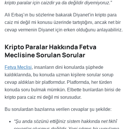
kripto paralar için caizdir ya da değildir diyemiyoruz.”
Ali Erbaş’ın bu sözlerine bakarak Diyanet’in kripto para
caiz mi değil mi konusu üzerinde tartıştığını, ancak net bir
cevap vermenin Diyanet için erken olduğunu anlayabiliriz.
Kripto Paralar Hakkında Fetva
Meclisine Sorulan Sorular
Fetva Meclisi
, insanların dini konularda şüphede
kaldıklarında, bu konuda uzman kişilere sorular sorup
cevap aldıkları bir platformdur.
Platformda, her türden
konuda soru bulmak mümkün. Elbette bunlardan birisi de
kripto para caiz mi değil mi sorusudur.
Bu sorulardan bazılarına verilen cevaplar şu şekilde:
“Şu anda sözünü ettiğiniz sistem hakkında net fıkhî
cevaplar oluşmuş değildir. Yeni çıkmış bir uygulama