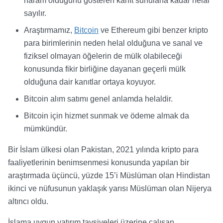
haram olduğunu gösteren kanıt sunulana kadar helal
sayılır.
Araştırmamız,
Bitcoin
ve Ethereum gibi benzer kripto
para birimlerinin neden helal olduğuna ve sanal ve
fiziksel olmayan öğelerin de mülk olabileceği
konusunda fikir birliğine dayanan geçerli mülk
olduğuna dair kanıtlar ortaya koyuyor.
Bitcoin alım satımı genel anlamda helaldir.
Bitcoin için hizmet sunmak ve ödeme almak da
mümkündür.
Bir İslam ülkesi olan Pakistan, 2021 yılında kripto para
faaliyetlerinin benimsenmesi konusunda yapılan bir
araştırmada üçüncü, yüzde 15’i Müslüman olan Hindistan
ikinci ve nüfusunun yaklaşık yarısı Müslüman olan Nijerya
altıncı oldu.
İslama uygun yatırım tavsiyeleri üzerine çalışan