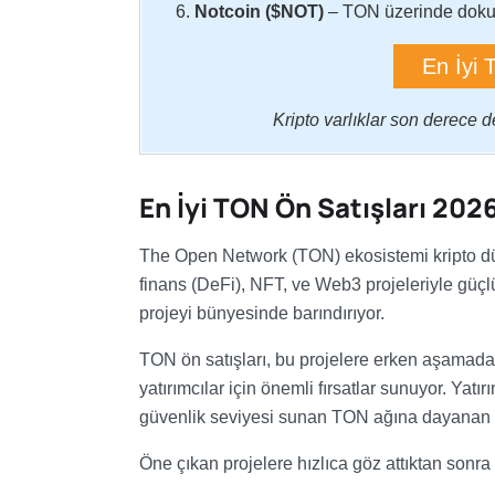
Notcoin ($NOT)
–
TON üzerinde doku
En İyi 
Kripto varlıklar son derece 
En İyi TON Ön Satışları 202
The Open Network (TON) ekosistemi kripto dün
finans (DeFi), NFT, ve Web3 projeleriyle güçlü
projeyi bünyesinde barındırıyor.
TON ön satışları, bu projelere erken aşamada
yatırımcılar için önemli fırsatlar sunuyor. Yatır
güvenlik seviyesi sunan TON ağına dayanan pr
Öne çıkan projelere hızlıca göz attıktan sonra 