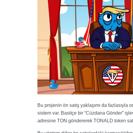
Bu projenin ön satış yaklaşımı da fazlasıyla ori
sistem var. Basitçe bir “Cüzdana Gönder” işlevi 
adresine TON göndererek TONALD token satın