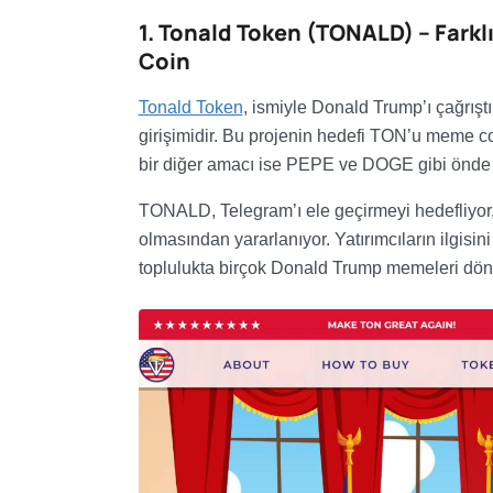
1. Tonald Token (TONALD) – Farkl
Coin
Tonald Token
, ismiyle Donald Trump’ı çağrışt
girişimidir. Bu projenin hedefi TON’u meme c
bir diğer amacı ise PEPE ve DOGE gibi önde
TONALD, Telegram’ı ele geçirmeyi hedefliyor
olmasından yararlanıyor. Yatırımcıların ilgis
toplulukta birçok Donald Trump memeleri dön