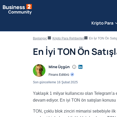
Kripto Para
Başlangıç
Kripto Para Rehberleri
En İyi TON Ön Satış
En İyi TON Ön Satışl
Mine Üçgün
Finans Editörü
Son güncelleme
16 Şubat 2025
Yaklaşık 1 milyar kullanıcısı olan Telegram’
devam ediyor. En iyi TON ön satışları konusu
TON, çoklu blok zinciri mimarisi sebebiyle ilk 