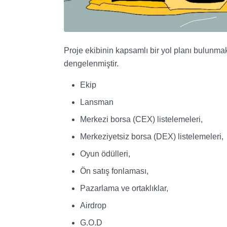
Proje ekibinin kapsamlı bir yol planı bulunmak
dengelenmiştir.
Ekip
Lansman
Merkezi borsa (CEX) listelemeleri,
Merkeziyetsiz borsa (DEX) listelemeleri,
Oyun ödülleri,
Ön satış fonlaması,
Pazarlama ve ortaklıklar,
Airdrop
G.O.D