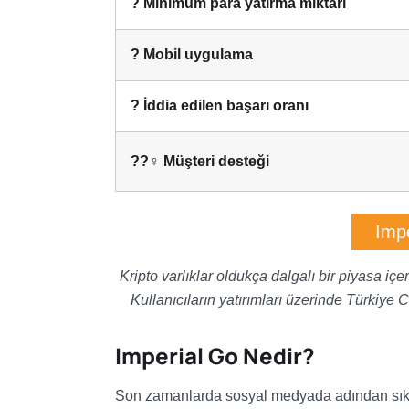
? Minimum para yatırma miktarı
? Mobil uygulama
? İddia edilen başarı oranı
??‍♀️ Müşteri desteği
Impe
Kripto varlıklar oldukça dalgalı bir piyasa iç
Kullanıcıların yatırımları üzerinde Türkiye 
Imperial Go Nedir?
Son zamanlarda sosyal medyada adından sık