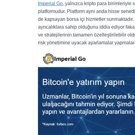
Imperial Go
, yalnızca kripto para birimleriyle 
platformudur. Platform aynı anda hisse senedi
de kapsayan borsa içi hizmetler sunmaktadır. Ay
ayrıcalıklara sahip olduğunu iddia ediyor fakat
ve stratejilerinin tamamen özelleştirilebilir ol
risk yönetimine uyacak ayarlamalar yapmalar