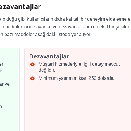
ezavantajlar
 olduğu gibi kullanıcıların daha kaliteli bir deneyim elde etmeler
n bu bölümünde avantaj ve dezavantajlarını objektif bir şekilde
n bazı maddeler aşağıdaki listede yer alıyor:
Dezavantajlar
eri
Müşteri hizmetleriyle ilgili detay mevcut
-
değildir.
Minimum yatırım miktarı 250 dolardır
.
ar ve
n