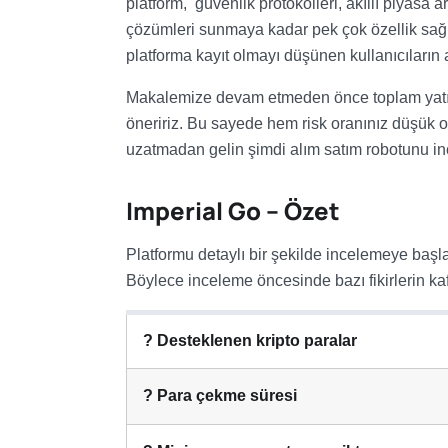
platform, güvenlik protokolleri, akıllı piyasa 
çözümleri sunmaya kadar pek çok özellik sağla
platforma kayıt olmayı düşünen kullanıcıların a
Makalemize devam etmeden önce toplam yatır
öneririz. Bu sayede hem risk oranınız düşük ol
uzatmadan gelin şimdi alım satım robotunu i
Imperial Go – Özet
Platformu detaylı bir şekilde incelemeye başla
Böylece inceleme öncesinde bazı fikirlerin 
? Desteklenen kripto paralar
? Para çekme süresi