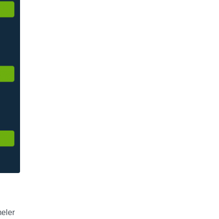
meler