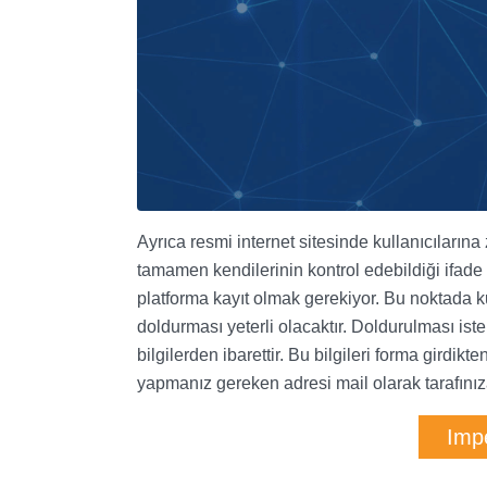
Ayrıca resmi internet sitesinde kullanıcılarına
tamamen kendilerinin kontrol edebildiği ifade 
platforma kayıt olmak gerekiyor. Bu noktada ku
doldurması yeterli olacaktır. Doldurulması ist
bilgilerden ibarettir. Bu bilgileri forma girdik
yapmanız gereken adresi mail olarak tarafınıza
Impe