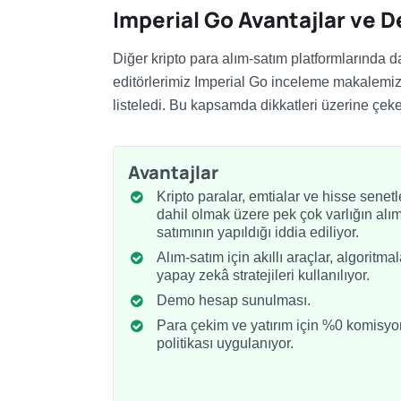
Imperial Go Avantajlar ve D
Diğer kripto para alım-satım platformlarında da
editörlerimiz Imperial Go inceleme makalemizi
listeledi. Bu kapsamda dikkatleri üzerine çeke
Avantajlar
Kripto paralar, emtialar ve hisse senetl
dahil olmak üzere pek çok varlığın alım
satımının yapıldığı iddia ediliyor.
Alım-satım için akıllı araçlar, algoritmal
yapay zekâ stratejileri kullanılıyor.
Demo hesap sunulması.
Para çekim ve yatırım için %0 komisyo
politikası uygulanıyor.