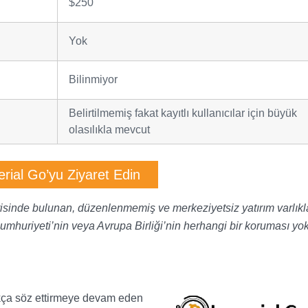
$250
Yok
Bilinmiyor
Belirtilmemiş fakat kayıtlı kullanıcılar için büyük
olasılıkla mevcut
rial Go’yu Ziyaret Edin
erisinde bulunan, düzenlenmemiş ve merkeziyetsiz yatırım varlıkla
Cumhuriyeti’nin veya Avrupa Birliği’nin herhangi bir koruması yok
ça söz ettirmeye devam eden