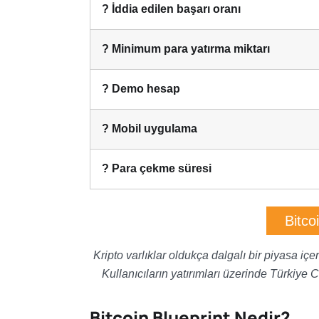
? İddia edilen başarı oranı
? Minimum para yatırma miktarı
? Demo hesap
? Mobil uygulama
? Para çekme süresi
Bitco
Kripto varlıklar oldukça dalgalı bir piyasa iç
Kullanıcıların yatırımları üzerinde Türkiye 
Bitcoin Blueprint Nedir?