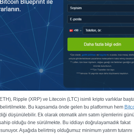
TH), Ripple (XRP) ve Litecoin (LTC) isimli kripto varlıklar başt
i belirtilmekte. Bu kapsamda önde gelen bu platformun hem
Bitc
iği düşünülebilir. Ek olarak otomatik alım satım işlemlerini gün
sahip olduğu öne sürülmekte. Bu iddiayı doğrulayamadık fakat
 sunuyor. Aşağıda belirtmiş olduğumuz minimum yatırım tutarını