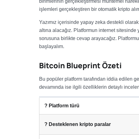
birimlerinin gerçekleştirmesi muhtemel hareke
işlemleri gerçekleştiren bir otomatik kripto a
Yazımız içerisinde yapay zeka destekli olarak g
altına alacağız. Platformun internet sitesinde y
sorusuna birlikte cevap arayacağız. Platformun
başlayalım.
Bitcoin Blueprint Özeti
Bu popüler platform tarafından iddia edilen gen
devamında ise ilgili özelliklerin detaylı incele
? Platform türü
? Desteklenen kripto paralar