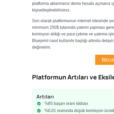
platforma aktarmanız demo hesabı açmanız için
kişiselleştirebilirsiniz.
Son olarak platformunun internet sitesinde yer 
minimum 250$ tutarında yatırım yapması gerek
komisyon aldığı ve para çekme ve yatırma işle
Blueprint nasıl kullanılır başlığı altında detay
değinelim.
Bitco
Platformun Artıları ve Eksil
Artıları
%85 başarı oranı iddiası
%0,01 oranında düşük komisyon ücret