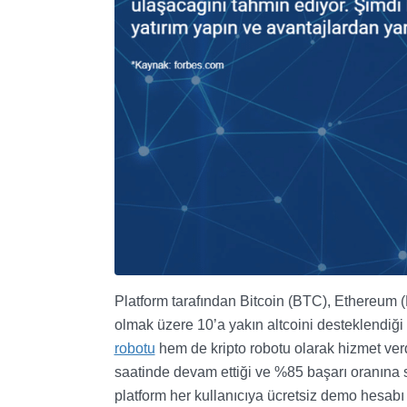
Platform tarafından Bitcoin (BTC), Ethereum (E
olmak üzere 10’a yakın altcoini desteklendiğ
robotu
hem de kripto robotu olarak hizmet verd
saatinde devam ettiği ve %85 başarı oranına 
platform her kullanıcıya ücretsiz demo hesabı