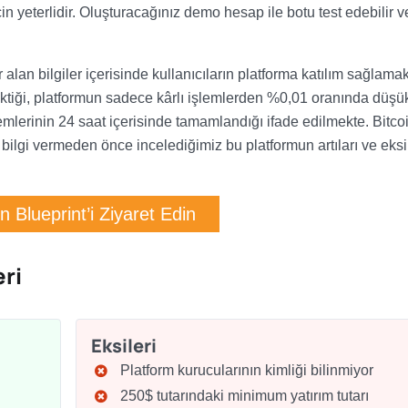
 yeterlidir. Oluşturacağınız demo hesap ile botu test edebilir v
alan bilgiler içerisinde kullanıcıların platforma katılım sağlamak
tiği, platformun sadece kârlı işlemlerden %0,01 oranında düşük
mlerinin 24 saat içerisinde tamamlandığı ifade edilmekte. Bitco
lı bilgi vermeden önce incelediğimiz bu platformun artıları ve eksi
in Blueprint’i Ziyaret Edin
eri
Eksileri
Platform kurucularının kimliği bilinmiyor
i
250$ tutarındaki minimum yatırım tutarı