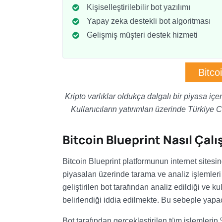
Kişiselleştirilebilir bot yazılımı
Yapay zeka destekli bot algoritması
Gelişmiş müşteri destek hizmeti
Bitco
Kripto varlıklar oldukça dalgalı bir piyasa iç
Kullanıcıların yatırımları üzerinde Türkiye 
Bitcoin Blueprint Nasıl Çalı
Bitcoin Blueprint platformunun internet sitesind
piyasaları üzerinde tarama ve analiz işlemleri
geliştirilen bot tarafından analiz edildiği ve 
belirlendiği iddia edilmekte. Bu sebeple yapa
Bot tarafından gerçekleştirilen tüm işlemleri