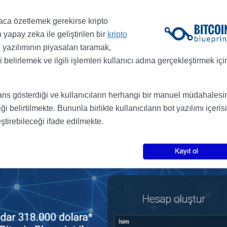
saca özetlemek gerekirse kripto
yapay zeka ile geliştirilen bir
kripto
 yazılımının piyasaları taramak,
i belirlemek ve ilgili işlemleri kullanıcı adına gerçekleştirmek içi
s gösterdiği ve kullanıcıların herhangi bir manuel müdahalesi
 belirtilmekte. Bununla birlikte kullanıcıların bot yazılımı içeris
eştirebileceği ifade edilmekte.