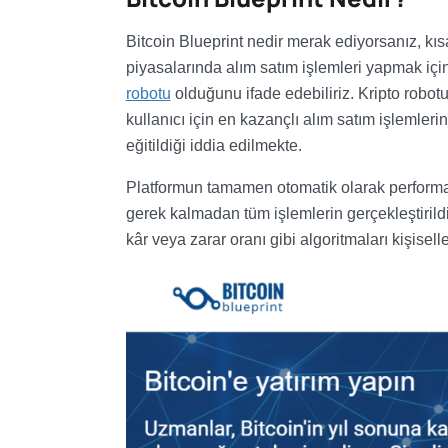
Bitcoin Blueprint nedir merak ediyorsanız, kı
piyasalarında alım satım işlemleri yapmak için 
robotu
olduğunu ifade edebiliriz. Kripto robotu
kullanıcı için en kazançlı alım satım işlemlerin
eğitildiği iddia edilmekte.
Platformun tamamen otomatik olarak performan
gerek kalmadan tüm işlemlerin gerçekleştirildiği
kâr veya zarar oranı gibi algoritmaları kişisell