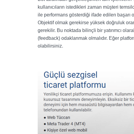
kullanıcıların istedikleri zaman müşteri temsil
ile performans gösterdiği ifade edilen başarı 
Objektif olmak gerekirse yüksek doğruluk ora
gerekilir. Bu noktada bilinçli bir yatırımcı ol
(feedback) odaklanmak olmalıdır. Eğer platform
olabilirsiniz.