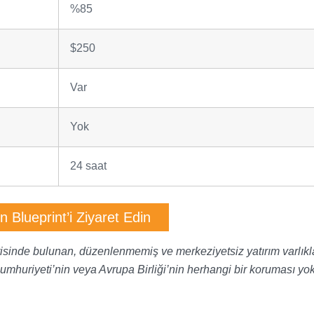
%85
$250
Var
Yok
24 saat
in Blueprint’i Ziyaret Edin
erisinde bulunan, düzenlenmemiş ve merkeziyetsiz yatırım varlıkla
Cumhuriyeti’nin veya Avrupa Birliği’nin herhangi bir koruması yok