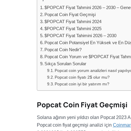
$POPCAT Fiyat Tahmini 2026 – 2030 – Gene
Popcat Coin Fiyat Geçmişi
$POPCAT Fiyat Tahmini 2024
$POPCAT Fiyat Tahmini 2025
$POPCAT Fiyat Tahimini 2026 – 2030
Popcat Coin Potansiyel En Yüksek ve En Düş
Popcat Coin Nedir?
Popcat Coin Yorum ve $POPCAT Fiyat Tahmi
Sıkça Sorulan Sorular
Popcat coin yorum analizleri nasıl yapılıy
Popcat coin fiyatı 2$ olur mu?
Popcat coin iyi bir yatırım mı?
Popcat Coin Fiyat Geçmişi
Solana ağının yeni yıldızı olan Popcat 2023 Ar
Popcat coin fiyat geçmişi analizi için
Coinmark