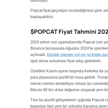
bulunuyor.
Popcat fiyat geçmişini incelediğimize göre a
başlayabiliriz.
$POPCAT Fiyat Tahmini 20
2024 yılının son aşamalarında Popcat coin yo
Binance borsasında Ağustos 2024’te işlemlere
açılmadı.
Günlük işlemler için en iyi kripto par
spot alıma sunulması fiyat artışı getirebilir.
Özellikle Kasım ayının başında Amerika’da ya
para piyasasına pozitif bir hava getirdi. Trum
meme coinleri destekliyor olması bu coinlerde
Bitcoin 80 bin dolar değerine ulaşarak yeni bir 
Tüm bu pozitif gelişmelerin ışığında Popcat coi
başından beri yeni bir yükseliş kanalına gire