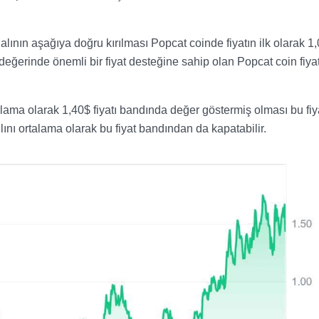
lının aşağıya doğru kırılması Popcat coinde fiyatın ilk olarak 1
eğerinde önemli bir fiyat desteğine sahip olan Popcat coin fiyat
lama olarak 1,40$ fiyatı bandında değer göstermiş olması bu fiy
ını ortalama olarak bu fiyat bandından da kapatabilir.