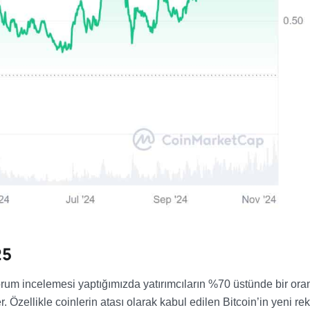
25
rum incelemesi yaptığımızda yatırımcıların %70 üstünde bir ora
r. Özellikle coinlerin atası olarak kabul edilen Bitcoin’in yeni rek