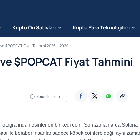
Kripto Ön Satışları
Kripto Para Teknolojileri
 ve $POPCAT Fiyat Tahmini 2026 – 2030
ve $POPCAT Fiyat Tahmini
Sorumluluk reddi
otoğrafından esinlenen bir kedi coin. Son zamanlarda Solona
ması ile beraber insanlar sadece köpek coinlere değil aynı zam