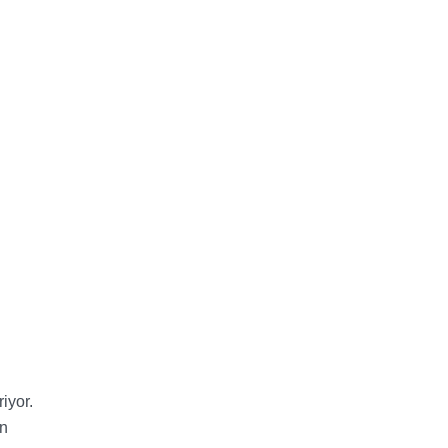
iyor.
ın