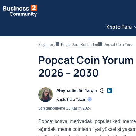
Kripto Para
Başlangıç
Kripto Para Rehberleri
Popcat Coin Yorum
Popcat Coin Yorum 
2026 – 2030
Aleyna Berfin Yalçın
Kripto Para Yazarı
Son güncelleme
13 Kasım 2024
Popcat sosyal medyadaki popüler kedi meme f
ağındaki meme coinlerin fiyat yükselişi yaşa