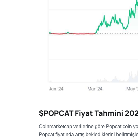
$POPCAT Fiyat Tahmini 20
Coinmarketcap verilerine göre Popcat coin yo
Popcat fiyatında artış beklediklerini belirtmişle