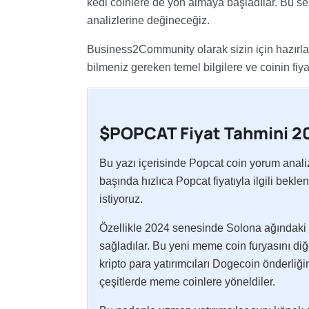
kedi coinlere de yön almaya başladılar. Bu s
analizlerine değineceğiz.
Business2Community olarak sizin için hazırla
bilmeniz gereken temel bilgilere ve coinin fiya
$POPCAT Fiyat Tahmini 20
Bu yazı içerisinde Popcat coin yorum analiz
başında hızlıca Popcat fiyatıyla ilgili bekle
istiyoruz.
Özellikle 2024 senesinde Solona ağındaki
sağladılar. Bu yeni meme coin furyasını diğ
kripto para yatırımcıları Dogecoin önderliği
çeşitlerde meme coinlere yöneldiler.