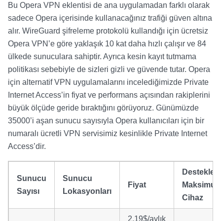
Bu Opera VPN eklentisi de ana uygulamadan farklı olarak
sadece Opera içerisinde kullanacağınız trafiği güven altına
alır. WireGuard şifreleme protokolü kullandığı için ücretsiz
Opera VPN’e göre yaklaşık 10 kat daha hızlı çalışır ve 84
ülkede sunuculara sahiptir. Ayrıca kesin kayıt tutmama
politikası sebebiyle de sizleri gizli ve güvende tutar. Opera
için alternatif VPN uygulamalarını incelediğimizde Private
Internet Access’in fiyat ve performans açısından rakiplerini
büyük ölçüde geride bıraktığını görüyoruz. Günümüzde
35000’i aşan sunucu sayısıyla Opera kullanıcıları için bir
numaralı ücretli VPN servisimiz kesinlikle Private Internet
Access’dir.
Destekledi
Sunucu
Sunucu
Fiyat
Maksimu
Sayısı
Lokasyonları
Cihaz
2,19$/aylık