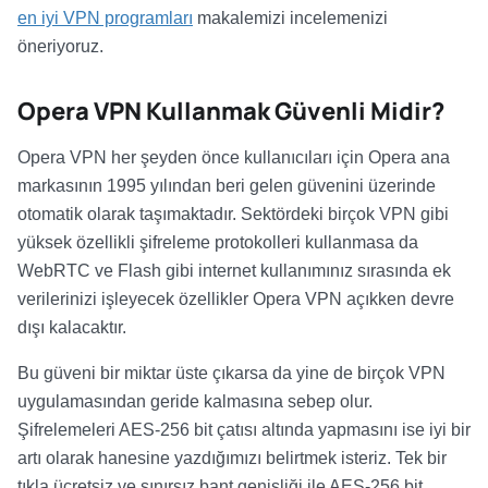
en iyi VPN programları
makalemizi incelemenizi
öneriyoruz.
Opera VPN Kullanmak Güvenli Midir?
Opera VPN her şeyden önce kullanıcıları için Opera ana
markasının 1995 yılından beri gelen güvenini üzerinde
otomatik olarak taşımaktadır. Sektördeki birçok VPN gibi
yüksek özellikli şifreleme protokolleri kullanmasa da
WebRTC ve Flash gibi internet kullanımınız sırasında ek
verilerinizi işleyecek özellikler Opera VPN açıkken devre
dışı kalacaktır.
Bu güveni bir miktar üste çıkarsa da yine de birçok VPN
uygulamasından geride kalmasına sebep olur.
Şifrelemeleri AES-256 bit çatısı altında yapmasını ise iyi bir
artı olarak hanesine yazdığımızı belirtmek isteriz. Tek bir
tıkla ücretsiz ve sınırsız bant genişliği ile AES-256 bit