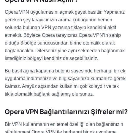
Opera VPN uygulamasını açmak gayet basittir. Yapmanız
gereken şey tarayıcınızın arama çubuğunun hemen
solunda bulunan VPN yazısına tıklayıp kendisini aktif
etmektir. Böylece Opera tarayıcınız Opera VPN’in sahip
olduğu 3 bölge sunucusundan birine otomatik olarak
bağlanacaktır. Dilerseniz yine aynı sekmeden bağlanmak
istediğiniz bölgeyi kendiniz de seçebilirsiniz.
Bu basit açma kapatma butonu sayesinde herhangi bir ek
uygulama indirmenize ve bilgisayarınıza kurmanıza gerek
kalmaz. Arayüz açısından kullanımı çok kolaydır ve tek
tıkla otomatik bağlantı sağlamış olursunuz.
Opera VPN Bağlantılarınızı Şifreler mi?
Bir VPN kullanmanın en temel özelliği olan bağlantınızın
şifrelenmesi Opera VPN ile herhangi bir ek uygulama