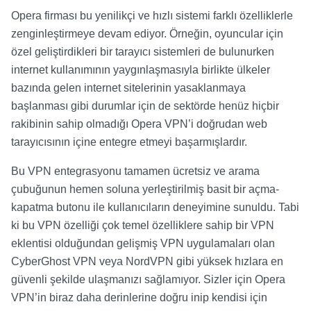
Opera firması bu yenilikçi ve hızlı sistemi farklı özelliklerle
zenginleştirmeye devam ediyor. Örneğin, oyuncular için
özel geliştirdikleri bir tarayıcı sistemleri de bulunurken
internet kullanımının yaygınlaşmasıyla birlikte ülkeler
bazında gelen internet sitelerinin yasaklanmaya
başlanması gibi durumlar için de sektörde henüz hiçbir
rakibinin sahip olmadığı Opera VPN’i doğrudan web
tarayıcısının içine entegre etmeyi başarmışlardır.
Bu VPN entegrasyonu tamamen ücretsiz ve arama
çubuğunun hemen soluna yerleştirilmiş basit bir açma-
kapatma butonu ile kullanıcıların deneyimine sunuldu. Tabi
ki bu VPN özelliği çok temel özelliklere sahip bir VPN
eklentisi olduğundan gelişmiş VPN uygulamaları olan
CyberGhost VPN veya NordVPN gibi yüksek hızlara en
güvenli şekilde ulaşmanızı sağlamıyor. Sizler için Opera
VPN’in biraz daha derinlerine doğru inip kendisi için