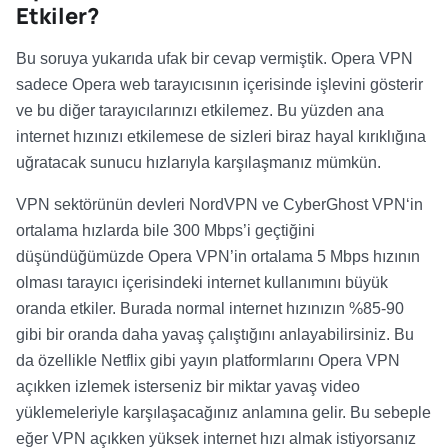
Etkiler?
Bu soruya yukarıda ufak bir cevap vermiştik. Opera VPN
sadece Opera web tarayıcısının içerisinde işlevini gösterir
ve bu diğer tarayıcılarınızı etkilemez. Bu yüzden ana
internet hızınızı etkilemese de sizleri biraz hayal kırıklığına
uğratacak sunucu hızlarıyla karşılaşmanız mümkün.
VPN sektörünün devleri NordVPN ve CyberGhost VPN‘in
ortalama hızlarda bile 300 Mbps’i geçtiğini
düşündüğümüzde Opera VPN’in ortalama 5 Mbps hızının
olması tarayıcı içerisindeki internet kullanımını büyük
oranda etkiler. Burada normal internet hızınızın %85-90
gibi bir oranda daha yavaş çalıştığını anlayabilirsiniz. Bu
da özellikle Netflix gibi yayın platformlarını Opera VPN
açıkken izlemek isterseniz bir miktar yavaş video
yüklemeleriyle karşılaşacağınız anlamına gelir. Bu sebeple
eğer VPN açıkken yüksek internet hızı almak istiyorsanız