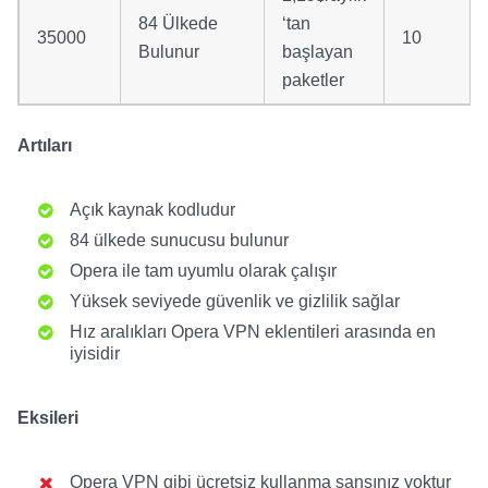
84 Ülkede
‘tan
35000
10
Bulunur
başlayan
paketler
Artıları
Açık kaynak kodludur
84 ülkede sunucusu bulunur
Opera ile tam uyumlu olarak çalışır
Yüksek seviyede güvenlik ve gizlilik sağlar
Hız aralıkları Opera VPN eklentileri arasında en
iyisidir
Eksileri
Opera VPN gibi ücretsiz kullanma şansınız yoktur