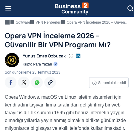
Software
VPN Rehberleri
Opera VPN İnceleme 2026 – Güvenilir Bir VPN Programı Mı?
Opera VPN İnceleme 2026 –
Güvenilir Bir VPN Programı Mı?
Yunus Emre Özbucak
Kripto Para Yazarı
Son güncelleme
25 Temmuz 2023
Sorumluluk reddi
Opera Windows, macOS ve Linux işletim sistemleri için
kendi adını taşıyan firma tarafından geliştirilmiş bir web
tarayıcısıdır. İlk sürümü 1995 gibi henüz internetin yaygın
olmadığı yıllarda yayınlanmış olmakla birlikte günümüzde
milyonlarca bilgisayar ve akıllı telefonda kullanılmaktadır.