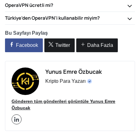
OperaVPN ücretli mi?
Türkiye’den OperaVPN’i kullanabilir miyim?
Bu Sayfayı Paylaş
Facebook
Twitter
Daha Fazla
Yunus Emre Özbucak
Kripto Para Yazarı
Gönderen tüm gönderileri görüntüle Yunus Emre
Özbucak