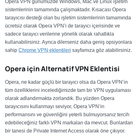
Opera VPN günümüzde Windows, Mac ve Linux işletim
sistemlerinin tamamında çalışmaktadır. Kısacası Opera
tarayıcısı desteği olan bu işletim sistemlerinin tamamında
ücretsiz olarak Opera VPN’i de tarayıcı içerisinde ve
sadece tarayıcı verilerine yönelik olarak rahatlıkla
kullanabilirsiniz. Ayrıca dilerseniz daha geniş opsiyonlara
sahip
Chrome VPN eklentileri
sayfamıza göz atabilirsiniz.
Opera için Alternatif VPN Eklentisi
Opera, ne kadar güçlü bir tarayıcı olsa da Opera VPN’in
tüm özelliklerini incelediğimizde tam bir VPN uygulaması
olarak adlandırmakta zorlandık. Bu yüzden Opera
tarayıcısını kullanmayı seviyor, Opera VPN’in
performansını ve güvenliğini yeterli bulmuyorsanız tercih
edebileceğiniz farklı VPN markaları da mevcut. Bunlardan
bir tanesi de Private Internet Access olarak öne çıkıyor.