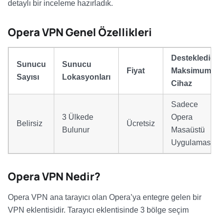
detaylı bir inceleme hazırladık.
Opera VPN Genel Özellikleri
Desteklediği
Sunucu
Sunucu
Fiyat
Maksimum
Sayısı
Lokasyonları
Cihaz
Sadece
3 Ülkede
Opera
Belirsiz
Ücretsiz
Bulunur
Masaüstü
Uygulaması
Opera VPN Nedir?
Opera VPN ana tarayıcı olan Opera’ya entegre gelen bir
VPN eklentisidir. Tarayıcı eklentisinde 3 bölge seçim