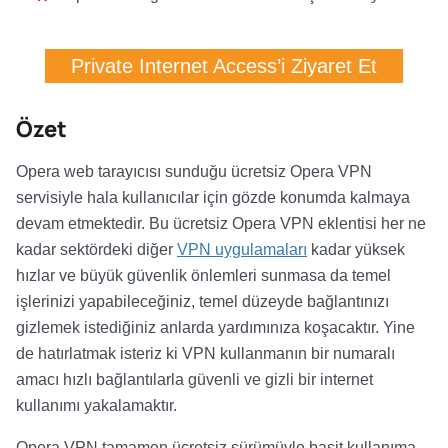
Private Internet Access’i Ziyaret Et
Özet
Opera web tarayıcısı sunduğu ücretsiz Opera VPN
servisiyle hala kullanıcılar için gözde konumda kalmaya
devam etmektedir. Bu ücretsiz Opera VPN eklentisi her ne
kadar sektördeki diğer
VPN uygulamaları
kadar yüksek
hızlar ve büyük güvenlik önlemleri sunmasa da temel
işlerinizi yapabileceğiniz, temel düzeyde bağlantınızı
gizlemek istediğiniz anlarda yardımınıza koşacaktır. Yine
de hatırlatmak isteriz ki VPN kullanmanın bir numaralı
amacı hızlı bağlantılarla güvenli ve gizli bir internet
kullanımı yakalamaktır.
Opera VPN tamamen ücretsiz sürümüyle basit kullanıma