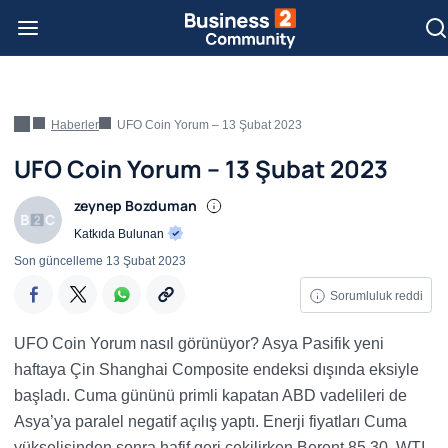
Haberler
UFO Coin Yorum – 13 Şubat 2023
UFO Coin Yorum – 13 Şubat 2023
zeynep Bozduman
Katkıda Bulunan
Son güncelleme
13 Şubat 2023
Sorumluluk reddi
UFO Coin Yorum nasıl görünüyor?
Asya Pasifik yeni
haftaya Çin Shanghai Composite endeksi dışında eksiyle
başladı. Cuma gününü primli kapatan ABD vadelileri de
Asya’ya paralel negatif açılış yaptı. Enerji fiyatları Cuma
yükselişinden sonra hafif geri çekilirken Berent 85.30, WTI