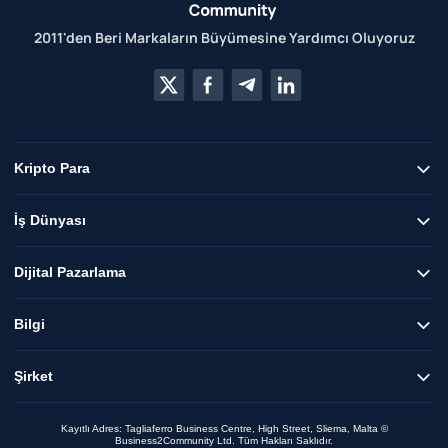
2011'den Beri Markaların Büyümesine Yardımcı Oluyoruz
Kripto Para
İş Dünyası
Dijital Pazarlama
Bilgi
Şirket
Kayıtlı Adres: Tagliaferro Business Centre, High Street, Sliema, Malta ©
Business2Community Ltd. Tüm Hakları Saklıdır.