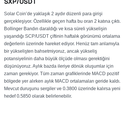
SXP/USDT
Solar Coin’de yaklaşık 2 aydır düzenli para girişi
gerçekleşiyor. Özellikle geçen hafta bu oran 2 katına çıktı.
Bollinger Bandın daraldığı ve kısa süreli yükselişin
yaşandığı SCP/USDT çiftinin haftalık görünümü ortalama
değerlerin üzerinde hareket ediyor. Henüz tam anlamıyla
bir yükselişten bahsetmiyoruz, ancak yükseliş
potansiyelinin daha büyük ölçüde olması gerektiğini
düşünüyoruz. Aylık bazda ileriye dönük oluşumlar için
zaman gerekiyor. Tüm zaman grafiklerinde MACD pozitif
bölgede yer alırken aylık MACD ortalamaları geride kaldı.
Mevcut duruşunu sergiler ve 0.3800 üzerinde kalırsa yeni
hedef 0.5850 olarak belirlenebilir.