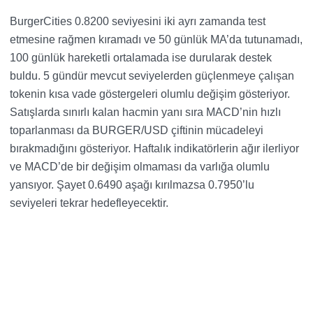
BurgerCities 0.8200 seviyesini iki ayrı zamanda test
etmesine rağmen kıramadı ve 50 günlük MA’da tutunamadı,
100 günlük hareketli ortalamada ise durularak destek
buldu. 5 gündür mevcut seviyelerden güçlenmeye çalışan
tokenin kısa vade göstergeleri olumlu değişim gösteriyor.
Satışlarda sınırlı kalan hacmin yanı sıra MACD’nin hızlı
toparlanması da BURGER/USD çiftinin mücadeleyi
bırakmadığını gösteriyor. Haftalık indikatörlerin ağır ilerliyor
ve MACD’de bir değişim olmaması da varlığa olumlu
yansıyor. Şayet 0.6490 aşağı kırılmazsa 0.7950’lu
seviyeleri tekrar hedefleyecektir.