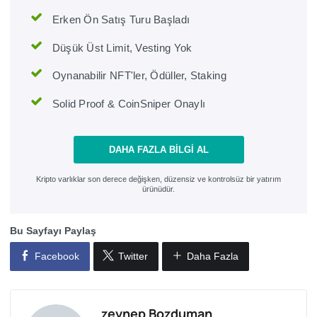
Erken Ön Satış Turu Başladı
Düşük Üst Limit, Vesting Yok
Oynanabilir NFT'ler, Ödüller, Staking
Solid Proof & CoinSniper Onaylı
DAHA FAZLA BILGI AL
Kripto varlıklar son derece değişken, düzensiz ve kontrolsüz bir yatırım
ürünüdür.
Bu Sayfayı Paylaş
Facebook
Twitter
Daha Fazla
zeynep Bozduman