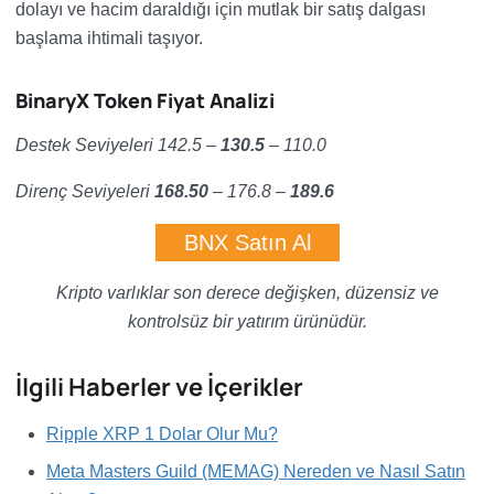
dolayı ve hacim daraldığı için mutlak bir satış dalgası
başlama ihtimali taşıyor.
BinaryX Token Fiyat Analizi
Destek Seviyeleri 142.5
–
130.5
– 110.0
Direnç Seviyeleri
168.50
– 176.8
–
189.6
BNX Satın Al
Kripto varlıklar son derece değişken, düzensiz ve
kontrolsüz bir yatırım ürünüdür.
İlgili Haberler ve İçerikler
Ripple XRP 1 Dolar Olur Mu?
Meta Masters Guild (MEMAG) Nereden ve Nasıl Satın