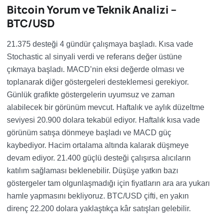
Bitcoin Yorum ve Teknik Analizi –
BTC/USD
21.375 desteği 4 gündür çalışmaya başladı. Kısa vade
Stochastic al sinyali verdi ve referans değer üstüne
çıkmaya başladı. MACD’nin eksi değerde olması ve
toplanarak diğer göstergeleri desteklemesi gerekiyor.
Günlük grafikte göstergelerin uyumsuz ve zaman
alabilecek bir görünüm mevcut. Haftalık ve aylık düzeltme
seviyesi 20.900 dolara tekabül ediyor. Haftalık kısa vade
görünüm satışa dönmeye başladı ve MACD güç
kaybediyor. Hacim ortalama altında kalarak düşmeye
devam ediyor. 21.400 güçlü desteği çalışırsa alıcıların
katılım sağlaması beklenebilir. Düşüşe yatkın bazı
göstergeler tam olgunlaşmadığı için fiyatların ara ara yukarı
hamle yapmasını bekliyoruz. BTC/USD çifti, en yakın
direnç 22.200 dolara yaklaştıkça kâr satışları gelebilir.