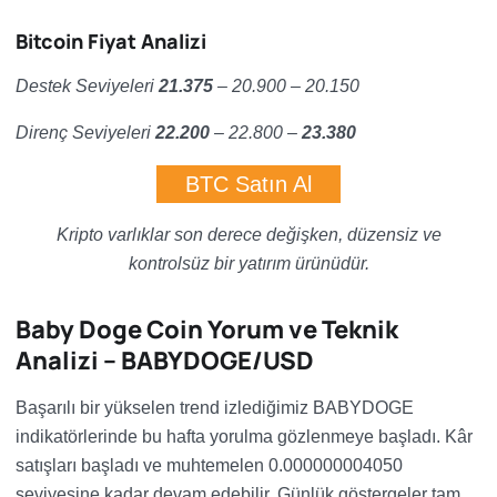
Bitcoin Fiyat Analizi
Destek Seviyeleri
21.375
– 20.900 – 20.150
Direnç Seviyeleri
22.200
– 22.800
–
23.380
BTC Satın Al
Kripto varlıklar son derece değişken, düzensiz ve
kontrolsüz bir yatırım ürünüdür.
Baby Doge Coin Yorum ve Teknik
Analizi – BABYDOGE/USD
Başarılı bir yükselen trend izlediğimiz BABYDOGE
indikatörlerinde bu hafta yorulma gözlenmeye başladı. Kâr
satışları başladı ve muhtemelen 0.000000004050
seviyesine kadar devam edebilir. Günlük göstergeler tam