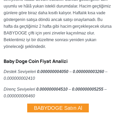
uyumlu ve hâlâ yukarı istekli durumdalar. Hacim geçtiğimiz
günlere göre biraz daha kısıtlı kalıyor. Haftalık kısa vade
göstergenin satışa döndü ancak satışı onaylamadı. Bu
hafta da geçtiğimiz 2 hafta gibi hacim gerçekleşecek olursa
BABYDOGE çifti için yeni zirveler kaçınılmaz olur.
Beklentimiz iyi bir düzeltme sonrası yeniden yukarı
yöneleceği şeklindedir.
Baby Doge Coin Fiyat Analizi
Destek Seviyeleri
0.000000004050
–
0.000000003260
–
0.000000002410
Direnç Seviyeleri
0.000000004510
–
0.000000005255
–
0.000000006460
BABYDOGE Satın Al