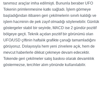
tanımsız araçlar imha edilmişti. Bununla beraber UFO
Tokenin primlenmesine katkı sağladı. İşlem görmeye
başladığından itibaren geri çekilmelerin sınırlı kaldığı ve
işlem hacminin de pek zayıf olmadığı söylenebilir. Günlük
göstergeler stabil bir seyirde, MACD ise 2 gündür pozitif
bölgeye geçti. Teknik açıdan pozitif bir görünümü olan
UFO/USD çiftinin haftalık grafikte çanağı tamamladığını
görüyoruz. Dolayısıyla hem yeni zirvelere açık, hem de
mevcut haberlerle dikkat çekmeye devam edecektir.
Tokende geri çekilmeler satış baskısı olarak devamlılık
göstermezse, tercihler alım yönünde kullanılabilir.