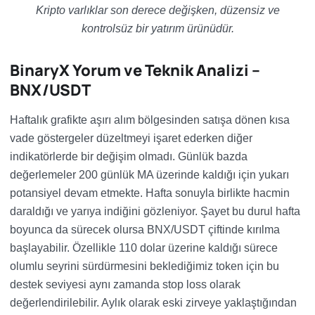
Kripto varlıklar son derece değişken, düzensiz ve
kontrolsüz bir yatırım ürünüdür.
BinaryX Yorum ve Teknik Analizi –
BNX/USDT
Haftalık grafikte aşırı alım bölgesinden satışa dönen kısa
vade göstergeler düzeltmeyi işaret ederken diğer
indikatörlerde bir değişim olmadı. Günlük bazda
değerlemeler 200 günlük MA üzerinde kaldığı için yukarı
potansiyel devam etmekte. Hafta sonuyla birlikte hacmin
daraldığı ve yarıya indiğini gözleniyor. Şayet bu durul hafta
boyunca da sürecek olursa BNX/USDT çiftinde kırılma
başlayabilir. Özellikle 110 dolar üzerine kaldığı sürece
olumlu seyrini sürdürmesini beklediğimiz token için bu
destek seviyesi aynı zamanda stop loss olarak
değerlendirilebilir. Aylık olarak eski zirveye yaklaştığından