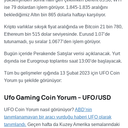
ise 79 dolardan işlem görüyor. 1.845-1.835 aralığını
beklediğimiz Altın bin 865 dolarla haftayı karşılıyor.
Kripto varlıklar sıkışık fiyat aralığında ve Bitcoin 21 bin 780,
Ethereum bin 515 dolar seviyesinde. Eurusd 1.07’de
tutunamadı, şu sıralar 1.0677’den işlem görüyor.
Bugün içeride Perakende Satışlar verisi açıklanacak. Yurt
dışında ise Eurogroup toplantısı saat 13:00’de başlayacak.
Tüm bu gelişmeler ışığında 13 Şubat 2023 için UFO Coin
Yorum şu şekilde görünüyor:
Ufo Gaming Coin Yorum – UFO/USD
UFO Coin Yorum nasıl görünüyor?
ABD’nin
tanımlanamayan bir aracı vurduğu haberi UFO olarak
tanımlandı.
Geçen hafta da Kuzey Amerika semalarındaki