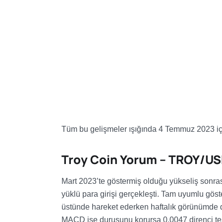
Tüm bu gelişmeler ışığında 4 Temmuz 2023 iç
Troy Coin Yorum – TROY/U
Mart 2023’te göstermiş olduğu yükseliş sonr
yüklü para girişi gerçekleşti. Tam uyumlu göst
üstünde hareket ederken haftalık görünümde de
MACD ise duruşunu korursa 0.0047 direnci test 