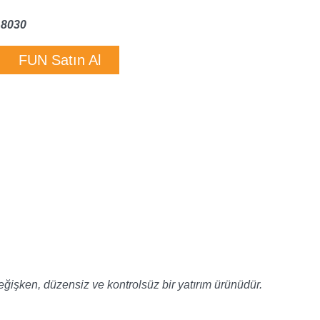
18030
FUN Satın Al
değişken, düzensiz ve kontrolsüz bir yatırım ürünüdür.