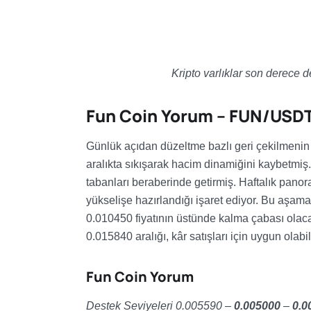
Kripto varlıklar son derece 
Fun Coin Yorum – FUN/USD
Günlük açıdan düzeltme bazlı geri çekilmenin 0
aralıkta sıkışarak hacim dinamiğini kaybetmiş.
tabanları beraberinde getirmiş. Haftalık panor
yükselişe hazırlandığı işaret ediyor. Bu aşam
0.010450 fiyatının üstünde kalma çabası olacak
0.015840 aralığı, kâr satışları için uygun olabi
Fun Coin Yorum
Destek Seviyeleri 0.005590
–
0.005000
–
0.0