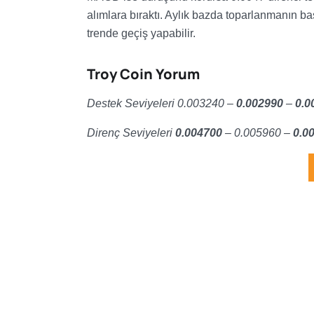
alımlara bıraktı. Aylık bazda toparlanmanın b
trende geçiş yapabilir.
Troy Coin Yorum
Destek Seviyeleri 0.003240 –
0.002990
–
0.0
Direnç Seviyeleri
0.004700
– 0.005960 –
0.0