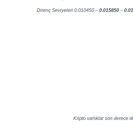
Direnç Seviyeleri 0.010450
–
0.015850
–
0.0
Kripto varlıklar son derece 