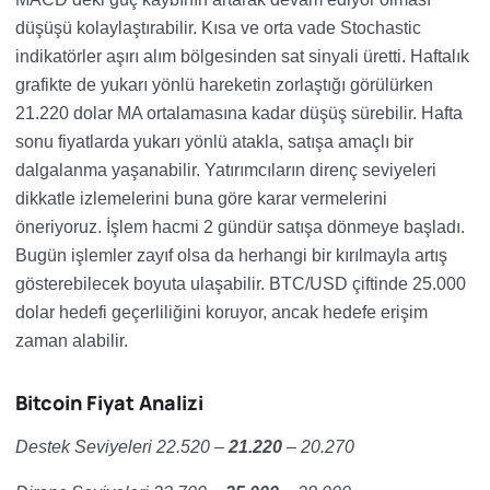
düşüşü kolaylaştırabilir. Kısa ve orta vade Stochastic
indikatörler aşırı alım bölgesinden sat sinyali üretti. Haftalık
grafikte de yukarı yönlü hareketin zorlaştığı görülürken
21.220 dolar MA ortalamasına kadar düşüş sürebilir. Hafta
sonu fiyatlarda yukarı yönlü atakla, satışa amaçlı bir
dalgalanma yaşanabilir. Yatırımcıların direnç seviyeleri
dikkatle izlemelerini buna göre karar vermelerini
öneriyoruz. İşlem hacmi 2 gündür satışa dönmeye başladı.
Bugün işlemler zayıf olsa da herhangi bir kırılmayla artış
gösterebilecek boyuta ulaşabilir. BTC/USD çiftinde 25.000
dolar hedefi geçerliliğini koruyor, ancak hedefe erişim
zaman alabilir.
Bitcoin Fiyat Analizi
Destek Seviyeleri 22.520 –
21.220
– 20.270