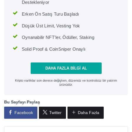
Destekleniyor
Erken Ön Satış Turu Başladı
Düşük Üst Limit, Vesting Yok
Oynanabilir NFT'ler, Ödüller, Staking
Solid Proof & CoinSniper Onaylı
DAHA FAZLA BILGI AL
Kripto varlıklar son derece değişken, düzensiz ve kontrolsüz bir yatırım
ürünüdür.
Bu Sayfayı Paylaş
Facebook
Twitter
Daha Fazla