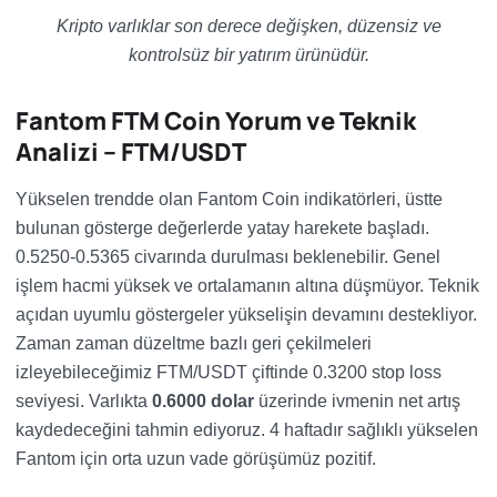
Kripto varlıklar son derece değişken, düzensiz ve
kontrolsüz bir yatırım ürünüdür.
Fantom FTM Coin Yorum ve Teknik
Analizi – FTM/USDT
Yükselen trendde olan Fantom Coin indikatörleri, üstte
bulunan gösterge değerlerde yatay harekete başladı.
0.5250-0.5365 civarında durulması beklenebilir. Genel
işlem hacmi yüksek ve ortalamanın altına düşmüyor. Teknik
açıdan uyumlu göstergeler yükselişin devamını destekliyor.
Zaman zaman düzeltme bazlı geri çekilmeleri
izleyebileceğimiz FTM/USDT çiftinde 0.3200 stop loss
seviyesi. Varlıkta
0.6000 dolar
üzerinde ivmenin net artış
kaydedeceğini tahmin ediyoruz. 4 haftadır sağlıklı yükselen
Fantom için orta uzun vade görüşümüz pozitif.