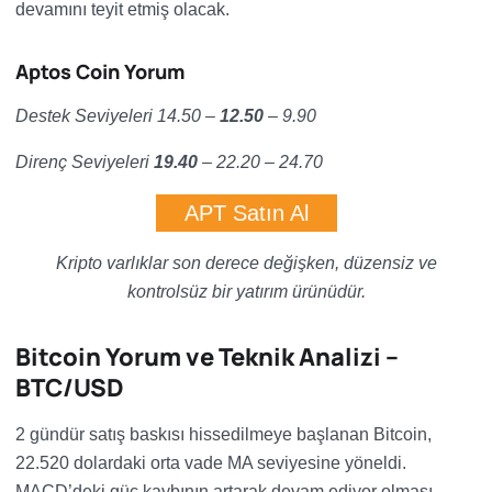
devamını teyit etmiş olacak.
Aptos Coin Yorum
Destek Seviyeleri 14.50 –
12.50
– 9.90
Direnç Seviyeleri
19.40
– 22.20
– 24.70
APT Satın Al
Kripto varlıklar son derece değişken, düzensiz ve
kontrolsüz bir yatırım ürünüdür.
Bitcoin Yorum ve Teknik Analizi –
BTC/USD
2 gündür satış baskısı hissedilmeye başlanan Bitcoin,
22.520 dolardaki orta vade MA seviyesine yöneldi.
MACD’deki güç kaybının artarak devam ediyor olması