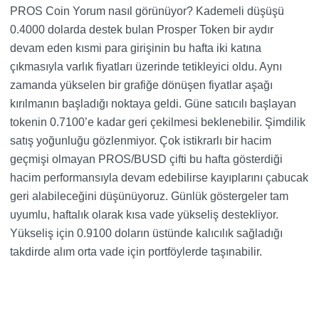
PROS Coin Yorum nasıl görünüyor? Kademeli düşüşü
0.4000 dolarda destek bulan Prosper Token bir aydır
devam eden kısmi para girişinin bu hafta iki katına
çıkmasıyla varlık fiyatları üzerinde tetikleyici oldu. Aynı
zamanda yükselen bir grafiğe dönüşen fiyatlar aşağı
kırılmanın başladığı noktaya geldi. Güne satıcılı başlayan
tokenin 0.7100’e kadar geri çekilmesi beklenebilir. Şimdilik
satış yoğunluğu gözlenmiyor. Çok istikrarlı bir hacim
geçmişi olmayan PROS/BUSD çifti bu hafta gösterdiği
hacim performansıyla devam edebilirse kayıplarını çabucak
geri alabileceğini düşünüyoruz. Günlük göstergeler tam
uyumlu, haftalık olarak kısa vade yükseliş destekliyor.
Yükseliş için 0.9100 doların üstünde kalıcılık sağladığı
takdirde alım orta vade için portföylerde taşınabilir.