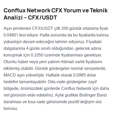
Conflux Network CFX Yorum ve Teknik
Analizi – CFX/USDT
Aşırı primlenen CFX/USDT çifti 200 günlük ortalama fiyatı
0.0480’i test ediyor. Hafta sonunda da bu fiyatlarda kalırsa
yükselişin devam edeceğini tahmin ediyoruz. Fiyattaki
dalgalanma 4 günle sınırlı olduğundan, gelecek adına
konuşmak için 0.1050 üzerinde fiyatlanması gerekiyor.
Olumlu haber veya yeni yatırım ihtimali varlık fiyatlarını
etkilemiş olabilir. Günlük göstergeler normal seviyelerde,
MACD aşırı yükselişte. Haftalık olarak 0.0985 dolar
hedefini tamamlayabilir. Orta vade göstergeler zayıf
bölgede, önümüzdeki günlerde Conflux Network için daha
net görünüm elde edebiliriz. Aylık grafikte Bollinger Band
daralması ve kısa vade görünümde pozitif değişim söz
konusu.