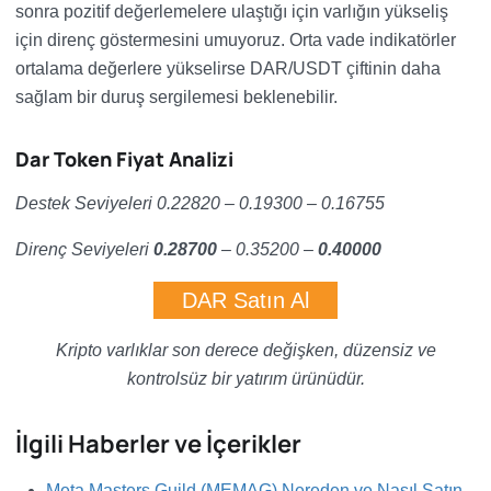
sonra pozitif değerlemelere ulaştığı için varlığın yükseliş
için direnç göstermesini umuyoruz. Orta vade indikatörler
ortalama değerlere yükselirse DAR/USDT çiftinin daha
sağlam bir duruş sergilemesi beklenebilir.
Dar Token Fiyat Analizi
Destek Seviyeleri 0.22820 – 0.19300 – 0.16755
Direnç Seviyeleri
0.28700
– 0.35200 –
0.40000
DAR Satın Al
Kripto varlıklar son derece değişken, düzensiz ve
kontrolsüz bir yatırım ürünüdür.
İlgili Haberler ve İçerikler
Meta Masters Guild (MEMAG) Nereden ve Nasıl Satın