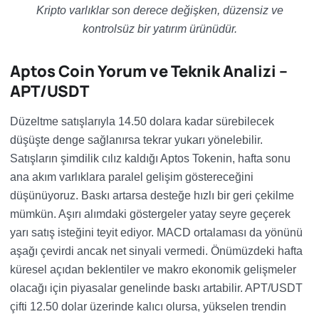
Kripto varlıklar son derece değişken, düzensiz ve
kontrolsüz bir yatırım ürünüdür.
Aptos Coin Yorum ve Teknik Analizi –
APT/USDT
Düzeltme satışlarıyla 14.50 dolara kadar sürebilecek
düşüşte denge sağlanırsa tekrar yukarı yönelebilir.
Satışların şimdilik cılız kaldığı Aptos Tokenin, hafta sonu
ana akım varlıklara paralel gelişim göstereceğini
düşünüyoruz. Baskı artarsa desteğe hızlı bir geri çekilme
mümkün. Aşırı alımdaki göstergeler yatay seyre geçerek
yarı satış isteğini teyit ediyor. MACD ortalaması da yönünü
aşağı çevirdi ancak net sinyali vermedi. Önümüzdeki hafta
küresel açıdan beklentiler ve makro ekonomik gelişmeler
olacağı için piyasalar genelinde baskı artabilir. APT/USDT
çifti 12.50 dolar üzerinde kalıcı olursa, yükselen trendin