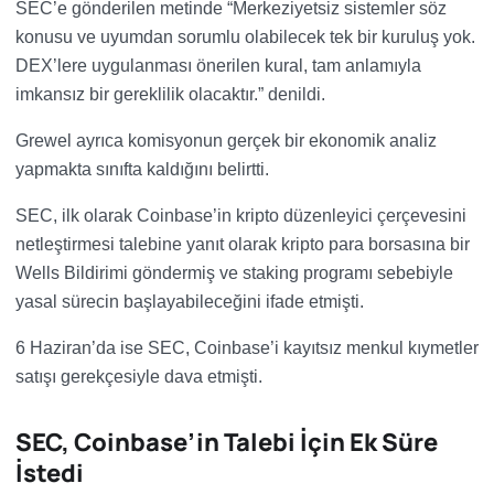
SEC’e gönderilen metinde “Merkeziyetsiz sistemler söz
konusu ve uyumdan sorumlu olabilecek tek bir kuruluş yok.
DEX’lere uygulanması önerilen kural, tam anlamıyla
imkansız bir gereklilik olacaktır.” denildi.
Grewel ayrıca komisyonun gerçek bir ekonomik analiz
yapmakta sınıfta kaldığını belirtti.
SEC, ilk olarak Coinbase’in kripto düzenleyici çerçevesini
netleştirmesi talebine yanıt olarak kripto para borsasına bir
Wells Bildirimi göndermiş ve staking programı sebebiyle
yasal sürecin başlayabileceğini ifade etmişti.
6 Haziran’da ise SEC, Coinbase’i kayıtsız menkul kıymetler
satışı gerekçesiyle dava etmişti.
SEC, Coinbase’in Talebi İçin Ek Süre
İstedi