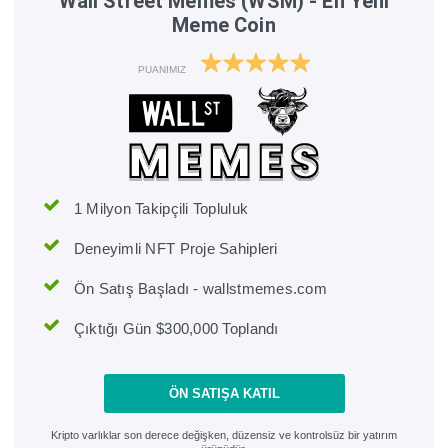
Wall Street Memes (WSM) - En Yeni
Meme Coin
PUANIMIZ
1 Milyon Takipçili Topluluk
Deneyimli NFT Proje Sahipleri
Ön Satış Başladı - wallstmemes.com
Çıktığı Gün $300,000 Toplandı
ÖN SATIŞA KATIL
Kripto varlıklar son derece değişken, düzensiz ve kontrolsüz bir yatırım