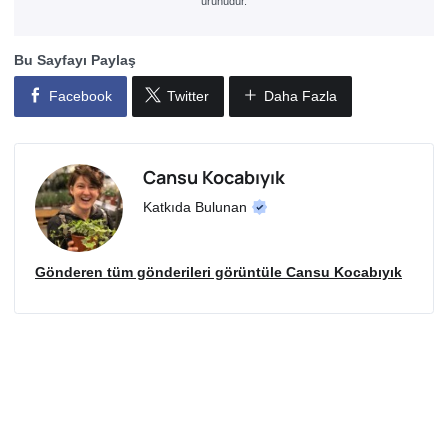
ürünüdür.
Bu Sayfayı Paylaş
Facebook
Twitter
Daha Fazla
Cansu Kocabıyık
Katkıda Bulunan
Gönderen tüm gönderileri görüntüle Cansu Kocabıyık