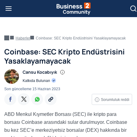
Haberler
Coinbase: SEC Kripto Endüstrisini Yasaklayamayacak
Coinbase: SEC Kripto Endüstrisini
Yasaklayamayacak
Cansu Kocabıyık
Katkıda Bulunan
Son güncelleme
15 Haziran 2023
Sorumluluk reddi
ABD Menkul Kıymetler Borsası (SEC) ile kripto para
borsası Coinbase arasındaki sular durulmuyor. Coinbase
bu kez SEC’e merkeziyetsiz borsalar (DEX) hakkında bir