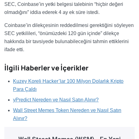
SEC, Coinbase’in yetki belgesi talebinin “hiçbir değeri
olmadığını” iddia ederek 4 ay ek süre istedi.
Coinbase’in dilekçesinin reddedilmesi gerektiğini söyleyen
SEC yetkilileri, “önümüzdeki 120 gün içinde” dilekçe
hakkında bir tavsiyede bulunabileceğini tahmin ettiklerini
ifade etti.
İlgili Haberler ve İçerikler
Kuzey Koreli Hacker’lar 100 Milyon Dolarlık Kripto
Para Çaldı
yPredict Nereden ve Nasıl Satın Alınır?
Wall Street Memes Token Nereden ve Nasıl Satın
Alınır?