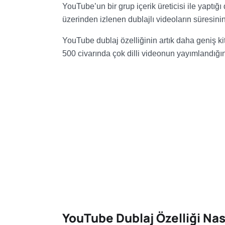
YouTube’un bir grup içerik üreticisi ile yapt
üzerinden izlenen dublajlı videoların süresinin
YouTube dublaj özelliğinin artık daha geniş ki
500 civarında çok dilli videonun yayımlandığını
YouTube Dublaj Özelliği Nası