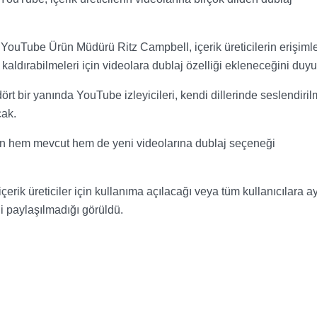
YouTube Ürün Müdürü Ritz Campbell, içerik üreticilerin erişimle
an kaldırabilmeleri için videolara dublaj özelliği ekleneceğini duyu
t bir yanında YouTube izleyicileri, kendi dillerinde seslendiril
cak.
lerin hem mevcut hem de yeni videolarına dublaj seçeneği
erik üreticiler için kullanıma açılacağı veya tüm kullanıcılara a
i paylaşılmadığı görüldü.