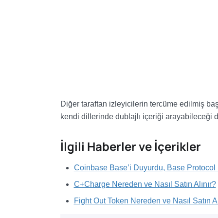
Diğer taraftan izleyicilerin tercüme edilmiş baş
kendi dillerinde dublajlı içeriği arayabileceği d
İlgili Haberler ve İçerikler
Coinbase Base’i Duyurdu, Base Protocol
C+Charge Nereden ve Nasıl Satın Alınır?
Fight Out Token Nereden ve Nasıl Satın Al