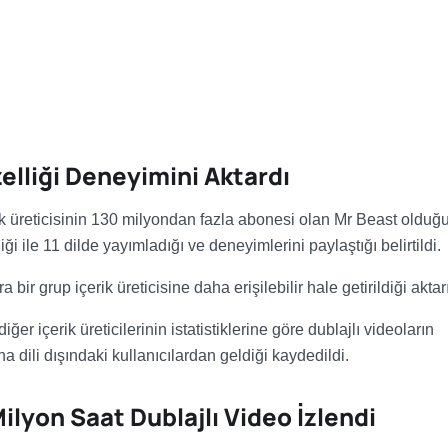
elliği Deneyimini Aktardı
ik üreticisinin 130 milyondan fazla abonesi olan Mr Beast olduğ
ği ile 11 dilde yayımladığı ve deneyimlerini paylaştığı belirtildi.
bir grup içerik üreticisine daha erişilebilir hale getirildiği aktarı
er içerik üreticilerinin istatistiklerine göre dublajlı videoların
 dili dışındaki kullanıcılardan geldiği kaydedildi.
lyon Saat Dublajlı Video İzlendi