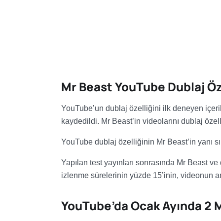
Mr Beast YouTube Dublaj Öz
YouTube’un dublaj özelliğini ilk deneyen içer
kaydedildi. Mr Beast’in videolarını dublaj özelli
YouTube dublaj özelliğinin Mr Beast’in yanı sıra 
Yapılan test yayınları sonrasında Mr Beast ve diğ
izlenme sürelerinin yüzde 15’inin, videonun ana
YouTube’da Ocak Ayında 2 Mi