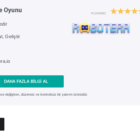
e Oyunu
PUANIMIZ
edir
, Geliştir
ra.io
DAHA FAZLA BILGI AL
rece değişken, düzensiz ve kontrolsüz bir yatırım ürünüdür.