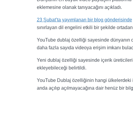
eklemesine olanak tanıyacağını açıkladı.
23 Şubat’ta yayımlanan bir blog gönderisinde
sınırlayan dil engelini etkili bir şekilde ortad
YouTube dublaj özelliği sayesinde dünyanın dör
daha fazla sayıda videoya erişim imkanı bula
Yeni dublaj özelliği sayesinde içerik üretici
ekleyebileceği belirtildi.
YouTube Dublaj özelliğinin hangi ülkelerdeki iç
anda açılıp açılmayacağına dair henüz bir bilg