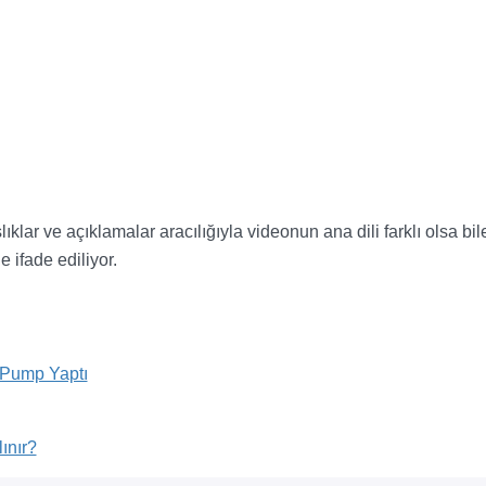
lıklar ve açıklamalar aracılığıyla videonun ana dili farklı olsa bil
e ifade ediliyor.
 Pump Yaptı
ınır?