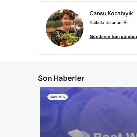
Cansu Kocabıyık
Katkıda Bulunan
Gönderen tüm gönderil
Son Haberler
HABERLER