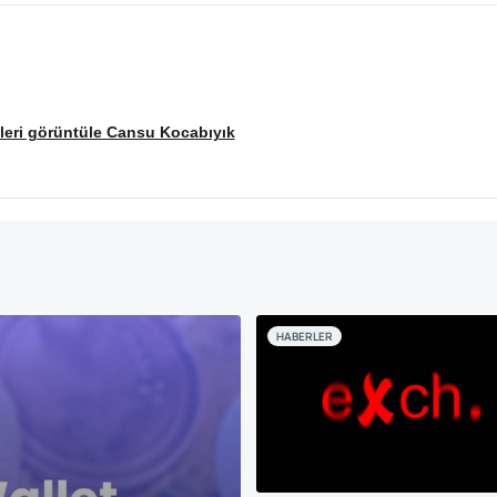
eri görüntüle Cansu Kocabıyık
HABERLER