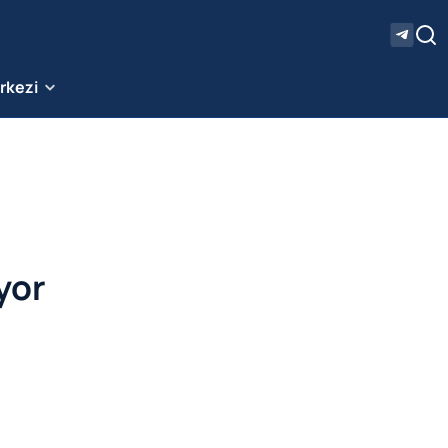
erkezi
yor