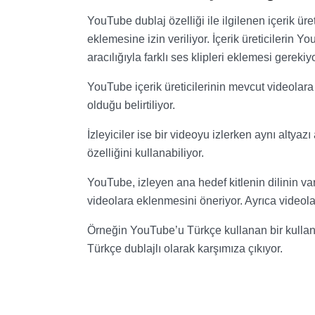
YouTube dublaj özelliği ile ilgilenen içerik üreti
eklemesine izin veriliyor. İçerik üreticilerin
aracılığıyla farklı ses klipleri eklemesi gerekiyo
YouTube içerik üreticilerinin mevcut videolara 
olduğu belirtiliyor.
İzleyiciler ise bir videoyu izlerken aynı altyazı
özelliğini kullanabiliyor.
YouTube, izleyen ana hedef kitlenin dilinin vars
videolara eklenmesini öneriyor. Ayrıca videolar v
Örneğin YouTube’u Türkçe kullanan bir kullanı
Türkçe dublajlı olarak karşımıza çıkıyor.