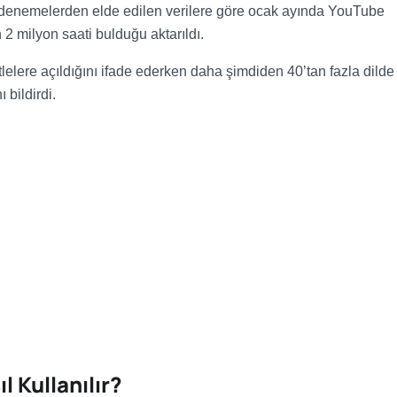
ığı denemelerden elde edilen verilere göre ocak ayında YouTube
 2 milyon saati bulduğu aktarıldı.
tlelere açıldığını ifade ederken daha şimdiden 40’tan fazla dilde
 bildirdi.
l Kullanılır?