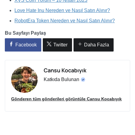
XVS Coin Yorum – 10 Nisan 2023
Love Hate Inu Nereden ve Nasıl Satın Alınır?
RobotEra Token Nereden ve Nasıl Satın Alınır?
Bu Sayfayı Paylaş
Facebook
Twitter
Daha Fazla
Cansu Kocabıyık
Katkıda Bulunan
Gönderen tüm gönderileri görüntüle Cansu Kocabıyık