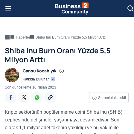
Haberler
Shiba Inu Burn Oranı Yüzde 5,5 Milyon Arttı
Shiba Inu Burn Oranı Yüzde 5,5
Milyon Arttı
Cansu Kocabıyık
Katkıda Bulunan
Son güncelleme
10 Nisan 2023
Sorumluluk reddi
Kripto sektörünün popüler meme coini Shiba Inu (SHIB)
cephesinde gelişmeler yaşanmaya devam ediyor. Son
olarak 1,1 milyar adet tokenin yakıldığı ve bu yakım ile