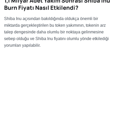
1,1 Milyar Adet Yakım Sonrası Shiba Inu
Burn Fiyatı Nasıl Etkilendi?
Shiba Inu açısından bakıldığında oldukça önemli bir
miktarda gerçekleştirilen bu token yakımının, tokenin arz
talep dengesinde daha olumlu bir noktaya gelinmesine
sebep olduğu ve Shiba Inu fiyatını olumlu yönde etkilediği
yorumları yapılabilir.