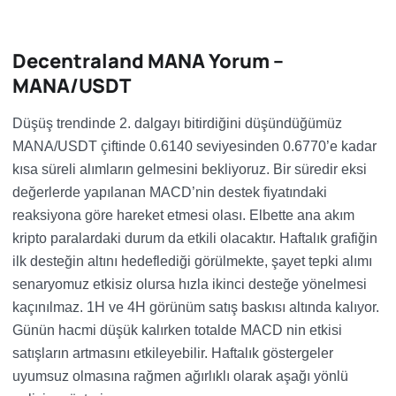
Decentraland MANA Yorum –
MANA/USDT
Düşüş trendinde 2. dalgayı bitirdiğini düşündüğümüz
MANA/USDT çiftinde 0.6140 seviyesinden 0.6770’e kadar
kısa süreli alımların gelmesini bekliyoruz. Bir süredir eksi
değerlerde yapılanan MACD’nin destek fiyatındaki
reaksiyona göre hareket etmesi olası. Elbette ana akım
kripto paralardaki durum da etkili olacaktır. Haftalık grafiğin
ilk desteğin altını hedeflediği görülmekte, şayet tepki alımı
senaryomuz etkisiz olursa hızla ikinci desteğe yönelmesi
kaçınılmaz. 1H ve 4H görünüm satış baskısı altında kalıyor.
Günün hacmi düşük kalırken totalde MACD nin etkisi
satışların artmasını etkileyebilir. Haftalık göstergeler
uyumsuz olmasına rağmen ağırlıklı olarak aşağı yönlü