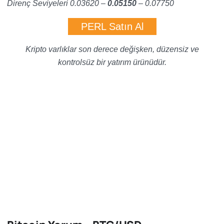
Direnç Seviyeleri 0.03620 –
0.05150
– 0.07750
PERL Satın Al
Kripto varlıklar son derece değişken, düzensiz ve
kontrolsüz bir yatırım ürünüdür.