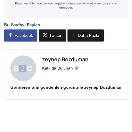
Kripto varlıklar son derece değişken, düzensiz ve kontrolsüz bir yatırım
ürünüdür.
Bu Sayfayı Paylaş
Facebook
Twitter
Daha Fazla
zeynep Bozduman
Katkıda Bulunan
Gönderen tüm gönderileri görüntüle zeynep Bozduman