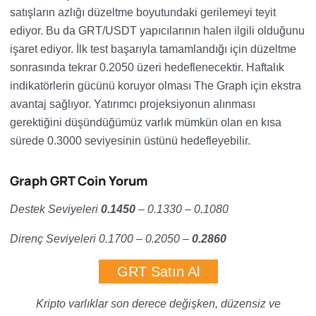
satışların azlığı düzeltme boyutundaki gerilemeyi teyit
ediyor. Bu da GRT/USDT yapıcılarının halen ilgili olduğunu
işaret ediyor. İlk test başarıyla tamamlandığı için düzeltme
sonrasında tekrar 0.2050 üzeri hedeflenecektir. Haftalık
indikatörlerin gücünü koruyor olması The Graph için ekstra
avantaj sağlıyor. Yatırımcı projeksiyonun alınması
gerektiğini düşündüğümüz varlık mümkün olan en kısa
sürede 0.3000 seviyesinin üstünü hedefleyebilir.
Graph GRT Coin Yorum
Destek Seviyeleri
0.1450
– 0.1330 – 0.1080
Direnç Seviyeleri 0.1700 – 0.2050 –
0.2860
GRT Satın Al
Kripto varlıklar son derece değişken, düzensiz ve