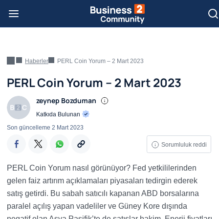
Haberler
PERL Coin Yorum – 2 Mart 2023
PERL Coin Yorum – 2 Mart 2023
zeynep Bozduman
Katkıda Bulunan
Son güncelleme
2 Mart 2023
Sorumluluk reddi
PERL Coin Yorum nasıl görünüyor?
Fed yetkililerinden
gelen faiz artırım açıklamaları piyasaları tedirgin ederek
satış getirdi. Bu sabah satıcılı kapanan ABD borsalarına
paralel açılış yapan vadeliler ve Güney Kore dışında
negatif olan Asya Pasifik’te de satışlar hakim. Enerji fiyatları