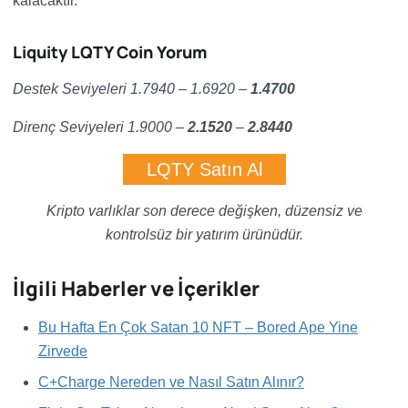
kalacaktır.
Liquity LQTY Coin Yorum
Destek Seviyeleri 1.7940 – 1.6920 –
1.4700
Direnç Seviyeleri 1.9000 –
2.1520
–
2.8440
LQTY Satın Al
Kripto varlıklar son derece değişken, düzensiz ve
kontrolsüz bir yatırım ürünüdür.
İlgili Haberler ve İçerikler
Bu Hafta En Çok Satan 10 NFT – Bored Ape Yine
Zirvede
C+Charge Nereden ve Nasıl Satın Alınır?