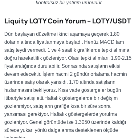
kontrolsüz bir yatırım ürünüdür.
Liquity LQTY Coin Yorum – LQTY/USDT
Dün başlayan düzeltme ikinci aşamaya geçerek 1.80
doların altında fiyatlanmaya başladı. Henüz MACD tam
satış teydi vermedi. 1 ve 4 saatlik grafiklerde tepki alımına
doğru hareketlilik gözleniyor. Olası tepki alımları, 1.90-2.15
fiyat aralığında durulabilir. Sonrasında satışların etkisi
devam edecektir. İşlem hacmi 2 gündür ortalama hacmin
üzerinde satış olarak yansıdı. 1.70 altında satışların
hızlanmasını bekliyoruz. Kısa vade göstergeler bugün
itibariyle satışı etti.Haftalık göstergelerde bir değişim
gözlenmiyor, satışların grafiğe kısa bir süre sonra
yansıması gerekiyor. Haftalık göstergelerde yorulma
gözleniyor. Genel görüntüde ise 1.3050 üzerinde kaldığı
sürece yukarı yönlü dalgalanma desteklenen ölçüde