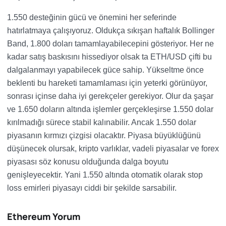
1.550 desteğinin gücü ve önemini her seferinde
hatırlatmaya çalışıyoruz. Oldukça sıkışan haftalık Bollinger
Band, 1.800 doları tamamlayabilecepini gösteriyor. Her ne
kadar satış baskısını hissediyor olsak ta ETH/USD çifti bu
dalgalanmayı yapabilecek güce sahip. Yükseltme önce
beklenti bu hareketi tamamlaması için yeterki görünüyor,
sonrası içinse daha iyi gerekçeler gerekiyor. Olur da şaşar
ve 1.650 doların altında işlemler gerçekleşirse 1.550 dolar
kırılmadığı sürece stabil kalınabilir. Ancak 1.550 dolar
piyasanın kırmızı çizgisi olacaktır. Piyasa büyüklüğünü
düşünecek olursak, kripto varlıklar, vadeli piyasalar ve forex
piyasası söz konusu olduğunda dalga boyutu
genişleyecektir. Yani 1.550 altında otomatik olarak stop
loss emirleri piyasayı ciddi bir şekilde sarsabilir.
Ethereum Yorum