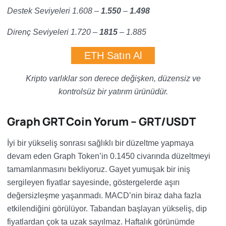
Destek Seviyeleri 1.608 –
1.550
–
1.498
Direnç Seviyeleri 1.720 –
1815
– 1.885
ETH Satın Al
Kripto varlıklar son derece değişken, düzensiz ve
kontrolsüz bir yatırım ürünüdür.
Graph GRT Coin Yorum – GRT/USDT
İyi bir yükseliş sonrası sağlıklı bir düzeltme yapmaya
devam eden Graph Token’in 0.1450 civarında düzeltmeyi
tamamlanmasını bekliyoruz. Gayet yumuşak bir iniş
sergileyen fiyatlar sayesinde, göstergelerde aşırı
değersizleşme yaşanmadı. MACD’nin biraz daha fazla
etkilendiğini görülüyor. Tabandan başlayan yükseliş, dip
fiyatlardan çok ta uzak sayılmaz. Haftalık görünümde