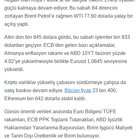
güçlü kalmaya devam ediyor. Bu sabah 84 direncini
zorlayan Brent Petrol’e rağmen WTI 77.60 dolarla yatay bir
açılış yaptı.
Altın dün bin 845 dolara gördü, bu sabah işlemler bin 833
dolardan geçiyor. ECB’den gelen bazı açıklamalar,
Almanya enflasyon rakamı ve ABD 10YT faizinin yüzde
4.02’ye yükselmesiyle birlikte Eurusd 1.0645 seviyesine
yükseldi.
Kripto varlıklar yükseliş çabasını sürdürmeye çalışsa da
satış baskısı devam ediyor.
Bitcoin fiyatı
23 bin 400,
Ethereum bin 642 dolarla stabil kaldı.
Günün önemli verileri arasında Euro Bölgesi TÜFE
rakamları, ECB PPK Toplantı Tutanakları, ABD İşsizlik
Haklarından Yararlanma Başvuruları, Birim İşgücü Maliyeti
ve Tarım Dışı Üretkenlik ve Birim bulunuyor.