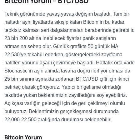
Bitcoin Yorum – BTC/USD
Teknik görünümde yavaş yavaş değişim başladı. Tam bir
haftadır aynı fiyatlarda sıkışıp kalan Bitcoin’in bu kadar
tepkisiz kalması sert dalgalanmaları beraberinde getirebilir.
23 bin 200 altına inebilecek fiyatlar panik satışların
artmasına sebep olur. Günlük grafikte 50 günlük MA
22.530’ye tekabül ederken, göstergelerdeki zayıflama
hafiften yönünü aşağı çevirmeye başladı. Haftalık orta vade
Stochastic’in aşırı alımda tavana doğru ilerliyor olması da
25 bin sınırını aşmakta zorlanan BTC/USD çifti için ikinci
belirteç olarak görüyoruz. Yapıcı bir gelişme olmadığı
takdirde yukarı beklentimizin zayıfladığını söyleyebiliriz.
Açıkçası varlığın geleceği için de geri çekilmeyi olumlu
buluyoruz. Beklentimizin gerçekleşmesi durumunda
22.000-22.500 aralığında durulması beklenebilir.
Bitcoin Yorum