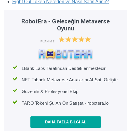
Fight Out Token Nereden ve Nasıl Satın Alınır?
RobotEra - Geleceğin Metaverse
Oyunu
PUANIMIZ
LBank Labs Tarafından Desteklenmektedir
NFT Tabanlı Metaverse Arsalarını Al-Sat, Geliştir
Guvenilir & Profesyonel Ekip
TARO Tokeni Şu An Ön Satışta - robotera.io
DAHA FAZLA BILGI AL