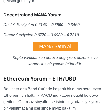
gelişim gösteriyor.
Decentraland MANA Yorum
Destek Seviyeleri 0.6140 –
0.5500
– 0.3450
Direnç Seviyeleri
0.6770
– 0.6980
–
0.7210
MANA Satın Al
Kripto varlıklar son derece değişken, düzensiz ve
kontrolsüz bir yatırım ürünüdür.
Ethereum Yorum – ETH/USD
Bollinger orta Band üstünde başarılı bir duruş sergileyen
Ethereum’un haftalık MACD indikatörü negatif bölgeye
geriledi. Olumsuz sinyaller serisinin başında mıyız yoksa
bir yanıltmaca mı içerisinde miyiz bakalım!