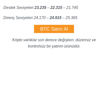
Destek Seviyeleri
23.235
–
22.315
– 21.745
Direnç Seviyeleri 24.170 –
24.915
–
25.365
BTC Satın Al
Kripto varlıklar son derece değişken, düzensiz ve
kontrolsüz bir yatırım ürünüdür.