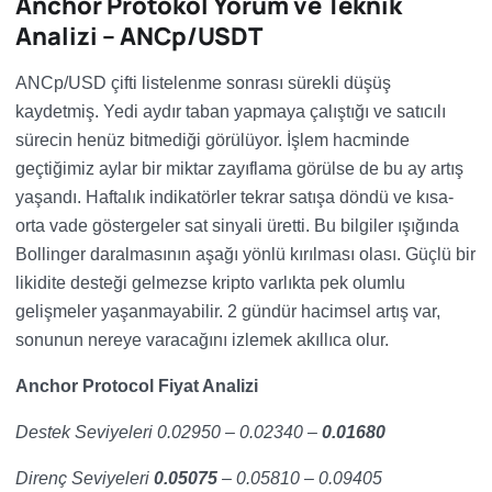
Anchor Protokol Yorum ve Teknik
Analizi – ANCp/USDT
ANCp/USD çifti listelenme sonrası sürekli düşüş
kaydetmiş. Yedi aydır taban yapmaya çalıştığı ve satıcılı
sürecin henüz bitmediği görülüyor. İşlem hacminde
geçtiğimiz aylar bir miktar zayıflama görülse de bu ay artış
yaşandı. Haftalık indikatörler tekrar satışa döndü ve kısa-
orta vade göstergeler sat sinyali üretti. Bu bilgiler ışığında
Bollinger daralmasının aşağı yönlü kırılması olası. Güçlü bir
likidite desteği gelmezse kripto varlıkta pek olumlu
gelişmeler yaşanmayabilir. 2 gündür hacimsel artış var,
sonunun nereye varacağını izlemek akıllıca olur.
Anchor Protocol Fiyat Analizi
Destek Seviyeleri 0.02950 – 0.02340 –
0.01680
Direnç Seviyeleri
0.05075
– 0.05810 – 0.09405