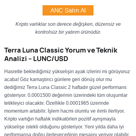
ANC Satın Al
Kripto varlıklar son derece değişken, düzensiz ve
kontrolsüz bir yatırım ürünüdür.
Terra Luna Classic Yorum ve Teknik
Analizi – LUNC/USD
Hasretle beklediğimiz yükselişin ayak izlerini mi görüyoruz
acaba! Göz kamaştırıcı günlere geri dönüş olur mu
dediğimiz Terra Luna Classic 2 haftadır güzel performans
gösteriyor. 0.0001500 değerinin üzerindeki tüm oluşumlar
tetikleyici olacaktır. Özellikle 0.0001965 üzerinde
momentum artabilir. İşlem hacmi olumlu ve ılımlı ilerliyor.
Kripto varlığın haftalık indikatörleri pozitif ayrışmayla
yükselişe istekli olduğunu gösteriyor. Yeni yılda daha iyi
performansa doğru ilerleyeceğinin mesajını veriyor olabilir.