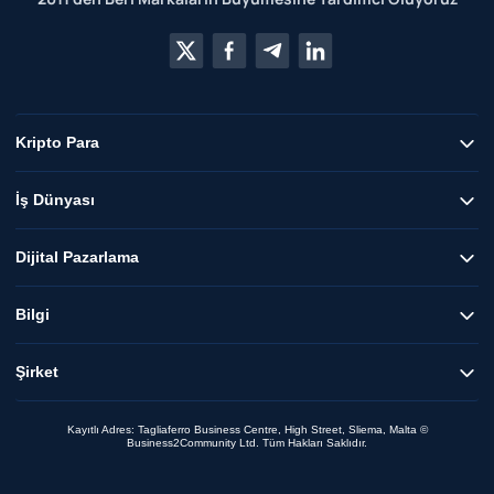
Kripto Para
İş Dünyası
Dijital Pazarlama
Bilgi
Şirket
Kayıtlı Adres: Tagliaferro Business Centre, High Street, Sliema, Malta ©
Business2Community Ltd. Tüm Hakları Saklıdır.