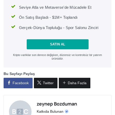
Seviye Atla ve Metaverse'de Mücadele Et
Ön Satış Başladı - $1M+ Toplandı
Gerçek-Dünya Topluluğu - Spor Salonu Zinciri
SATIN AL
Kripto varlıklar son derece değişken, düzensiz ve kontrolsüz bir yatırım
ürünüdür.
Bu Sayfayı Paylaş
Facebook
Twitter
Daha Fazla
zeynep Bozduman
Katkıda Bulunan