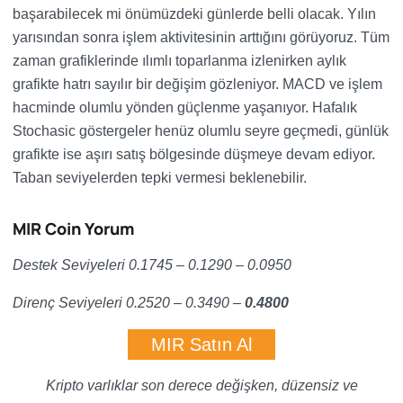
başarabilecek mi önümüzdeki günlerde belli olacak. Yılın
yarısından sonra işlem aktivitesinin arttığını görüyoruz. Tüm
zaman grafiklerinde ılımlı toparlanma izlenirken aylık
grafikte hatrı sayılır bir değişim gözleniyor. MACD ve işlem
hacminde olumlu yönden güçlenme yaşanıyor. Hafalık
Stochasic göstergeler henüz olumlu seyre geçmedi, günlük
grafikte ise aşırı satış bölgesinde düşmeye devam ediyor.
Taban seviyelerden tepki vermesi beklenebilir.
MIR Coin Yorum
Destek Seviyeleri 0.1745 – 0.1290 – 0.0950
Direnç Seviyeleri 0.2520 – 0.3490 –
0.4800
MIR Satın Al
Kripto varlıklar son derece değişken, düzensiz ve