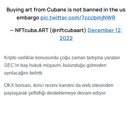
Buying art from Cubans is not banned in the us
embargo
pic.twitter.com/7cccbmjNWR
— NFTcuba.ART (@nftcubaart)
December 12,
2022
Kripto varlıklar konusunda çoğu zaman tartışma yaratan
SEC’in baş hukuk müşaviri, bulunduğu görevden
ayrılacağını belirtti.
OKX borsası, ikinci rezerv kanıtını da web sitesinden
paylaşarak şeffaflığı desteklemeye devam ediyor.