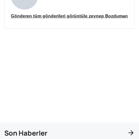
Gönderen tüm gönderileri görüntüle zeynep Bozduman
Son Haberler