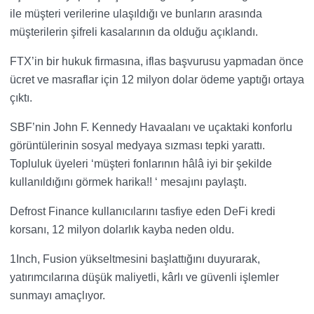
ile müşteri verilerine ulaşıldığı ve bunların arasında
müşterilerin şifreli kasalarının da olduğu açıklandı.
FTX’in bir hukuk firmasına, iflas başvurusu yapmadan önce
ücret ve masraflar için 12 milyon dolar ödeme yaptığı ortaya
çıktı.
SBF’nin John F. Kennedy Havaalanı ve uçaktaki konforlu
görüntülerinin sosyal medyaya sızması tepki yarattı.
Topluluk üyeleri ‘müşteri fonlarının hâlâ iyi bir şekilde
kullanıldığını görmek harika!! ‘ mesajını paylaştı.
Defrost Finance kullanıcılarını tasfiye eden DeFi kredi
korsanı, 12 milyon dolarlık kayba neden oldu.
1Inch, Fusion yükseltmesini başlattığını duyurarak,
yatırımcılarına düşük maliyetli, kârlı ve güvenli işlemler
sunmayı amaçlıyor.