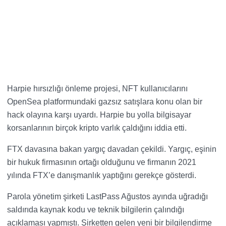
Harpie hırsızlığı önleme projesi, NFT kullanıcılarını
OpenSea platformundaki gazsız satışlara konu olan bir
hack olayına karşı uyardı. Harpie bu yolla bilgisayar
korsanlarının birçok kripto varlık çaldığını iddia etti.
FTX davasına bakan yargıç davadan çekildi. Yargıç, eşinin
bir hukuk firmasının ortağı olduğunu ve firmanın 2021
yılında FTX’e danışmanlık yaptığını gerekçe gösterdi.
Parola yönetim şirketi LastPass Ağustos ayında uğradığı
saldırıda kaynak kodu ve teknik bilgilerin çalındığı
açıklaması yapmıştı. Şirketten gelen yeni bir bilgilendirme