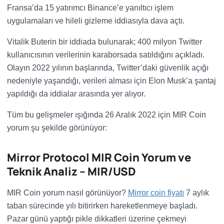
Fransa’da 15 yatırımcı Binance’e yanıltıcı işlem
uygulamaları ve hileli gizleme iddiasıyla dava açtı.
Vitalik Buterin bir iddiada bulunarak; 400 milyon Twitter
kullanıcısının verilerinin karaborsada satıldığını açıkladı.
Olayın 2022 yılının başlarında, Twitter’daki güvenlik açığı
nedeniyle yaşandığı, verileri alması için Elon Musk’a şantaj
yapıldığı da iddialar arasında yer alıyor.
Tüm bu gelişmeler ışığında 26 Aralık 2022 için MIR Coin
yorum şu şekilde görünüyor:
Mirror Protocol MIR Coin Yorum ve
Teknik Analiz – MIR/USD
MIR Coin yorum nasıl görünüyor?
Mirror coin fiyatı
7 aylık
taban sürecinde yılı bitirirken hareketlenmeye başladı.
Pazar günü yaptığı pikle dikkatleri üzerine çekmeyi