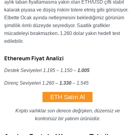
aylık taban fiyatlamasına yakın olan ETH/USD çifti stabil
kalarak piyasa ve düşüş riskini tolere etmiş gibi görünüyor.
Elbette Ocak ayında netleşmesini beklediğimiz görünüm
şimdilik ılımlı düzeyde seyrediyor. Saatlik grafikler
mücadeleyi bırakmazken, 1.260 dolar yakın hedefi test
edilebilir.
Ethereum Fiyat Analizi
Destek Seviyeleri 1.195 – 1.150 –
1.005
Direnç Seviyeleri 1.260
–
1.330
– 1.545
ETH Satın Al
Kripto varlıklar son derece değişken, düzensiz ve
kontrolsüz bir yatırım ürünüdür.