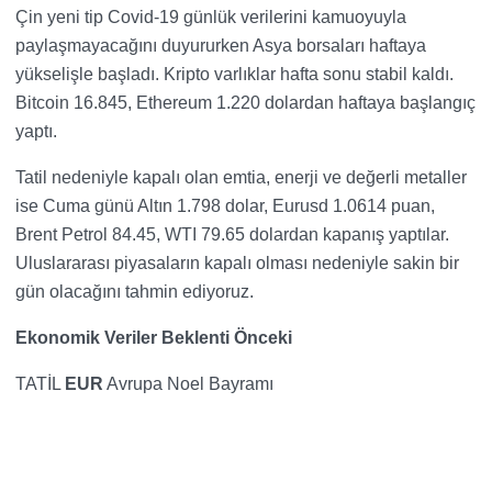
Çin yeni tip Covid-19 günlük verilerini kamuoyuyla
paylaşmayacağını duyururken Asya borsaları haftaya
yükselişle başladı. Kripto varlıklar hafta sonu stabil kaldı.
Bitcoin 16.845, Ethereum 1.220 dolardan haftaya başlangıç
yaptı.
Tatil nedeniyle kapalı olan emtia, enerji ve değerli metaller
ise Cuma günü Altın 1.798 dolar, Eurusd 1.0614 puan,
Brent Petrol 84.45, WTI 79.65 dolardan kapanış yaptılar.
Uluslararası piyasaların kapalı olması nedeniyle sakin bir
gün olacağını tahmin ediyoruz.
Ekonomik Veriler Beklenti
Önceki
TATİL
EUR
Avrupa Noel Bayramı