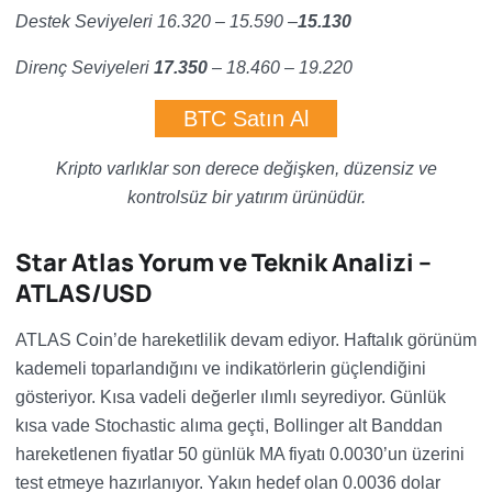
Destek Seviyeleri 16.320 – 15.590 –
15.130
Direnç Seviyeleri
17.350
– 18.460
–
19.220
BTC Satın Al
Kripto varlıklar son derece değişken, düzensiz ve
kontrolsüz bir yatırım ürünüdür.
Star Atlas Yorum ve Teknik Analizi –
ATLAS/USD
ATLAS Coin’de hareketlilik devam ediyor. Haftalık görünüm
kademeli toparlandığını ve indikatörlerin güçlendiğini
gösteriyor. Kısa vadeli değerler ılımlı seyrediyor. Günlük
kısa vade Stochastic alıma geçti, Bollinger alt Banddan
hareketlenen fiyatlar 50 günlük MA fiyatı 0.0030’un üzerini
test etmeye hazırlanıyor. Yakın hedef olan 0.0036 dolar