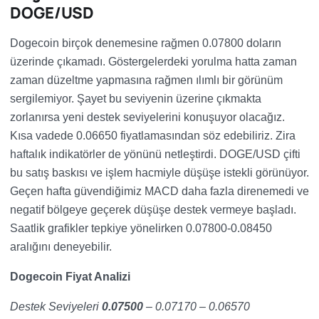
DOGE/USD
Dogecoin birçok denemesine rağmen 0.07800 doların
üzerinde çıkamadı. Göstergelerdeki yorulma hatta zaman
zaman düzeltme yapmasına rağmen ılımlı bir görünüm
sergilemiyor. Şayet bu seviyenin üzerine çıkmakta
zorlanırsa yeni destek seviyelerini konuşuyor olacağız.
Kısa vadede 0.06650 fiyatlamasından söz edebiliriz. Zira
haftalık indikatörler de yönünü netleştirdi. DOGE/USD çifti
bu satış baskısı ve işlem hacmiyle düşüşe istekli görünüyor.
Geçen hafta güvendiğimiz MACD daha fazla direnemedi ve
negatif bölgeye geçerek düşüşe destek vermeye başladı.
Saatlik grafikler tepkiye yönelirken 0.07800-0.08450
aralığını deneyebilir.
Dogecoin Fiyat Analizi
Destek Seviyeleri
0.07500
– 0.07170 – 0.06570