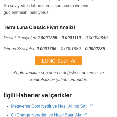
Bu seviyedeki taban süreci sonlanırsa ivmenin
güçlenmesini bekliyoruz.
Terra Luna Classic Fiyat Analizi
Destek Seviyeleri
0.0001255
–
0.0001110
– 0.00009840
Direnç Seviyeleri
0.0001765
– 0.0001880 –
0.0002235
LUNC Satın Al
Kripto varlıklar son derece değişken, düzensiz ve
kontrolsüz bir yatırım ürünüdür.
İlgili Haberler ve İçerikler
Metaverse Coin Nedir ve Nasıl Alınıp Satılır?
C+Charge Nereden ve Nasıl Satın Alınır?