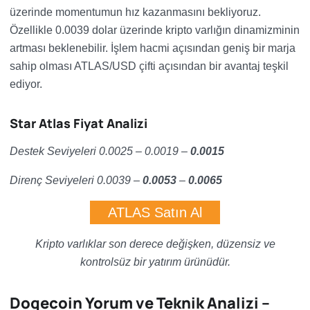
üzerinde momentumun hız kazanmasını bekliyoruz.
Özellikle 0.0039 dolar üzerinde kripto varlığın dinamizminin
artması beklenebilir. İşlem hacmi açısından geniş bir marja
sahip olması ATLAS/USD çifti açısından bir avantaj teşkil
ediyor.
Star Atlas Fiyat Analizi
Destek Seviyeleri 0.0025 – 0.0019 –
0.0015
Direnç Seviyeleri 0.0039 –
0.0053
–
0.0065
ATLAS Satın Al
Kripto varlıklar son derece değişken, düzensiz ve
kontrolsüz bir yatırım ürünüdür.
Dogecoin Yorum ve Teknik Analizi –