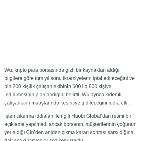
Wu, kripto para borsasında gizli bir kaynaktan aldığı
bilgilere göre tüm yıl sonu ikramiyelerin iptal edileceğini ve
bin 200 kişilik çalışan ekibinin 600 ila 800 kişiye
indirilmesinin planlandığını belirtti. Wu ayrıca kıdemli
çalışanların maaşlarında kesintiye gidileceğini iddia etti.
İşten çıkarma iddiaları ile ilgili Huobi Global’dan resmi bir
açıklama yapılmadı ancak borsanın, müşterilerinin çoğunun
yer aldığı Çin’den aniden çıkma kararı sonrası sarsıldığına
dair spekülasyonlar söz konusuydu.