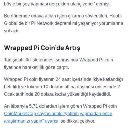
böyle bir şey yapması gerçekten utanç verici” demişti.
Bu dönemde ortaya atılan işten çıkarma söylentileri, Huobi
Global’de bir Pi Network depremi mi yaşanıyor yorumlarına
yol açtı.
Wrapped Pi Coin’de Artış
Tartışmalı ilk listelenmesi sonrasında Wrapped Pi coin
fiyatında hareketlilik göze çarptı.
Wrapped Pi coin fiyatının 24 saat içerisinde ikiye katlandığı
belirtildi ve tokenin 10 doların altına düşmesi öncesinde 2
Ocak tarihinde 20 dolara kadar yükseldiği kaydedildi.
An itibarıyla 5,71 dolardan işlem gören Wrapped Pi coin
CoinMarketCap sayfasındaki “yatırım yapmadan önce
araştırmanızı yapın” uyarıs
ı ise dikkat çekiyor.