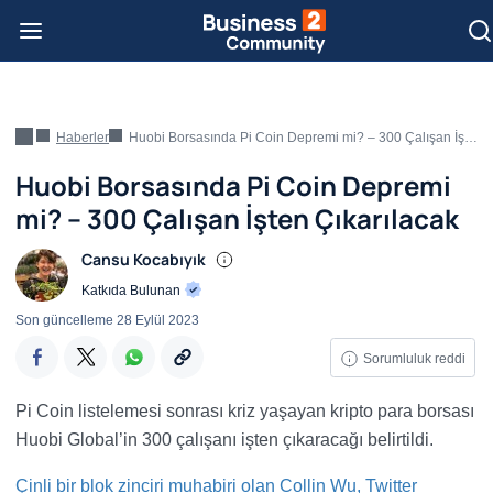
Haberler
Huobi Borsasında Pi Coin Depremi mi? – 300 Çalışan İşten Çıkarılacak
Huobi Borsasında Pi Coin Depremi
mi? – 300 Çalışan İşten Çıkarılacak
Cansu Kocabıyık
Katkıda Bulunan
Son güncelleme
28 Eylül 2023
Sorumluluk reddi
Pi Coin listelemesi sonrası kriz yaşayan kripto para borsası
Huobi Global’in 300 çalışanı işten çıkaracağı belirtildi.
Çinli bir blok zinciri muhabiri olan Collin Wu, Twitter