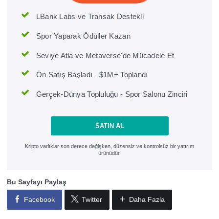
LBank Labs ve Transak Destekli
Spor Yaparak Ödüller Kazan
Seviye Atla ve Metaverse'de Mücadele Et
Ön Satış Başladı - $1M+ Toplandı
Gerçek-Dünya Topluluğu - Spor Salonu Zinciri
SATIN AL
Kripto varlıklar son derece değişken, düzensiz ve kontrolsüz bir yatırım
ürünüdür.
Bu Sayfayı Paylaş
Facebook
Twitter
Daha Fazla