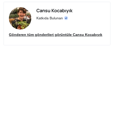
Cansu Kocabıyık
Katkıda Bulunan
Gönderen tüm gönderileri görüntüle Cansu Kocabıyık