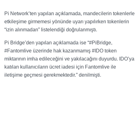
Pi Network’ten yapılan açıklamada, mandecilerin tokenlerle
etkileşime girmemesi yönünde uyarı yapılırken tokenlerin
“izin alınmadan” listelendiği doğrulanmıştı.
Pi Bridge’den yapılan açıklamada ise “#PiBridge,
#Fantomlive üzerinde hak kazanmamış #IDO token
miktarının imha edileceğini ve yakılacağını duyurdu. IDO’ya
katılan kullanıcıların ücret iadesi için Fantomlive ile
iletişime geçmesi gerekmektedir.” denilmişti.