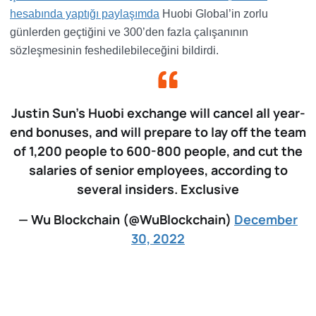
hesabında yaptığı paylaşımda
Huobi Global’in zorlu
günlerden geçtiğini ve 300’den fazla çalışanının
sözleşmesinin feshedilebileceğini bildirdi.
Justin Sun’s Huobi exchange will cancel all year-
end bonuses, and will prepare to lay off the team
of 1,200 people to 600-800 people, and cut the
salaries of senior employees, according to
several insiders. Exclusive
— Wu Blockchain (@WuBlockchain)
December
30, 2022