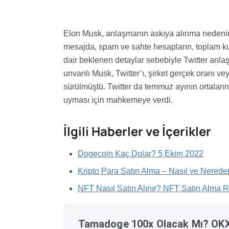
Elon Musk, anlaşmanın askıya alınma nedenin
mesajda, spam ve sahte hesapların, toplam ku
dair beklenen detaylar sebebiyle Twitter anla
unvanlı Musk, Twitter’ı, şirket gerçek oranı ve
sürülmüştü. Twitter da temmuz ayının ortalar
uyması için mahkemeye verdi.
İlgili Haberler ve İçerikler
Dogecoin Kaç Dolar? 5 Ekim 2022
Kripto Para Satın Alma – Nasıl ve Nereden
NFT Nasıl Satın Alınır? NFT Satın Alma 
Tamadoge 100x Olacak Mı? OKX'