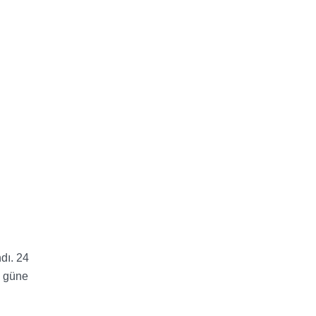
dı. 24
i güne