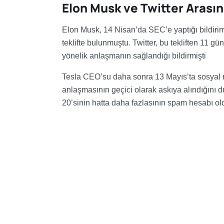
Elon Musk ve Twitter Arası
Elon Musk, 14 Nisan’da SEC’e yaptığı bildirim
teklifte bulunmuştu. Twitter, bu tekliften 11 
yönelik anlaşmanın sağlandığı bildirmişti
Tesla CEO’su daha sonra 13 Mayıs’ta sosyal me
anlaşmasının geçici olarak askıya alındığını 
20’sinin hatta daha fazlasının spam hesabı o