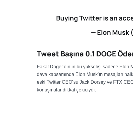
Buying Twitter is an acc
— Elon Musk
Tweet Başına 0.1 DOGE Öde
Fakat Dogecoin’in bu yükselişi sadece Elon 
dava kapsamında Elon Musk’ın mesajları halk
eski Twitter CEO’su Jack Dorsey ve FTX CEO’
konuşmalar dikkat çekiciydi.