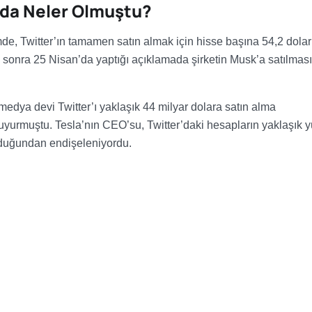
nda Neler Olmuştu?
de, Twitter’ın tamamen satın almak için hisse başına 54,2 dolar
gün sonra 25 Nisan’da yaptığı açıklamada şirketin Musk’a satılmas
dya devi Twitter’ı yaklaşık 44 milyar dolara satın alma
duyurmuştu. Tesla’nın CEO’su, Twitter’daki hesapların yaklaşık 
lduğundan endişeleniyordu.