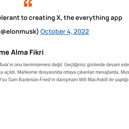
elerant to creating X, the everything app
 (@elonmusk)
October 4, 2022
me Alma Fikri
Musk’ın onu benimsemesi değil. Geçtiğimiz günlerde devam ed
a açıldı. Mahkeme dosyasında ortaya çıkarılan mesajlarda, Mus
su Sam Bankman-Fried’ın danışmanı Will MacAskill ile yaptığı