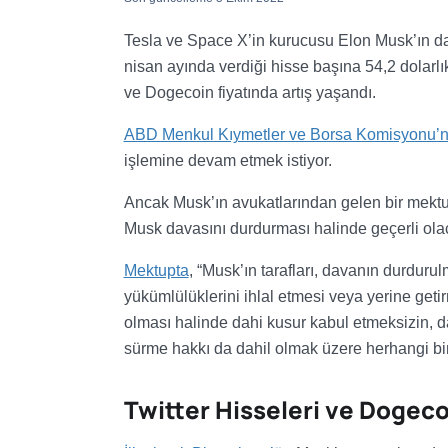
Tesla ve Space X’in kurucusu Elon Musk’ın da
nisan ayında verdiği hisse başına 54,2 dolarlık f
ve Dogecoin fiyatında artış yaşandı.
ABD Menkul Kıymetler ve Borsa Komisyonu’na
işlemine devam etmek istiyor.
Ancak Musk’ın avukatlarından gelen bir mekt
Musk davasını durdurması halinde geçerli ola
Mektupta
, “Musk’ın tarafları, davanın durdu
yükümlülüklerini ihlal etmesi veya yerine geti
olması halinde dahi kusur kabul etmeksizin, d
sürme hakkı da dahil olmak üzere herhangi bir
Twitter Hisseleri ve Dogeco