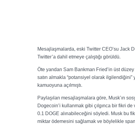
Mesajlaşmalarda, eski Twitter CEO’su Jack Dor
Twitter’a dahil etmeye çalıştığı görüldü.
Öte yandan Sam Bankman Fried’in üst düzey da
satın almakla “potansiyel olarak ilgilendiğini”
kamuoyuna açılmıştı.
Paylaşılan mesajlaşmalara göre, Musk’ın sosya
Dogecoin’i kullanmak gibi çılgınca bir fikri d
0.1 DOGE alınabileceğini söyledi. Musk bu fikri
miktar ödemesini sağlamak ve böylelikle spam 