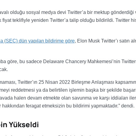
valı olduğu sosyal medya devi Twitter’a bir mektup gönderdiği 
iyat teklifiyle yeniden Twitter’a talip olduğu bildirildi. Twitter hi
 (SEC) dün yapılan bildirime göre
, Elon Musk Twitter’ı satın a
uba göre, bu sadece Delaware Chancery Mahkemesi’nin Twitter
cak.
rulmaması, Twitter’ın 25 Nisan 2022 Birleşme Anlaşması kapsamı
rmeyi reddetmesi ya da belirtilen işlemin başka bir şekilde başar
avada halen devam etmekte olan savunma ve karşı iddiaları iler
 hakkından feragat etmeksizin bu bildirimi yapmaktadır.” dendi.
in Yükseldi