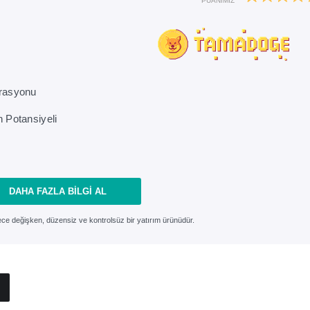
PUANIMIZ
rasyonu
n Potansiyeli
DAHA FAZLA BILGI AL
rece değişken, düzensiz ve kontrolsüz bir yatırım ürünüdür.