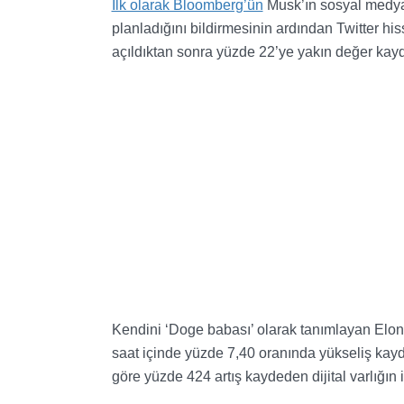
İlk olarak Bloomberg’ün
Musk’ın sosyal medya 
planladığını bildirmesinin ardından Twitter hi
açıldıktan sonra yüzde 22’ye yakın değer kayde
Kendini ‘Doge babası’ olarak tanımlayan Elon
saat içinde yüzde 7,40 oranında yükseliş kay
göre yüzde 424 artış kaydeden dijital varlığın