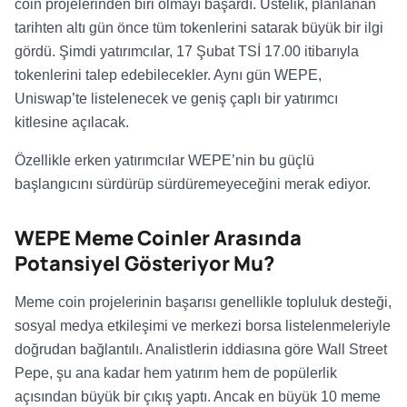
coin projelerinden biri olmayı başardı. Üstelik, planlanan
tarihten altı gün önce tüm tokenlerini satarak büyük bir ilgi
gördü. Şimdi yatırımcılar, 17 Şubat TSİ 17.00 itibarıyla
tokenlerini talep edebilecekler. Aynı gün WEPE,
Uniswap’te listelenecek ve geniş çaplı bir yatırımcı
kitlesine açılacak.
Özellikle erken yatırımcılar WEPE’nin bu güçlü
başlangıcını sürdürüp sürdüremeyeceğini merak ediyor.
WEPE Meme Coinler Arasında
Potansiyel Gösteriyor Mu?
Meme coin projelerinin başarısı genellikle topluluk desteği,
sosyal medya etkileşimi ve merkezi borsa listelenmeleriyle
doğrudan bağlantılı. Analistlerin iddiasına göre Wall Street
Pepe, şu ana kadar hem yatırım hem de popülerlik
açısından büyük bir çıkış yaptı. Ancak en büyük 10 meme