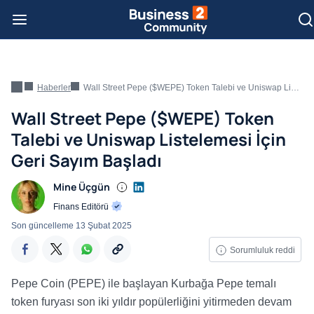
Haberler
Wall Street Pepe ($WEPE) Token Talebi ve Uniswap Listelemesi İçin Geri Sayım Başladı
Wall Street Pepe ($WEPE) Token
Talebi ve Uniswap Listelemesi İçin
Geri Sayım Başladı
Mine Üçgün
Finans Editörü
Son güncelleme
13 Şubat 2025
Sorumluluk reddi
Pepe Coin (PEPE) ile başlayan Kurbağa Pepe temalı
token furyası son iki yıldır popülerliğini yitirmeden devam