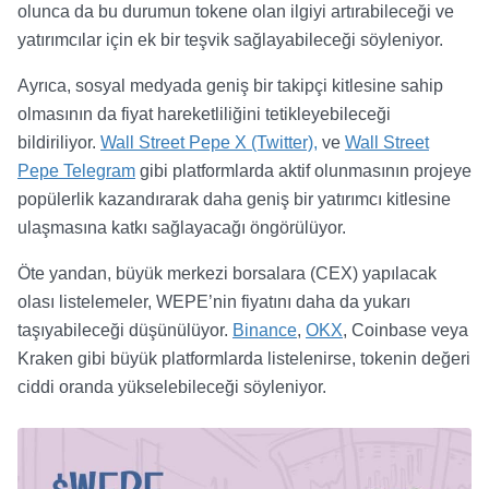
olunca da bu durumun tokene olan ilgiyi artırabileceği ve
yatırımcılar için ek bir teşvik sağlayabileceği söyleniyor.
Ayrıca, sosyal medyada geniş bir takipçi kitlesine sahip
olmasının da fiyat hareketliliğini tetikleyebileceği
bildiriliyor.
Wall Street Pepe X (Twitter),
ve
Wall Street
Pepe Telegram
gibi platformlarda aktif olunmasının projeye
popülerlik kazandırarak daha geniş bir yatırımcı kitlesine
ulaşmasına katkı sağlayacağı öngörülüyor.
Öte yandan, büyük merkezi borsalara (CEX) yapılacak
olası listelemeler, WEPE’nin fiyatını daha da yukarı
taşıyabileceği düşünülüyor.
Binance
,
OKX
,
Coinbase veya
Kraken gibi büyük platformlarda listelenirse, tokenin değeri
ciddi oranda yükselebileceği söyleniyor.