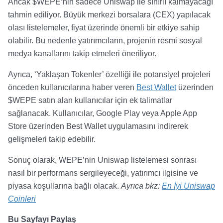
Ancak $WEPE’nin sadece Uniswap ile sınırlı kalmayacağı
tahmin ediliyor. Büyük merkezi borsalara (CEX) yapılacak
olası listelemeler, fiyat üzerinde önemli bir etkiye sahip
olabilir. Bu nedenle yatırımcıların, projenin resmi sosyal
medya kanallarını takip etmeleri öneriliyor.
Ayrıca, ‘Yaklaşan Tokenler’ özelliği ile potansiyel projeleri
önceden kullanıcılarına haber veren
Best Wallet
üzerinden
$WEPE satın alan kullanıcılar için ek talimatlar
sağlanacak. Kullanıcılar, Google Play veya Apple App
Store üzerinden Best Wallet uygulamasını indirerek
gelişmeleri takip edebilir.
Sonuç olarak, WEPE’nin Uniswap listelemesi sonrası
nasıl bir performans sergileyeceği, yatırımcı ilgisine ve
piyasa koşullarına bağlı olacak.
Ayrıca bkz:
En İyi Uniswap
Coinleri
Bu Sayfayı Paylaş