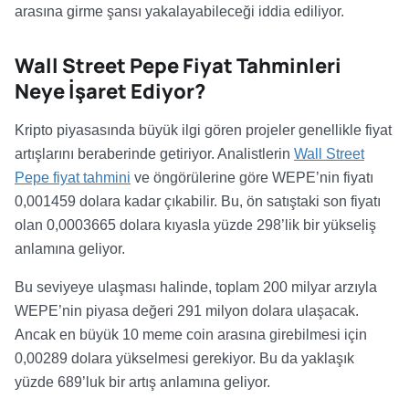
arasına girme şansı yakalayabileceği iddia ediliyor.
Wall Street Pepe Fiyat Tahminleri
Neye İşaret Ediyor?
Kripto piyasasında büyük ilgi gören projeler genellikle fiyat
artışlarını beraberinde getiriyor. Analistlerin
Wall Street
Pepe fiyat tahmini
ve öngörülerine göre WEPE’nin fiyatı
0,001459 dolara kadar çıkabilir. Bu, ön satıştaki son fiyatı
olan 0,0003665 dolara kıyasla yüzde 298’lik bir yükseliş
anlamına geliyor.
Bu seviyeye ulaşması halinde, toplam 200 milyar arzıyla
WEPE’nin piyasa değeri 291 milyon dolara ulaşacak.
Ancak en büyük 10 meme coin arasına girebilmesi için
0,00289 dolara yükselmesi gerekiyor. Bu da yaklaşık
yüzde 689’luk bir artış anlamına geliyor.