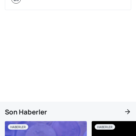
Son Haberler
HABERLER
HABERLER