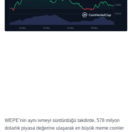
WEPE’nin aynı ivmeyi sürdürdüğü takdirde, 578 milyon
dolarlık piyasa değerine ulaşarak en büyük meme coinler