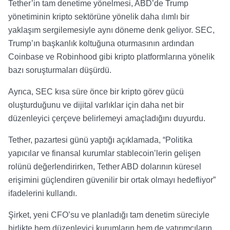
Tether’in tam denetime yönelmesi, ABD’de Trump
yönetiminin kripto sektörüne yönelik daha ılımlı bir
yaklaşım sergilemesiyle aynı döneme denk geliyor. SEC,
Trump’ın başkanlık koltuğuna oturmasının ardından
Coinbase ve Robinhood gibi kripto platformlarına yönelik
bazı soruşturmaları düşürdü.
Ayrıca, SEC kısa süre önce bir kripto görev gücü
oluşturduğunu ve dijital varlıklar için daha net bir
düzenleyici çerçeve belirlemeyi amaçladığını duyurdu.
Tether, pazartesi günü yaptığı açıklamada, “Politika
yapıcılar ve finansal kurumlar stablecoin’lerin gelişen
rolünü değerlendirirken, Tether ABD dolarının küresel
erişimini güçlendiren güvenilir bir ortak olmayı hedefliyor”
ifadelerini kullandı.
Şirket, yeni CFO’su ve planladığı tam denetim süreciyle
birlikte hem düzenleyici kurumların hem de yatırımcıların