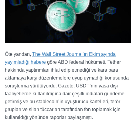
Öte yandan,
The Wall Street Journal’ın Ekim ayında
yayımladığı habere
göre ABD federal hükümeti, Tether
hakkında yaptırımları ihlal edip etmediği ve kara para
aklamaya karşı düzenlemelere uyup uymadığı konusunda
soruşturma yürütüyordu. Gazete, USDT’nin yasa dışı
faaliyetlerde kullanıldığına dair çeşitli iddiaları gündeme
getirmiş ve bu stablecoin’in uyuşturucu kartelleri, terör
grupları ve silah tüccarları tarafından fon toplamak için
kullanıldığı yönünde raporlar paylaşmıştı.