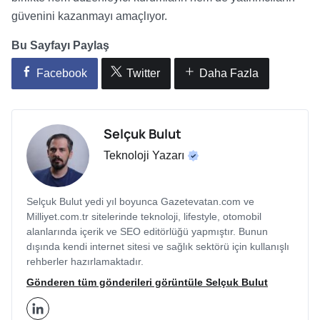
güvenini kazanmayı amaçlıyor.
Bu Sayfayı Paylaş
Facebook
Twitter
Daha Fazla
Selçuk Bulut
Teknoloji Yazarı
Selçuk Bulut yedi yıl boyunca Gazetevatan.com ve
Milliyet.com.tr sitelerinde teknoloji, lifestyle, otomobil
alanlarında içerik ve SEO editörlüğü yapmıştır. Bunun
dışında kendi internet sitesi ve sağlık sektörü için kullanışlı
rehberler hazırlamaktadır.
Gönderen tüm gönderileri görüntüle Selçuk Bulut