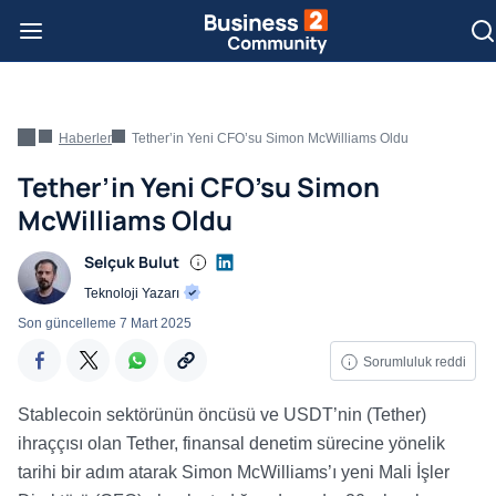
Haberler
Tether’in Yeni CFO’su Simon McWilliams Oldu
Tether’in Yeni CFO’su Simon
McWilliams Oldu
Selçuk Bulut
Teknoloji Yazarı
Son güncelleme
7 Mart 2025
Sorumluluk reddi
Stablecoin sektörünün öncüsü ve USDT’nin (Tether)
ihraççısı olan Tether, finansal denetim sürecine yönelik
tarihi bir adım atarak Simon McWilliams’ı yeni Mali İşler