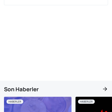
Son Haberler
HABERLER
HABERLER