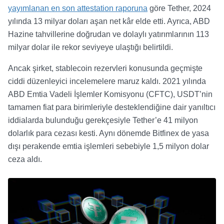
yayımlanan en son attestation raporuna
göre Tether, 2024
yılında 13 milyar doları aşan net kâr elde etti. Ayrıca, ABD
Hazine tahvillerine doğrudan ve dolaylı yatırımlarının 113
milyar dolar ile rekor seviyeye ulaştığı belirtildi.
Ancak şirket, stablecoin rezervleri konusunda geçmişte
ciddi düzenleyici incelemelere maruz kaldı. 2021 yılında
ABD Emtia Vadeli İşlemler Komisyonu (CFTC),
USDT
’nin
tamamen fiat para birimleriyle desteklendiğine dair yanıltıcı
iddialarda bulunduğu gerekçesiyle Tether’e 41 milyon
dolarlık para cezası kesti. Aynı dönemde Bitfinex de yasa
dışı perakende emtia işlemleri sebebiyle 1,5 milyon dolar
ceza aldı.