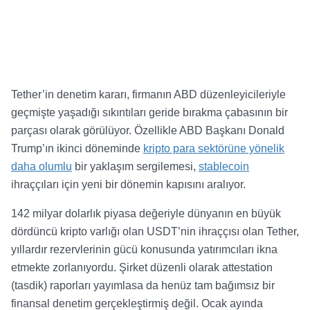
Tether’in denetim kararı, firmanın ABD düzenleyicileriyle
geçmişte yaşadığı sıkıntıları geride bırakma çabasının bir
parçası olarak görülüyor. Özellikle ABD Başkanı Donald
Trump’ın ikinci döneminde
kripto para sektörüne yönelik
daha olumlu
bir yaklaşım sergilemesi,
stablecoin
ihraççıları için yeni bir dönemin kapısını aralıyor.
142 milyar dolarlık piyasa değeriyle dünyanın en büyük
dördüncü kripto varlığı olan USDT’nin ihraççısı olan Tether,
yıllardır rezervlerinin gücü konusunda yatırımcıları ikna
etmekte zorlanıyordu. Şirket düzenli olarak attestation
(tasdik) raporları yayımlasa da henüz tam bağımsız bir
finansal denetim gerçekleştirmiş değil. Ocak ayında