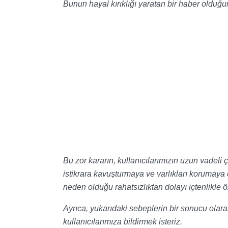
Bunun hayal kırıklığı yaratan bir haber olduğun
Bu zor kararın, kullanıcılarımızın uzun vadeli 
istikrara kavuşturmaya ve varlıkları korumaya 
neden olduğu rahatsızlıktan dolayı içtenlikle öz
Ayrıca, yukarıdaki sebeplerin bir sonucu olar
kullanıcılarımıza bildirmek isteriz.