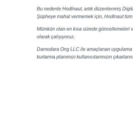
Bu nedenle Hodlnaut, artık düzenlenmiş Digi
Şüpheye mahal vermemek için, Hodlnaut tüm b
Mümkün olan en kısa sürede güncellemeleri ve
olarak çalışıyoruz.
Damodara Ong LLC ile amaçlanan uygulama pla
kurtarma planımızı kullanıcılarımızın çıkarlar