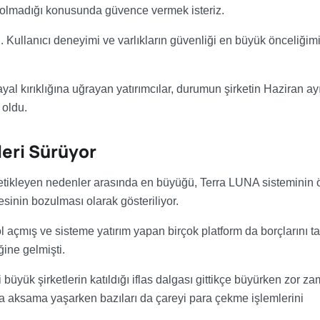
uz olmadığı konusunda güvence vermek isteriz.
 Kullanıcı deneyimi ve varlıkların güvenliği en büyük önceliğim
yal kırıklığına uğrayan yatırımcılar, durumun şirketin Haziran a
 oldu.
eri Sürüyor
 tetikleyen nedenler arasında en büyüğü, Terra LUNA sisteminin 
inin bozulması olarak gösteriliyor.
çmış ve sisteme yatırım yapan birçok platform da borçlarını ta
ğine gelmişti.
üyük şirketlerin katıldığı iflas dalgası gittikçe büyürken zor z
a aksama yaşarken bazıları da çareyi para çekme işlemlerini