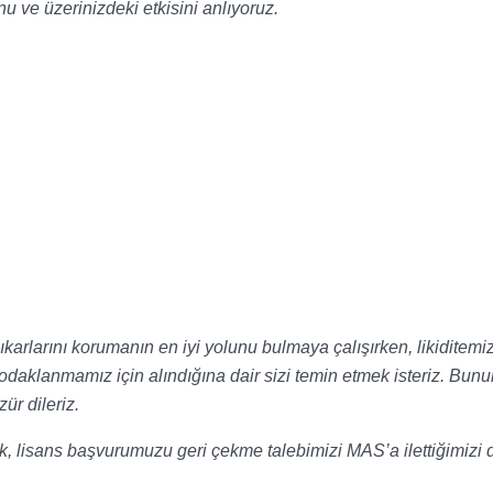
u ve üzerinizdeki etkisini anlıyoruz.
çıkarlarını korumanın en iyi yolunu bulmaya çalışırken, likiditemiz
odaklanmamız için alındığına dair sizi temin etmek isteriz. Bunu
ür dileriz.
ak, lisans başvurumuzu geri çekme talebimizi MAS’a ilettiğimizi 