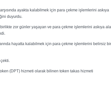
 karşısında ayakta kalabilmek için para çekme işlemlerini askıya
ğini duyurdu.
birlikte zor günler yaşayan ve para çekme işlemlerini askıya al
ndi.
rında hayatta kalabilmek için para çekme işlemlerini belirsiz bi
çekti.
oken (DPT) hizmeti olarak bilinen token takas hizmeti