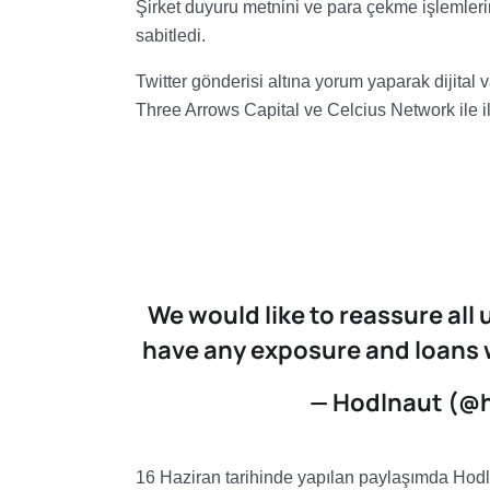
Şirket duyuru metnini ve para çekme işlemlerin
sabitledi.
Twitter gönderisi altına yorum yaparak dijital 
Three Arrows Capital ve Celcius Network ile ilgi
We would like to reassure all
have any exposure and loans 
— Hodlnaut (@
16 Haziran tarihinde yapılan paylaşımda Hodln