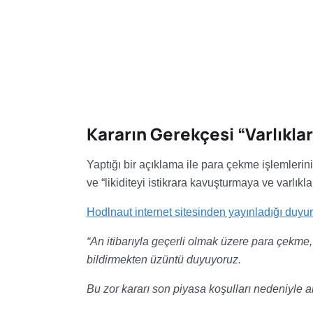
Kararın Gerekçesi “Varlıkl
Yaptığı bir açıklama ile para çekme işlemlerin
ve “likiditeyi istikrara kavuşturmaya ve varlık
Hodlnaut internet sitesinden yayınladığı duyu
“An itibarıyla geçerli olmak üzere para çekme
bildirmekten üzüntü duyuyoruz.
Bu zor kararı son piyasa koşulları nedeniyle al