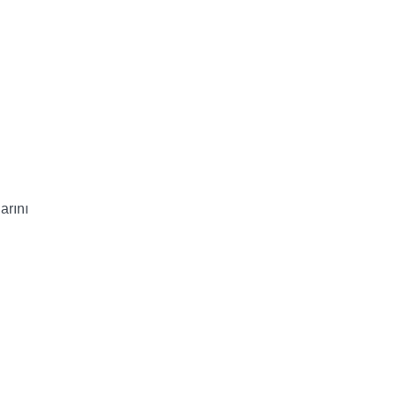
arını