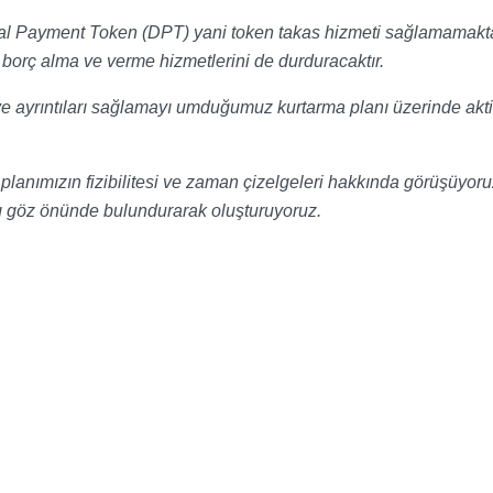
tal Payment Token (DPT) yani token takas hizmeti sağlamamakta
orç alma ve verme hizmetlerini de durduracaktır.
 ayrıntıları sağlamayı umduğumuz kurtarma planı üzerinde akti
nımızın fizibilitesi ve zaman çizelgeleri hakkında görüşüyoru
ını göz önünde bulundurarak oluşturuyoruz.