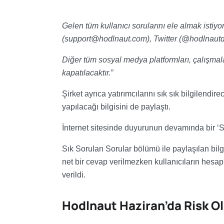
Gelen tüm kullanıcı sorularını ele almak istiyo
(
support@hodlnaut.com
), Twitter (@hodlnautd
Diğer tüm sosyal medya platformları, çalışmal
kapatılacaktır.”
Şirket ayrıca yatırımcılarını sık sık bilgilen
yapılacağı bilgisini de paylaştı.
İnternet sitesinde duyurunun devamında bir ‘S
Sık Sorulan Sorular bölümü ile paylaşılan bi
net bir cevap verilmezken kullanıcıların hesap
verildi.
Hodlnaut Haziran’da Risk 