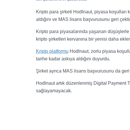
Kripto para şirketi Hodlnaut, piyasa koşulları
aldığını ve MAS lisans başvurusunu geri çekti
Kripto para piyasalarında yaşanan düşüşlerle 
kripto şirketleri kervanına bir yenisi daha ekle
Kripto platformu
Hodlnaut, zorlu piyasa koşulla
tarihe kadar askıya aldığını duyurdu.
Şirket ayrıca MAS lisans başvurusunu da geri 
Hodlnaut artık düzenlenmiş Digital Payment T
sağlayamayacak.