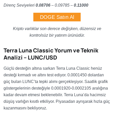
Direnç Seviyeleri
0.08706
– 0.09785 –
0.11000
DOGE Satın Al
Kripto varlıklar son derece değişken, düzensiz ve
kontrolsüz bir yatırım ürünüdür.
Terra Luna Classic Yorum ve Teknik
Analizi – LUNC/USD
Güçlü desteğin altına sarkan Terra Luna Classic henüz
desteği kırmadı ve altını test ediyor. 0.0001450 dolardan
güç bulan LUNC’ta tepki alımı gerçekleşiyor. Saatlik grafik
göstergelerinin desteğiyle 0.0001920-0.0002105 aralığına
kadar devam etmesi beklenebilir. Terra Luna’da hacimsiz
düşüş varlığın kısıtlı etkiliyor. Piyasadan ayrışarak hızla güç
kazanmasını bekliyoruz.