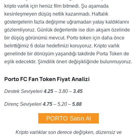
kripto varlık için henüz film bitmedi. Şu aşamada
kesinleşmeyen düşüş netlik kazanmadı. Haftalık
göstergelerin fazla değişime uğramadan yatay kaldıklarını
gözlemliyoruz. Günlük değerlerde ise dün akşam özelinde
bir düşüş görünümü mevcut. Porto token için daha önce
belirttiğimiz 6 dolar hedefimizi koruyoruz. Kripto varlık
genelinde bir dönüşüm yaşandığı takdirde Porta Token de
eşlik edecektir. Şimdilik öneri değişikliğinde bulunmuyoruz.
Porto FC Fan Token Fiyat Analizi
Destek Seviyeleri
4.25
– 3.80
–
3.45
Direnç Seviyeleri
4.75
– 5.20
–
5.88
PORTO Satın Al
Kripto varlıklar son derece değişken, düzensiz ve