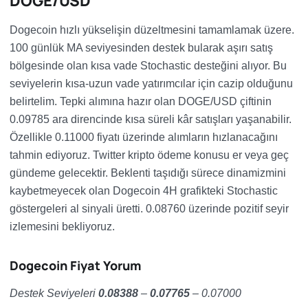
DOGE/USD
Dogecoin hızlı yükselişin düzeltmesini tamamlamak üzere.
100 günlük MA seviyesinden destek bularak aşırı satış
bölgesinde olan kısa vade Stochastic desteğini alıyor. Bu
seviyelerin kısa-uzun vade yatırımcılar için cazip olduğunu
belirtelim. Tepki alımına hazır olan DOGE/USD çiftinin
0.09785 ara direncinde kısa süreli kâr satışları yaşanabilir.
Özellikle 0.11000 fiyatı üzerinde alımların hızlanacağını
tahmin ediyoruz. Twitter kripto ödeme konusu er veya geç
gündeme gelecektir. Beklenti taşıdığı sürece dinamizmini
kaybetmeyecek olan Dogecoin 4H grafikteki Stochastic
göstergeleri al sinyali üretti. 0.08760 üzerinde pozitif seyir
izlemesini bekliyoruz.
Dogecoin Fiyat Yorum
Destek Seviyeleri
0.08388
–
0.07765
– 0.07000