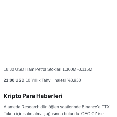
18:30 USD
Ham Petrol Stokları 1,360M -3,115M
21:00 USD
10 Yıllık Tahvil İhalesi
%3,930
Kripto Para Haberleri
Alameda Research dün öğlen saatlerinde Binance’e FTX
Token için satın alma çağrısında bulundu. CEO CZ ise