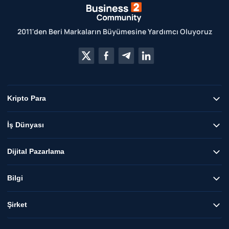
2011'den Beri Markaların Büyümesine Yardımcı Oluyoruz
Kripto Para
İş Dünyası
Dijital Pazarlama
Bilgi
Şirket