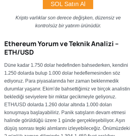
SOL Satın Al
Kripto varlıklar son derece değişken, düzensiz ve
kontrolsüz bir yatırım ürünüdür.
Ethereum Yorum ve Teknik Analizi –
ETH/USD
Düne kadar 1.750 dolar hedefinden bahsederken, kendini
1.250 dolarda bulup 1.000 dolar hedeflemesinden söz
ediyoruz. Para piyasalarında her zaman beklenmedik
durumlar yaşanır. Ekim’de bahsettiğimiz ve birçok analistin
beklediği seviyelere bir miktar gecikmeyle geliyoruz.
ETH/USD dolarda 1.260 dolar altında 1.000 doları
konuşmaya başlayabiliriz. Panik satışların devam etmesi
halinde görüldüğü üzere 1 günde gerçekleşebiliyor. Aşırı
düşüş sonrası tepki alımlarını izleyebileceğiz. Önümüzdeki