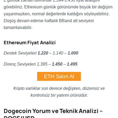
2 günlük zaman diliminde 1.394-1.450 fiyat aralığını
görebiliriz. Ethereum günlük görünümde büyük bir değişim
yaşanmazken, normal değerlerde kaldığını söyleyebiliriz.
Düşüş devam ederse haftalık BBand alt seviyesi
tamamlanabilir.
Ethereum Fiyat Analizi
Destek Seviyeleri
1.220
– 1.140 –
1.000
Direnç Seviyeleri 1.395 –
1.450
–
1.495
ETH Satın Al
Kripto varlıklar son derece değişken, düzensiz ve
kontrolsüz bir yatırım ürünüdür.
Dogecoin Yorum ve Teknik Analizi –