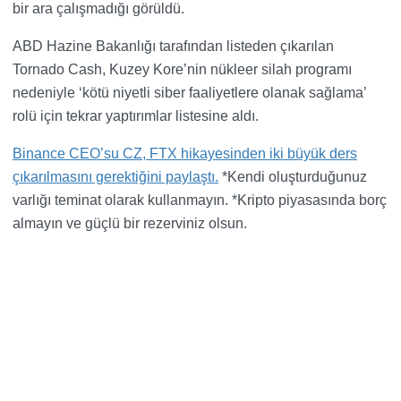
bir ara çalışmadığı görüldü.
ABD Hazine Bakanlığı tarafından listeden çıkarılan
Tornado Cash, Kuzey Kore’nin nükleer silah programı
nedeniyle ‘kötü niyetli siber faaliyetlere olanak sağlama’
rolü için tekrar yaptırımlar listesine aldı.
Binance CEO’su CZ, FTX hikayesinden iki büyük ders
çıkarılmasını gerektiğini paylaştı.
*Kendi oluşturduğunuz
varlığı teminat olarak kullanmayın. *Kripto piyasasında borç
almayın ve güçlü bir rezerviniz olsun.