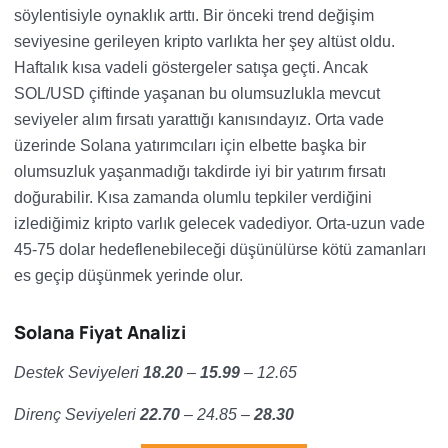
söylentisiyle oynaklık arttı. Bir önceki trend değişim
seviyesine gerileyen kripto varlıkta her şey altüst oldu.
Haftalık kısa vadeli göstergeler satışa geçti. Ancak
SOL/USD çiftinde yaşanan bu olumsuzlukla mevcut
seviyeler alım fırsatı yarattığı kanısındayız. Orta vade
üzerinde Solana yatırımcıları için elbette başka bir
olumsuzluk yaşanmadığı takdirde iyi bir yatırım fırsatı
doğurabilir. Kısa zamanda olumlu tepkiler verdiğini
izlediğimiz kripto varlık gelecek vadediyor. Orta-uzun vade
45-75 dolar hedeflenebileceği düşünülürse kötü zamanları
es geçip düşünmek yerinde olur.
Solana Fiyat Analizi
Destek Seviyeleri
18.20
–
15.99
– 12.65
Direnç Seviyeleri
22.70
– 24.85
–
28.30