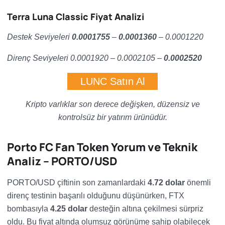
Terra Luna Classic Fiyat Analizi
Destek Seviyeleri
0.0001755
–
0.0001360
– 0.0001220
Direnç Seviyeleri 0.0001920 – 0.0002105 –
0.0002520
LUNC Satın Al
Kripto varlıklar son derece değişken, düzensiz ve
kontrolsüz bir yatırım ürünüdür.
Porto FC Fan Token Yorum ve Teknik
Analiz – PORTO/USD
PORTO/USD çiftinin son zamanlardaki
4.72 dolar
önemli
direnç testinin başarılı olduğunu düşünürken, FTX
bombasıyla
4.25 dolar
desteğin altına çekilmesi sürpriz
oldu. Bu fiyat altında olumsuz görünüme sahip olabilecek