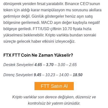
dönüşerek yeniden fırsat yaratabilir. Binance CEO’sunun
token için aldığı karar manipülasyon mu sorusunu akıllara
getirmiyor değil. Günlük göstergeler henüz aşırı satış
bölgesine gerilemedi. MACD aşırı değer kaybıyla negatif
bölgeye geriledi. FTT/USD çiftinin 10.70 fiyata hızla
yükselmesi beklenebilir. Kripto varlıkta bundan sonraki
süreçte gelecek haber etkisini izleyeceğiz.
FTX FTT Coin Ne Zaman Yükselir?
Destek Seviyeleri
4.65
–
3.70
– 3.00 – 2.65
Direnç Seviyeleri
9.45
– 10.23 – 14.00
–
18.50
FTT Satın Al
Kripto varlıklar son derece değişken, düzensiz ve
kontrolsüz bir yatırım ürünüdür.