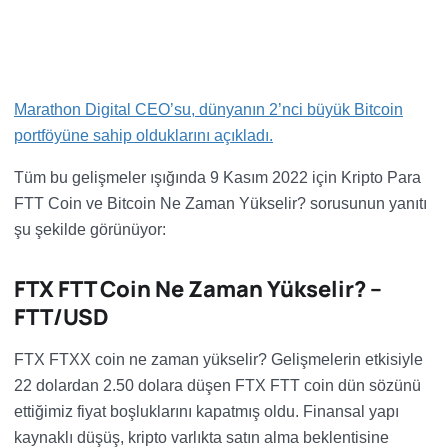
Marathon Digital CEO’su, dünyanın 2’nci büyük Bitcoin
portföyüne sahip olduklarını açıkladı.
Tüm bu gelişmeler ışığında 9 Kasım 2022 için Kripto Para
FTT Coin ve Bitcoin Ne Zaman Yükselir? sorusunun yanıtı
şu şekilde görünüyor:
FTX FTT Coin Ne Zaman Yükselir? –
FTT/USD
FTX FTXX coin ne zaman yükselir? Gelişmelerin etkisiyle
22 dolardan 2.50 dolara düşen FTX FTT coin dün sözünü
ettiğimiz fiyat boşluklarını kapatmış oldu. Finansal yapı
kaynaklı düşüş, kripto varlıkta satın alma beklentisine