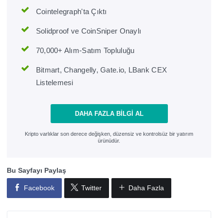
Cointelegraph'ta Çıktı
Solidproof ve CoinSniper Onaylı
70,000+ Alım-Satım Topluluğu
Bitmart, Changelly, Gate.io, LBank CEX
Listelemesi
DAHA FAZLA BILGI AL
Kripto varlıklar son derece değişken, düzensiz ve kontrolsüz bir yatırım
ürünüdür.
Bu Sayfayı Paylaş
Facebook
Twitter
Daha Fazla