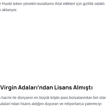
Huobi token yönetim kurallarını ihlal ettikleri için gizlilik odaklı
 aktarıyor.
Virgin Adaları’ndan Lisans Almıştı
 hacmi ile dünyanın en büyük kripto para borsalarından biri ola
Adaları’ndan lisans aldığını duyuran ve milyonlarca yatırımcıyı