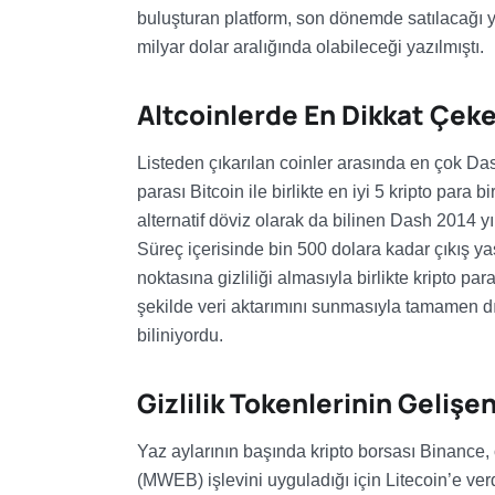
buluşturan platform, son dönemde satılacağı y
milyar dolar aralığında olabileceği yazılmıştı.
Altcoinlerde En Dikkat Çek
Listeden çıkarılan coinler arasında en çok Da
parası Bitcoin ile birlikte en iyi 5 kripto para 
alternatif döviz olarak da bilinen Dash 2014 y
Süreç içerisinde bin 500 dolara kadar çıkış ya
noktasına gizliliği almasıyla birlikte kripto pa
şekilde veri aktarımını sunmasıyla tamamen dı
biliniyordu.
Gizlilik Tokenlerinin Gelişen
Yaz aylarının başında kripto borsası Binance
(MWEB) işlevini uyguladığı için Litecoin’e verdiğ