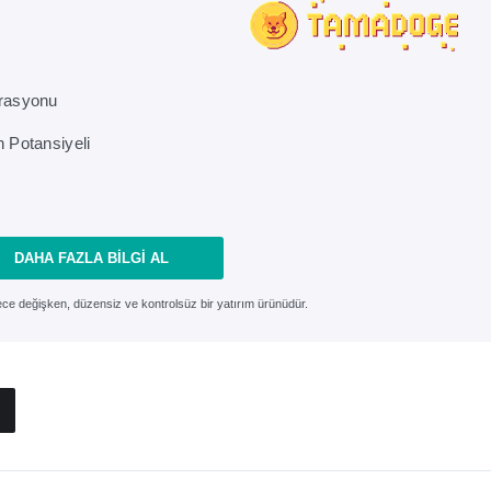
rasyonu
n Potansiyeli
DAHA FAZLA BILGI AL
rece değişken, düzensiz ve kontrolsüz bir yatırım ürünüdür.