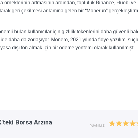
örneklerinin artmasının ardından, topluluk Binance, Huobi ve
arak geri çekilmesi anlamına gelen bir “Monerun” gerçekleştirm
emli bulan kullanıcılar için gizlilik tokenlerini daha güvenli hal
 gide daha da zorlaşıyor. Monero, 2021 yılında fidye yazılımı suçlu
asa dışı fon almak için bir ödeme yöntemi olarak kullanılmıştı.
teki Borsa Arzına
PUANIMIZ