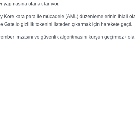
ler yapmasına olanak tanıyor.
 Kore kara para ile mücadele (AML) düzenlemelerinin ihlali ol
 Gate.io gizlilik tokenini listeden çıkarmak için harekete geçti.
 çember imzasını ve güvenlik algoritmasını kurşun geçirmez+ ola