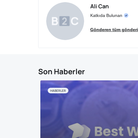
Ali Can
Katkıda Bulunan
Gönderen tüm gönderil
Son Haberler
HABERLER