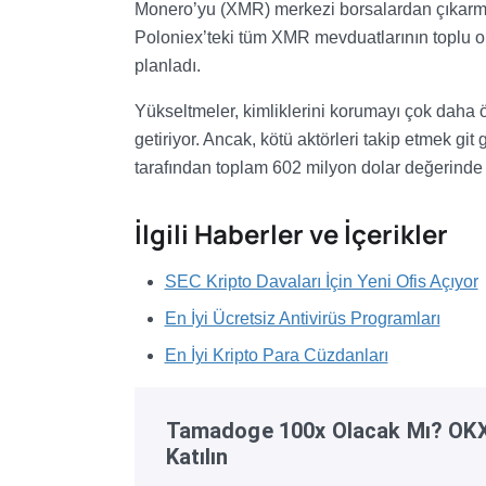
Monero’yu (XMR) merkezi borsalardan çıkarma 
Poloniex’teki tüm XMR mevduatlarının toplu ol
planladı.
Yükseltmeler, kimliklerini korumayı çok daha ön
getiriyor. Ancak, kötü aktörleri takip etmek git
tarafından toplam 602 milyon dolar değerinde y
İlgili Haberler ve İçerikler
SEC Kripto Davaları İçin Yeni Ofis Açıyor
En İyi Ücretsiz Antivirüs Programları
En İyi Kripto Para Cüzdanları
Tamadoge 100x Olacak Mı? OKX'
Katılın