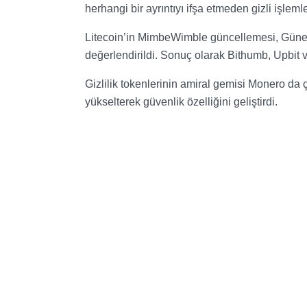
herhangi bir ayrıntıyı ifşa etmeden gizli işlem
Litecoin’in MimbeWimble güncellemesi, Güney
değerlendirildi. Sonuç olarak Bithumb, Upbit ve
Gizlilik tokenlerinin amiral gemisi Monero da
yükselterek güvenlik özelliğini geliştirdi.