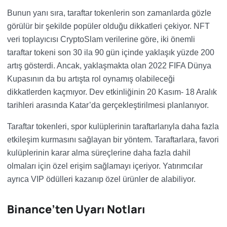
Bunun yanı sıra, taraftar tokenlerin son zamanlarda gözle
görülür bir şekilde popüler olduğu dikkatleri çekiyor. NFT
veri toplayıcısı CryptoSlam verilerine göre, iki önemli
taraftar tokeni son 30 ila 90 gün içinde yaklaşık yüzde 200
artış gösterdi. Ancak, yaklaşmakta olan 2022 FIFA Dünya
Kupasının da bu artışta rol oynamış olabileceği
dikkatlerden kaçmıyor. Dev etkinliğinin 20 Kasım- 18 Aralık
tarihleri arasında Katar’da gerçekleştirilmesi planlanıyor.
Taraftar tokenleri, spor kulüplerinin taraftarlarıyla daha fazla
etkileşim kurmasını sağlayan bir yöntem. Taraftarlara, favori
kulüplerinin karar alma süreçlerine daha fazla dahil
olmaları için özel erişim sağlamayı içeriyor. Yatırımcılar
ayrıca VIP ödülleri kazanıp özel ürünler de alabiliyor.
Binance’ten Uyarı Notları