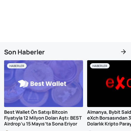
Son Haberler
HABERLER
HABERLER
Best Wallet Ön Satışı Bitcoin
Almanya, Bybit Saldırı
Fiyatıyla 12 Milyon Doları Aştı: BEST
eXch Borsasından 3
Airdrop’u 15 Mayıs’ta Sona Eriyor
Dolarlık Kripto Para