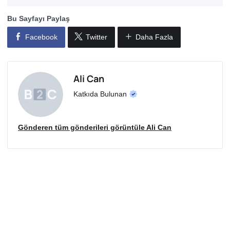
Bu Sayfayı Paylaş
Facebook
Twitter
Daha Fazla
Ali Can
Katkıda Bulunan
Gönderen tüm gönderileri görüntüle Ali Can