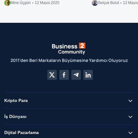
Mine Üçgün
12 Mayıs 2025
Selçuk Bulut
12 Mayı
2011'den Beri Markaların Büyümesine Yardımcı Oluyoruz
Kripto Para
İş Dünyası
Dijital Pazarlama