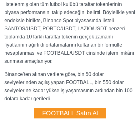
listelenmiş olan tüm futbol kulübü taraftar tokenlerinin
piyasa performansını takip edeceğini belirtti. Böylelikle yeni
endeksle birlikte, Binance Spot piyasasında listeli
SANTOS/USDT, PORTO/USDT, LAZIO/USDT benzeri
toplamda 10 farklı taraftar tokenin gerçek zamanlı
fiyatlarının ağırlıklı ortalamalarını kullanan bir formülle
hesaplanması ve FOOTBALL/USDT cinsinde işlem imkânı
sunması amaçlanıyor.
Binance’ten alınan verilere göre, bin 50 dolar
seviyelerinden açılış yapan FOOTBALL, bin 550 dolar
seviyelerine kadar yükseliş yaşamasının ardından bin 100
dolara kadar geriledi.
FOOTBALL Satın Al