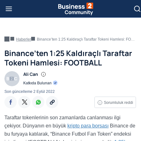
Haberler
Binance’ten 1:25 Kaldıraçlı Taraftar Tokeni Hamlesi: FOOTBALL
Binance’ten 1:25 Kaldıraçlı Taraftar
Tokeni Hamlesi: FOOTBALL
Ali Can
Katkıda Bulunan
Son güncelleme
2 Eylül 2022
Sorumluluk reddi
Taraftar tokenlerinin son zamanlarda canlanması ilgi
çekiyor. Dünyanın en büyük
kripto para borsası
Binance de
bu furyaya katılarak, “Binance Futbol Fan Token” endeksi