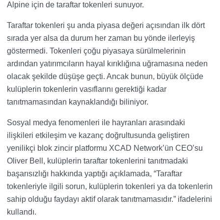
Alpine için de taraftar tokenleri sunuyor.
Taraftar tokenleri şu anda piyasa değeri açısından ilk dört
sırada yer alsa da durum her zaman bu yönde ilerleyiş
göstermedi. Tokenleri çoğu piyasaya sürülmelerinin
ardından yatırımcıların hayal kırıklığına uğramasına neden
olacak şekilde düşüşe geçti. Ancak bunun, büyük ölçüde
kulüplerin tokenlerin vasıflarını gerektiği kadar
tanıtmamasından kaynaklandığı biliniyor.
Sosyal medya fenomenleri ile hayranları arasındaki
ilişkileri etkileşim ve kazanç doğrultusunda geliştiren
yenilikçi blok zincir platformu XCAD Network’ün CEO’su
Oliver Bell, kulüplerin taraftar tokenlerini tanıtmadaki
başarısızlığı hakkında yaptığı açıklamada, “Taraftar
tokenleriyle ilgili sorun, kulüplerin tokenleri ya da tokenlerin
sahip olduğu faydayı aktif olarak tanıtmamasıdır.” ifadelerini
kullandı.