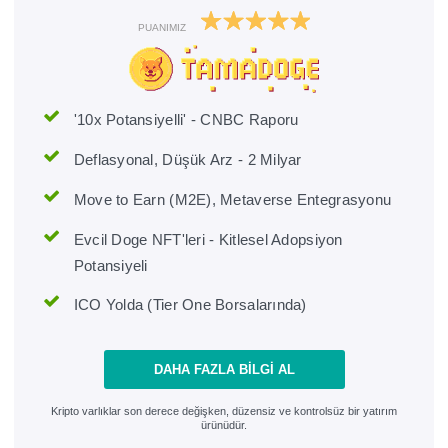
PUANIMIZ
'10x Potansiyelli' - CNBC Raporu
Deflasyonal, Düşük Arz - 2 Milyar
Move to Earn (M2E), Metaverse Entegrasyonu
Evcil Doge NFT'leri - Kitlesel Adopsiyon
Potansiyeli
ICO Yolda (Tier One Borsalarında)
DAHA FAZLA BILGI AL
Kripto varlıklar son derece değişken, düzensiz ve kontrolsüz bir yatırım
ürünüdür.