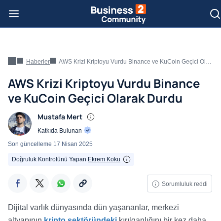
Haberler
AWS Krizi Kriptoyu Vurdu Binance ve KuCoin Geçici Olarak Durdu
AWS Krizi Kriptoyu Vurdu Binance
ve KuCoin Geçici Olarak Durdu
Mustafa Mert
Katkıda Bulunan
Son güncelleme
17 Nisan 2025
Doğruluk Kontrolünü Yapan
Ekrem Koku
Sorumluluk reddi
Dijital varlık dünyasında dün yaşananlar, merkezi
altyapının
kripto sektöründeki
kırılganlığını bir kez daha