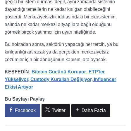
geçici bir işlem durması değil, aynı zamanda sistemin
dayandığı temellerin ne kadar kırılgan olabileceğini
gösterdi. Merkeziyetsizlik iddiasındaki bir ekosistemin,
aslında ne kadar merkezi altyapılara bağlı olduğunu
görmek birçok yatırımcı için uyarı niteliğinde.
Bu noktadan sonra, sektörün yapacağı her tercih, ya bu
kırılganlığı artıracak ya da gerçekten merkeziyetsiz
çözümler için bir dönüşümün kapısını aralayacak.
KEŞFEDİN:
Bitcoin Gücünü Koruyor: ETP’ler
Yükseliyor, Custody Kuralları Değişiyor, Influencer
Etkisi Artıyor
Bu Sayfayı Paylaş
Facebook
Twitter
Daha Fazla