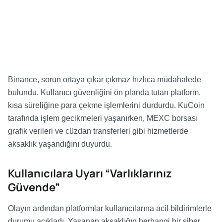
Binance, sorun ortaya çıkar çıkmaz hızlıca müdahalede
bulundu. Kullanıcı güvenliğini ön planda tutan platform,
kısa süreliğine para çekme işlemlerini durdurdu. KuCoin
tarafında işlem gecikmeleri yaşanırken, MEXC borsası
grafik verileri ve cüzdan transferleri gibi hizmetlerde
aksaklık yaşandığını duyurdu.
Kullanıcılara Uyarı “Varlıklarınız
Güvende”
Olayın ardından platformlar kullanıcılarına acil bildirimlerle
durumu açıkladı. Yaşanan aksaklığın herhangi bir siber