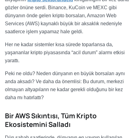
gözler önüne serdi. Binance, KuCoin ve MEXC gibi
dünyanın önde gelen kripto borsaları, Amazon Web
Services (AWS) kaynaklı büyük bir aksaklık nedeniyle
saatlerce işlem yapamaz hale geldi.
Her ne kadar sistemler kısa sürede toparlansa da,
yaşananlar kripto piyasasında “acil durum” alarmı etkisi
yarattı.
Peki ne oldu? Neden dünyanın en büyük borsaları aynı
anda aksadı? Ve daha da önemlisi: Bu durum, merkezi
olmayan altyapıların ne kadar gerekli olduğunu bir kez
daha mı hatırlattı?
Bir AWS Sıkıntısı, Tüm Kripto
Ekosistemini Salladı
Dün sabah saatlerinde, dünyanın en yaygın kullanılan