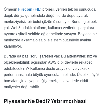
Örneğin
Filecoin (FIL)
projesi, verileri tek bir sunucuda
değil, dünya genelindeki düğümlerde depolayarak
merkeziyetsiz bir bulut çözümü sunuyor. Bunun gibi pek
çok Web3 odaklı platform, kullanıcı verilerini parçalara
ayırarak şifreli şekilde ağ genelinde yayıyor. Böylece bir
merkezde aksama olsa bile sistem bütünüyle ayakta
kalabiliyor.
Burada da bazı soru işaretleri var: Bu alternatifler, hız ve
ölçeklenebilirlik açısından AWS gibi devlerle rekabet
edebilecek mi? Kullanıcı dostu arayüzler ve yüksek
performans, hala büyük oyuncuların elinde. Üstelik büyük
borsalar için altyapı değiştirmek, kısa vadede ciddi
maliyetler doğurabilir.
Piyasalar Ne Dedi? Yatırımcı Nasıl