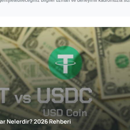
genişletebileceğiniz bilgiler uzman ve deneyimli kadromuzla sizl
ar Nelerdir? 2026 Rehberi