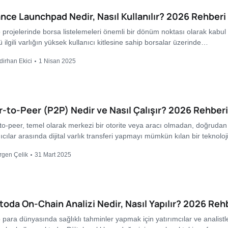
nce Launchpad Nedir, Nasıl Kullanılır? 2026 Rehberi
 projelerinde borsa listelemeleri önemli bir dönüm noktası olarak kabul e
 ilgili varlığın yüksek kullanıcı kitlesine sahip borsalar üzerinde…
dirhan Ekici
1 Nisan 2025
-to-Peer (P2P) Nedir ve Nasıl Çalışır? 2026 Rehberi
to-peer, temel olarak merkezi bir otorite veya aracı olmadan, doğrudan
ıcılar arasında dijital varlık transferi yapmayı mümkün kılan bir teknoloj
rgen Çelik
31 Mart 2025
toda On-Chain Analizi Nedir, Nasıl Yapılır? 2026 Reh
o para dünyasında sağlıklı tahminler yapmak için yatırımcılar ve analistl