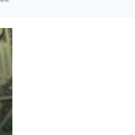
erle.