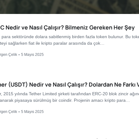
 Nedir ve Nasıl Çalışır? Bilmeniz Gereken Her Şey
o para sektöründe dolara sabitlenmiş birden fazla token bulunur. Bu tok
iteyi sağlarken fiat ile kripto paralar arasında da çok…
rgen Çelik
5 Mayıs 2025
er (USDT) Nedir ve Nasıl Çalışır? Dolardan Ne Farkı 
r, 2015 yılında Tether Limited şirketi tarafından ERC-20 blok zincir ağı
lanarak piyasaya sürülmüş bir coindir. Projenin amacı kripto para…
rgen Çelik
5 Mayıs 2025