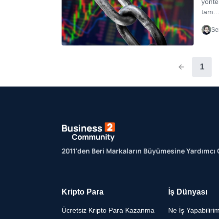
yönte
tam
Se
1
2011'den Beri Markaların Büyümesine Yardımcı
Kripto Para
İş Dünyası
Ücretsiz Kripto Para Kazanma
Ne İş Yapabiliri