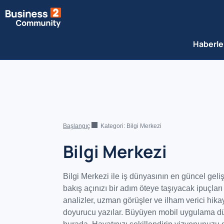
Haberle
Başlangıç
Kategori:
Bilgi Merkezi
Bilgi Merkezi
Bilgi Merkezi ile iş dünyasının en güncel geliş
bakış açınızı bir adım öteye taşıyacak ipuçları 
analizler, uzman görüşler ve ilham verici hika
doyurucu yazılar. Büyüyen mobil uygulama düny