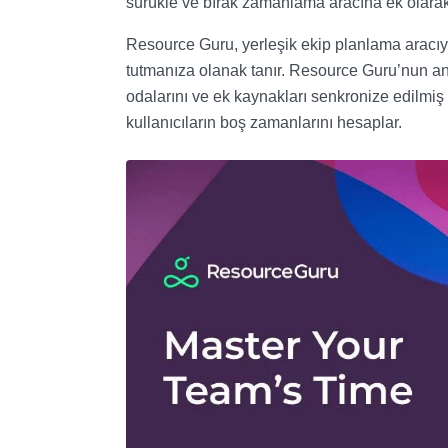
sürükle ve bırak zamanlama aracına ek olarak 
Resource Guru, yerleşik ekip planlama aracıyla
tutmanıza olanak tanır. Resource Guru’nun ana 
odalarını ve ek kaynakları senkronize edilmiş 
kullanıcıların boş zamanlarını hesaplar.