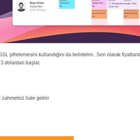
t SSL şifrelemesini kullandığını da belirtelim. Son olarak fiyatlan
3 dolardan başlar.
 zahmetsiz hale getirir