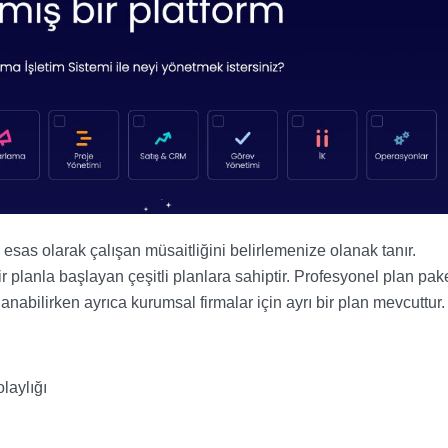
as olarak çalışan müsaitliğini belirlemenize olanak tanır.
 planla başlayan çeşitli planlara sahiptir. Profesyonel plan pak
lanabilirken ayrıca kurumsal firmalar için ayrı bir plan mevcuttur.
laylığı