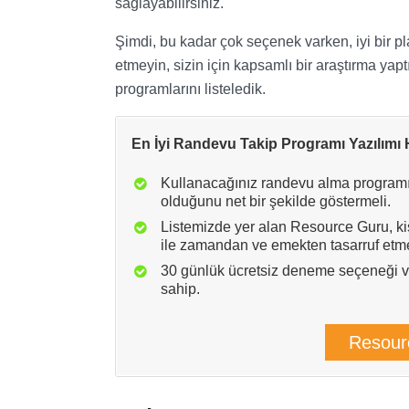
sağlayabilirsiniz.
Şimdi, bu kadar çok seçenek varken, iyi bir 
etmeyin, sizin için kapsamlı bir araştırma yapt
programlarını listeledik.
En İyi Randevu Takip Programı Yazılımı
Kullanacağınız randevu alma programı i
olduğunu net bir şekilde göstermeli.
Listemizde yer alan Resource Guru, ki
ile zamandan ve emekten tasarruf etme
30 günlük ücretsiz deneme seçeneği ve
sahip.
Resour