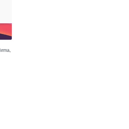
dırma,