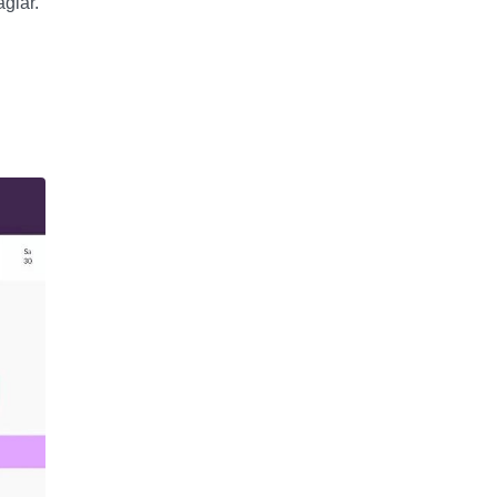
ğlar.