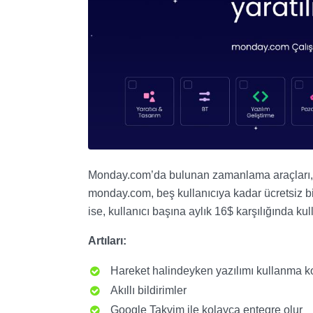
Monday.com’da bulunan zamanlama araçları, es
monday.com, beş kullanıcıya kadar ücretsiz bir
ise, kullanıcı başına aylık 16$ karşılığında kul
Artıları:
Hareket halindeyken yazılımı kullanma ko
Akıllı bildirimler
Google Takvim ile kolayca entegre olur