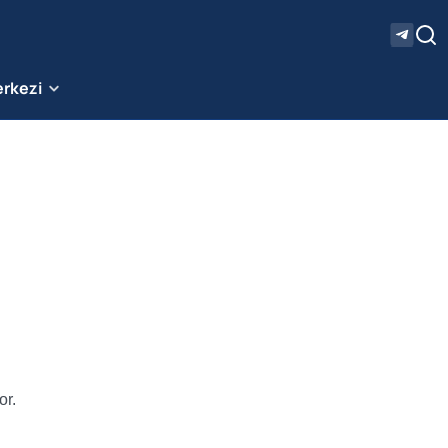
erkezi
or.