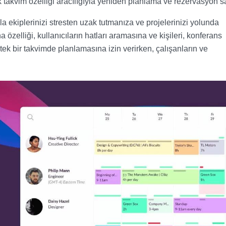
takvim özelliği aracılığıyla yeniden planlama ve rezervasyon sa
 ekiplerinizi stresten uzak tutmanıza ve projelerinizi yolunda
özelliği, kullanıcıların hatları aramasına ve kişileri, konferans
tek bir takvimde planlamasına izin verirken, çalışanların ve