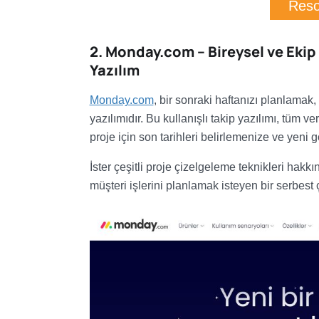
Reso
2. Monday.com – Bireysel ve Ekip İ
Yazılım
Monday.com
, bir sonraki haftanızı planlama
yazılımıdır. Bu kullanışlı takip yazılımı, tüm 
proje için son tarihleri belirlemenize ve yeni 
İster çeşitli proje çizelgeleme teknikleri hakkın
müşteri işlerini planlamak isteyen bir serbest