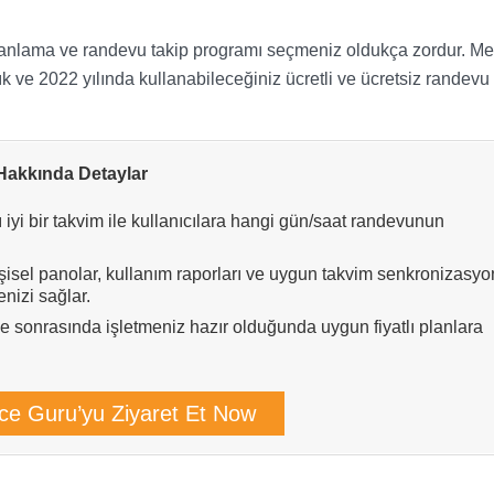
planlama ve randevu takip programı seçmeniz oldukça zordur. Me
ık ve 2022 yılında kullanabileceğiniz ücretli ve ücretsiz randevu 
 Hakkında Detaylar
yi bir takvim ile kullanıcılara hangi gün/saat randevunun
şisel panolar, kullanım raporları ve uygun takvim senkronizasy
nizi sağlar.
 sonrasında işletmeniz hazır olduğunda uygun fiyatlı planlara
ce Guru’yu Ziyaret Et Now