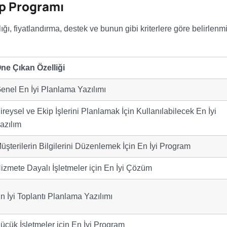
ip Programı
ı, fiyatlandırma, destek ve bunun gibi kriterlere göre belirlenm
ne Çıkan Özelliği
enel En İyi Planlama Yazılımı
ireysel ve Ekip İşlerini Planlamak İçin Kullanılabilecek En İyi
azılım
üşterilerin Bilgilerini Düzenlemek İçin En İyi Program
izmete Dayalı İşletmeler için En İyi Çözüm
n İyi Toplantı Planlama Yazılımı
üçük İşletmeler için En İyi Program